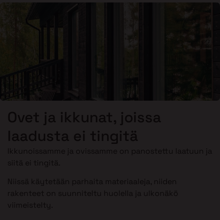
Ovet ja ikkunat, joissa
laadusta ei tingitä
Ikkunoissamme ja ovissamme on panostettu laatuun ja
siitä ei tingitä.
Niissä käytetään parhaita materiaaleja, niiden
rakenteet on suunniteltu huolella ja ulkonäkö
viimeistelty.