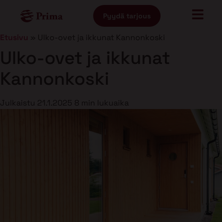
Pyydä tarjous
Etusivu
»
Ulko-ovet ja ikkunat Kannonkoski
Ulko-ovet ja ikkunat
Kannonkoski
Julkaistu
21.1.2025
8 min lukuaika