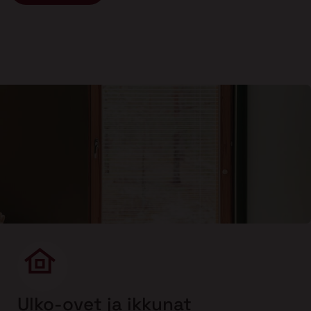
Ulko-ovet ja ikkunat