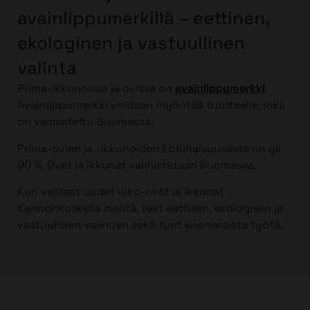
avainlippumerkillä – eettinen,
ekologinen ja vastuullinen
valinta
Prima-ikkunoissa ja ovissa on
avainlippumerkki
.
Avainlippumerkki voidaan myöntää tuotteelle, joka
on valmistettu Suomessa.
Prima-ovien ja -ikkunoiden kotimaisuusaste on yli
90 %. Ovet ja ikkunat valmistetaan Suomessa.
Kun valitset uudet ulko-ovet ja ikkunat
Kannonkoskella meiltä, teet eettisen, ekologisen ja
vastuullisen valinnan sekä tuet suomalaista työtä.