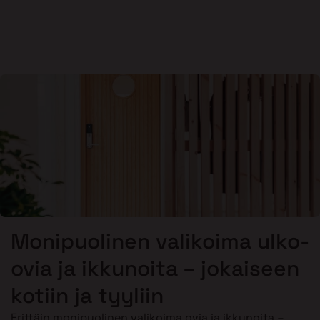
Monipuolinen valikoima ulko-
ovia ja ikkunoita – jokaiseen
kotiin ja tyyliin
Erittäin monipuolinen valikoima ovia ja ikkunoita –