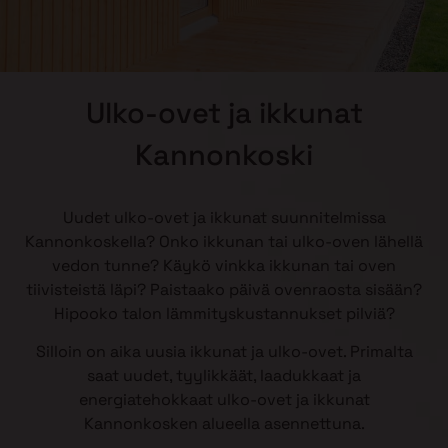
Ulko-ovet ja ikkunat
Kannonkoski
Uudet ulko-ovet ja ikkunat suunnitelmissa
Kannonkoskella? Onko ikkunan tai ulko-oven lähellä
vedon tunne? Käykö vinkka ikkunan tai oven
tiivisteistä läpi? Paistaako päivä ovenraosta sisään?
Hipooko talon lämmityskustannukset pilviä?
Silloin on aika uusia ikkunat ja ulko-ovet. Primalta
saat uudet, tyylikkäät, laadukkaat ja
energiatehokkaat ulko-ovet ja ikkunat
Kannonkosken alueella asennettuna.