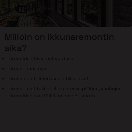
Milloin on ikkunaremontin
aika?
Ikkunoiden tiivisteet vuotavat
Ikkunat huurtuvat
Ikkunan puitteiden maalit hilseilevät
Ikkunat ovat tulleet elinkaarensa päähän, vanhojen
ikkunoiden käyttöikä on noin 30 vuotta