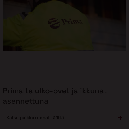
Primalta ulko-ovet ja ikkunat
asennettuna
Katso paikkakunnat täältä