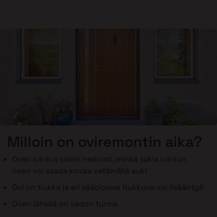
Milloin on oviremontin aika?
Oven lukitus toimii heikosti, minkä takia lukitun
oven voi saada kovaa vetämällä auki
Ovi on tiukka ja eri sääoloissa tiukkuus voi lisääntyä
Oven lähellä on vedon tunne