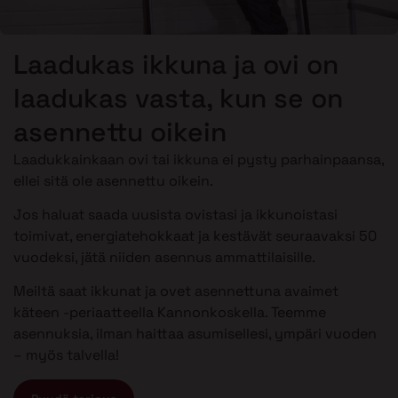
Laadukas ikkuna ja ovi on
laadukas vasta, kun se on
asennettu oikein
Laadukkainkaan ovi tai ikkuna ei pysty parhainpaansa,
ellei sitä ole asennettu oikein.
Jos haluat saada uusista ovistasi ja ikkunoistasi
toimivat, energiatehokkaat ja kestävät seuraavaksi 50
vuodeksi, jätä niiden asennus ammattilaisille.
Meiltä saat ikkunat ja ovet asennettuna avaimet
käteen -periaatteella Kannonkoskella. Teemme
asennuksia, ilman haittaa asumisellesi, ympäri vuoden
– myös talvella!