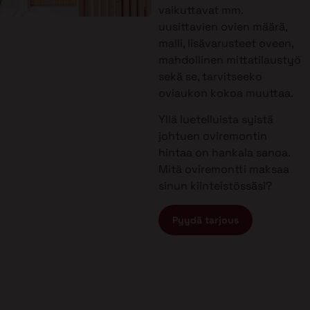
vaikuttavat mm.
uusittavien ovien määrä,
malli, lisävarusteet oveen,
mahdollinen mittatilaustyö
sekä se, tarvitseeko
oviaukon kokoa muuttaa.
Yllä luetelluista syistä
johtuen oviremontin
hintaa on hankala sanoa.
Mitä oviremontti maksaa
sinun kiinteistössäsi?
Pyydä tarjous