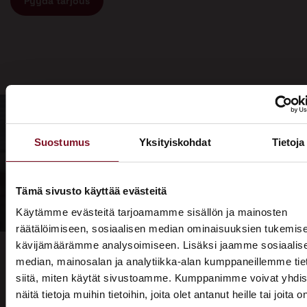
Pyydä tarjous
Suostumus
Yksityiskohdat
Tietoja
Tämä sivusto käyttää evästeitä
Käytämme evästeitä tarjoamamme sisällön ja mainosten
räätälöimiseen, sosiaalisen median ominaisuuksien tukemise
kävijämäärämme analysoimiseen. Lisäksi jaamme sosiaalis
median, mainosalan ja analytiikka-alan kumppaneillemme tie
siitä, miten käytät sivustoamme. Kumppanimme voivat yhdis
näitä tietoja muihin tietoihin, joita olet antanut heille tai joita o