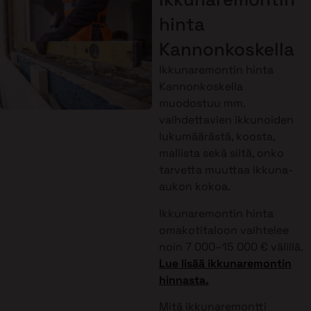
hinta
Kannonkoskella
Ikkunaremontin hinta
Kannonkoskella
muodostuu mm.
vaihdettavien ikkunoiden
lukumäärästä, koosta,
mallista sekä siitä, onko
tarvetta muuttaa ikkuna-
aukon kokoa.
Ikkunaremontin hinta
omakotitaloon vaihtelee
noin 7 000–15 000 € välillä.
Lue lisää ikkunaremontin
hinnasta.
Mitä ikkunaremontti