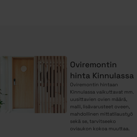
Oviremontin
hinta Kinnulassa
Oviremontin hintaan
Kinnulassa vaikuttavat mm.
uusittavien ovien määrä,
malli, lisävarusteet oveen,
mahdollinen mittatilaustyö
sekä se, tarvitseeko
oviaukon kokoa muuttaa.