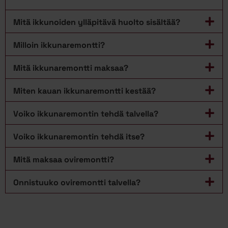
Mitä ikkunoiden ylläpitävä huolto sisältää?
Milloin ikkunaremontti?
Mitä ikkunaremontti maksaa?
Miten kauan ikkunaremontti kestää?
Voiko ikkunaremontin tehdä talvella?
Voiko ikkunaremontin tehdä itse?
Mitä maksaa oviremontti?
Onnistuuko oviremontti talvella?