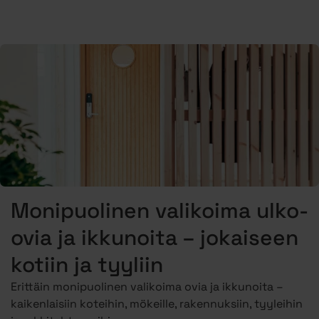
Monipuolinen valikoima ulko-
ovia ja ikkunoita – jokaiseen
kotiin ja tyyliin
Erittäin monipuolinen valikoima ovia ja ikkunoita –
kaikenlaisiin koteihin, mökeille, rakennuksiin, tyyleihin