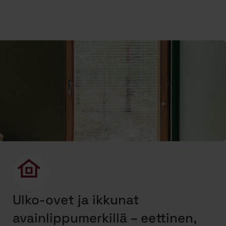
Ulko-ovet ja ikkunat
avainlippumerkillä – eettinen,