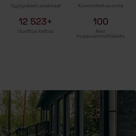
Tyytyväiset asiakkaat
Kunnostettua kotia
12 523+
100
Uusittua kattoa
Alan
huippuammattilaista