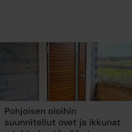
Pohjoisen oloihin
suunnitellut ovet ja ikkunat