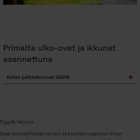
Primalta ulko-ovet ja ikkunat
asennettuna
Katso paikkakunnat täältä
Pyydä tarjous
Saat ammattilaisen arvion ja kustannusarvion ilman