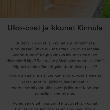
Ulko-ovet ja ikkunat Kinnula
Uudet ulko-ovet ja ikkunat suunnitelmissa
Kinnulassa? Onko ikkunan tai ulko-oven lähellä
vedon tunne? Käykö vinkka ikkunan tai oven
tiivisteistä läpi? Paistaako päivä ovenraosta sisään?
Hipooko talon lämmityskustannukset pilviä?
Silloin on aika uusia ikkunat ja ulko-ovet. Primalta
saat uudet, tyylikkäät, laadukkaat ja
energiatehokkaat ulko-ovet ja ikkunat Kinnulan
alueella asennettuna.
Pohjoisen oloihin suunnitellut ovet ja ikkunat
tuovat valoa, lämpöä, asumismukavuutta ja