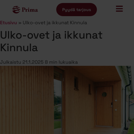
Pyydä tarjous
Etusivu
»
Ulko-ovet ja ikkunat Kinnula
Ulko-ovet ja ikkunat
Kinnula
Julkaistu
21.1.2025
8 min lukuaika