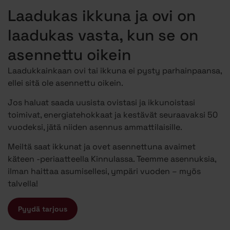
Laadukas ikkuna ja ovi on
laadukas vasta, kun se on
asennettu oikein
Laadukkainkaan ovi tai ikkuna ei pysty parhainpaansa,
ellei sitä ole asennettu oikein.
Jos haluat saada uusista ovistasi ja ikkunoistasi
toimivat, energiatehokkaat ja kestävät seuraavaksi 50
vuodeksi, jätä niiden asennus ammattilaisille.
Meiltä saat ikkunat ja ovet asennettuna avaimet
käteen -periaatteella Kinnulassa. Teemme asennuksia,
ilman haittaa asumisellesi, ympäri vuoden – myös
talvella!
Pyydä tarjous