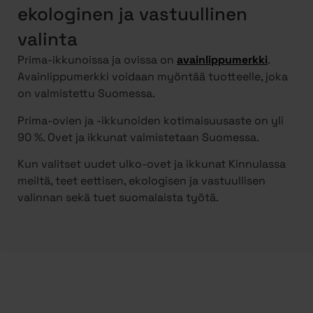
ekologinen ja vastuullinen
valinta
Prima-ikkunoissa ja ovissa on
avainlippumerkki
.
Avainlippumerkki voidaan myöntää tuotteelle, joka
on valmistettu Suomessa.
Prima-ovien ja -ikkunoiden kotimaisuusaste on yli
90 %. Ovet ja ikkunat valmistetaan Suomessa.
Kun valitset uudet ulko-ovet ja ikkunat Kinnulassa
meiltä, teet eettisen, ekologisen ja vastuullisen
valinnan sekä tuet suomalaista työtä.