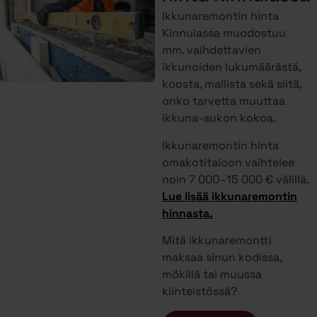
Ikkunaremontin hinta
Kinnulassa muodostuu
mm. vaihdettavien
ikkunoiden lukumäärästä,
koosta, mallista sekä siitä,
onko tarvetta muuttaa
ikkuna-aukon kokoa.
Ikkunaremontin hinta
omakotitaloon vaihtelee
noin 7 000–15 000 € välillä.
Lue lisää ikkunaremontin
hinnasta.
Mitä ikkunaremontti
maksaa sinun kodissa,
mökillä tai muussa
kiinteistössä?