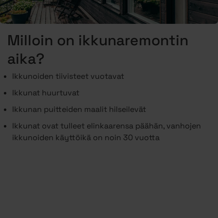
Milloin on ikkunaremontin
aika?
Ikkunoiden tiivisteet vuotavat
Ikkunat huurtuvat
Ikkunan puitteiden maalit hilseilevät
Ikkunat ovat tulleet elinkaarensa päähän, vanhojen
ikkunoiden käyttöikä on noin 30 vuotta