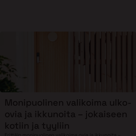
Monipuolinen valikoima ulko-
ovia ja ikkunoita – jokaiseen
kotiin ja tyyliin
Erittäin monipuolinen valikoima ovia ja ikkunoita –