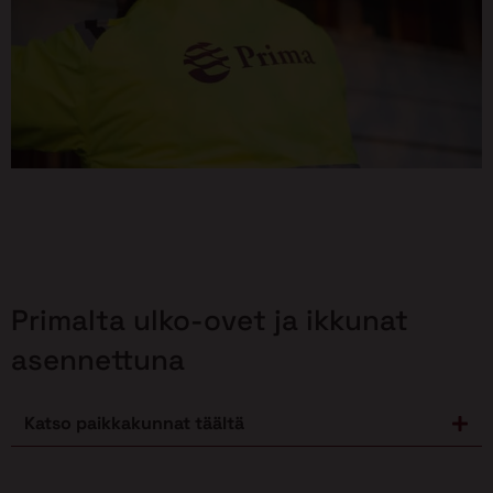
Primalta ulko-ovet ja ikkunat
asennettuna
Katso paikkakunnat täältä