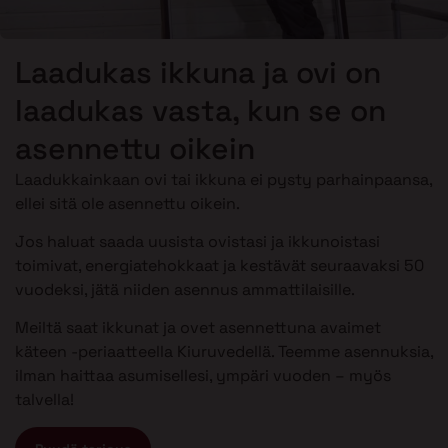
Laadukas ikkuna ja ovi on
laadukas vasta, kun se on
asennettu oikein
Laadukkainkaan ovi tai ikkuna ei pysty parhainpaansa,
ellei sitä ole asennettu oikein.
Jos haluat saada uusista ovistasi ja ikkunoistasi
toimivat, energiatehokkaat ja kestävät seuraavaksi 50
vuodeksi, jätä niiden asennus ammattilaisille.
Meiltä saat ikkunat ja ovet asennettuna avaimet
käteen -periaatteella Kiuruvedellä. Teemme asennuksia,
ilman haittaa asumisellesi, ympäri vuoden – myös
talvella!