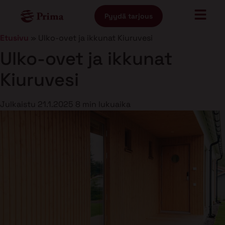
Pyydä tarjous
Etusivu
»
Ulko-ovet ja ikkunat Kiuruvesi
Ulko-ovet ja ikkunat
Kiuruvesi
Julkaistu
21.1.2025
8 min lukuaika