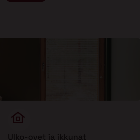
Ulko-ovet ja ikkunat