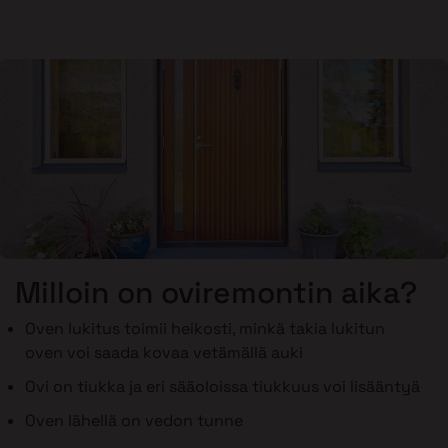
Milloin on oviremontin aika?
Oven lukitus toimii heikosti, minkä takia lukitun
oven voi saada kovaa vetämällä auki
Ovi on tiukka ja eri sääoloissa tiukkuus voi lisääntyä
Oven lähellä on vedon tunne