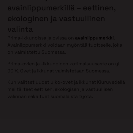
avainlippumerkillä – eettinen,
ekologinen ja vastuullinen
valinta
Prima-ikkunoissa ja ovissa on
avainlippumerkki
.
Avainlippumerkki voidaan myöntää tuotteelle, joka
on valmistettu Suomessa.
Prima-ovien ja -ikkunoiden kotimaisuusaste on yli
90 %. Ovet ja ikkunat valmistetaan Suomessa.
Kun valitset uudet ulko-ovet ja ikkunat Kiuruvedellä
meiltä, teet eettisen, ekologisen ja vastuullisen
valinnan sekä tuet suomalaista työtä.