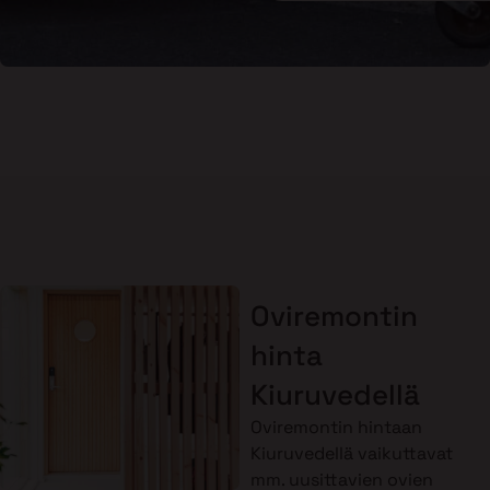
Oviremontin
hinta
Kiuruvedellä
Oviremontin hintaan
Kiuruvedellä vaikuttavat
mm. uusittavien ovien