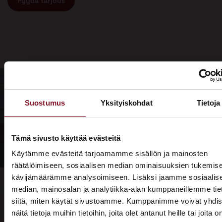
Pyydä tarjous
Suostumus
Yksityiskohdat
Tietoja
Tämä sivusto käyttää evästeitä
Käytämme evästeitä tarjoamamme sisällön ja mainosten
räätälöimiseen, sosiaalisen median ominaisuuksien tukemise
kävijämäärämme analysoimiseen. Lisäksi jaamme sosiaalis
median, mainosalan ja analytiikka-alan kumppaneillemme tie
siitä, miten käytät sivustoamme. Kumppanimme voivat yhdis
näitä tietoja muihin tietoihin, joita olet antanut heille tai joita o