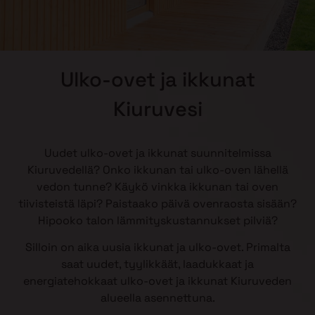
Ulko-ovet ja ikkunat
Kiuruvesi
Uudet ulko-ovet ja ikkunat suunnitelmissa
Kiuruvedellä? Onko ikkunan tai ulko-oven lähellä
vedon tunne? Käykö vinkka ikkunan tai oven
tiivisteistä läpi? Paistaako päivä ovenraosta sisään?
Hipooko talon lämmityskustannukset pilviä?
Silloin on aika uusia ikkunat ja ulko-ovet. Primalta
saat uudet, tyylikkäät, laadukkaat ja
energiatehokkaat ulko-ovet ja ikkunat Kiuruveden
alueella asennettuna.