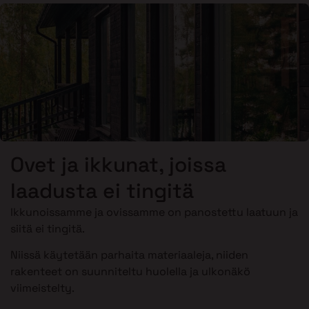
Ovet ja ikkunat, joissa
laadusta ei tingitä
Ikkunoissamme ja ovissamme on panostettu laatuun ja
siitä ei tingitä.
Niissä käytetään parhaita materiaaleja, niiden
rakenteet on suunniteltu huolella ja ulkonäkö
viimeistelty.