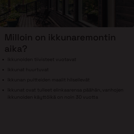
Milloin on ikkunaremontin
aika?
Ikkunoiden tiivisteet vuotavat
Ikkunat huurtuvat
Ikkunan puitteiden maalit hilseilevät
Ikkunat ovat tulleet elinkaarensa päähän, vanhojen
ikkunoiden käyttöikä on noin 30 vuotta