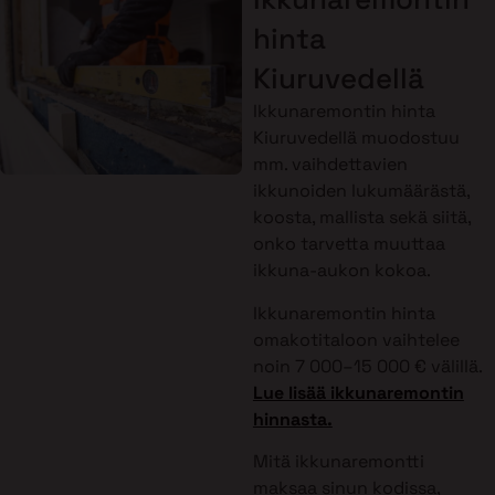
hinta
Kiuruvedellä
Ikkunaremontin hinta
Kiuruvedellä muodostuu
mm. vaihdettavien
ikkunoiden lukumäärästä,
koosta, mallista sekä siitä,
onko tarvetta muuttaa
ikkuna-aukon kokoa.
Ikkunaremontin hinta
omakotitaloon vaihtelee
noin 7 000–15 000 € välillä.
Lue lisää ikkunaremontin
hinnasta.
Mitä ikkunaremontti
maksaa sinun kodissa,