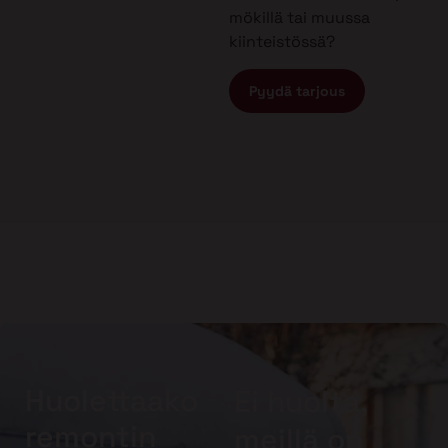
mökillä tai muussa
kiinteistössä?
Pyydä tarjous
Huolettaako
Ei huolta,
remontin
meillä on