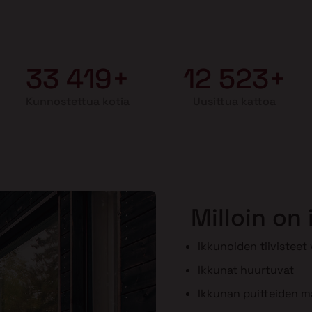
33 419+
12 523+
Kunnostettua kotia
Uusittua kattoa
Milloin on
Ikkunoiden tiivisteet
Ikkunat huurtuvat
Ikkunan puitteiden maa