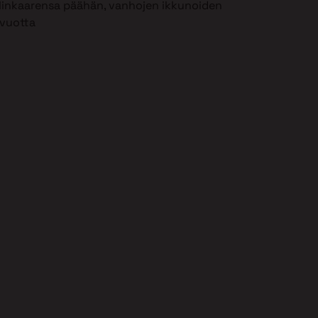
 elinkaarensa päähän, vanhojen ikkunoiden
 vuotta