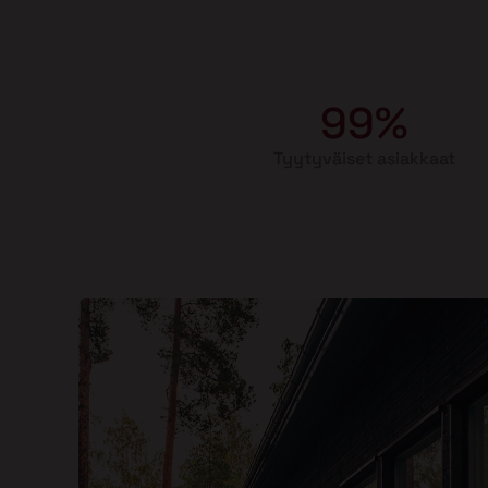
99%
Tyytyväiset asiakkaat