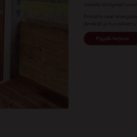
toiselle siirtyneet puu
Primalta saat energiat
jämäkät ja turvalliset
Pyydä tarjous