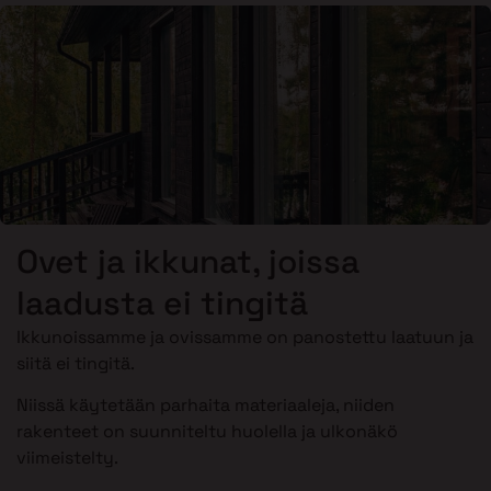
Ovet ja ikkunat, joissa
laadusta ei tingitä
Ikkunoissamme ja ovissamme on panostettu laatuun ja
siitä ei tingitä.
Niissä käytetään parhaita materiaaleja, niiden
rakenteet on suunniteltu huolella ja ulkonäkö
viimeistelty.