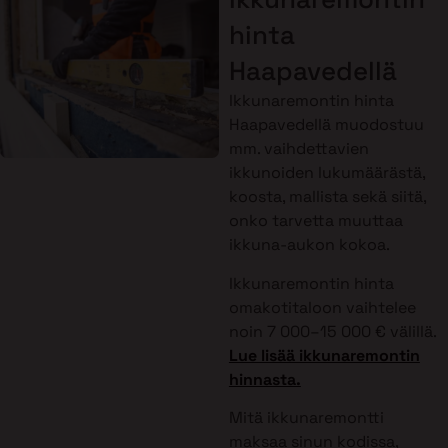
hinta
Haapavedellä
Ikkunaremontin hinta
Haapavedellä muodostuu
mm. vaihdettavien
ikkunoiden lukumäärästä,
koosta, mallista sekä siitä,
onko tarvetta muuttaa
ikkuna-aukon kokoa.
Ikkunaremontin hinta
omakotitaloon vaihtelee
noin 7 000–15 000 € välillä.
Lue lisää ikkunaremontin
hinnasta.
Mitä ikkunaremontti
maksaa sinun kodissa,