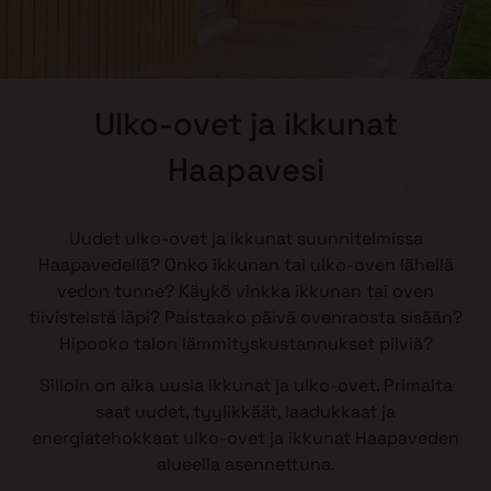
Ulko-ovet ja ikkunat
Haapavesi
Uudet ulko-ovet ja ikkunat suunnitelmissa
Haapavedellä? Onko ikkunan tai ulko-oven lähellä
vedon tunne? Käykö vinkka ikkunan tai oven
tiivisteistä läpi? Paistaako päivä ovenraosta sisään?
Hipooko talon lämmityskustannukset pilviä?
Silloin on aika uusia ikkunat ja ulko-ovet. Primalta
saat uudet, tyylikkäät, laadukkaat ja
energiatehokkaat ulko-ovet ja ikkunat Haapaveden
alueella asennettuna.