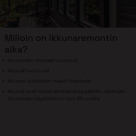
Milloin on ikkunaremontin
aika?
Ikkunoiden tiivisteet vuotavat
Ikkunat huurtuvat
Ikkunan puitteiden maalit hilseilevät
Ikkunat ovat tulleet elinkaarensa päähän, vanhojen
ikkunoiden käyttöikä on noin 30 vuotta