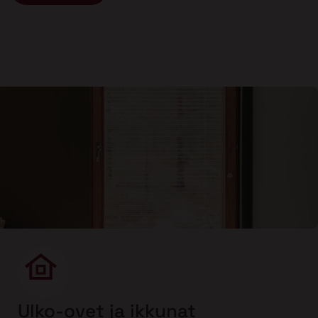
Ulko-ovet ja ikkunat