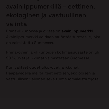
avainlippumerkillä – eettinen,
ekologinen ja vastuullinen
valinta
Prima-ikkunoissa ja ovissa on
avainlippumerkki
.
Avainlippumerkki voidaan myöntää tuotteelle, joka
on valmistettu Suomessa.
Prima-ovien ja -ikkunoiden kotimaisuusaste on yli
90 %. Ovet ja ikkunat valmistetaan Suomessa.
Kun valitset uudet ulko-ovet ja ikkunat
Haapavedellä meiltä, teet eettisen, ekologisen ja
vastuullisen valinnan sekä tuet suomalaista työtä.