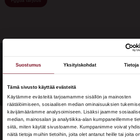
Pyydä tarjous
Suostumus
Yksityiskohdat
Tietoja
Tämä sivusto käyttää evästeitä
Käytämme evästeitä tarjoamamme sisällön ja mainosten
räätälöimiseen, sosiaalisen median ominaisuuksien tukemise
kävijämäärämme analysoimiseen. Lisäksi jaamme sosiaalis
median, mainosalan ja analytiikka-alan kumppaneillemme tie
siitä, miten käytät sivustoamme. Kumppanimme voivat yhdis
näitä tietoja muihin tietoihin, joita olet antanut heille tai joita o