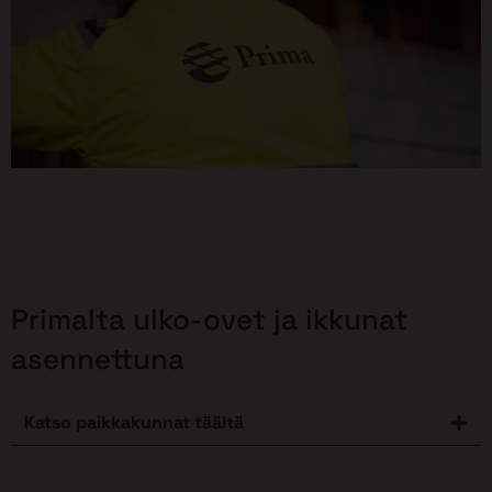
Primalta ulko-ovet ja ikkunat
asennettuna
Katso paikkakunnat täältä