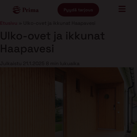
Pyydä tarjous
Etusivu
»
Ulko-ovet ja ikkunat Haapavesi
Ulko-ovet ja ikkunat
Haapavesi
Julkaistu
21.1.2025
8 min lukuaika