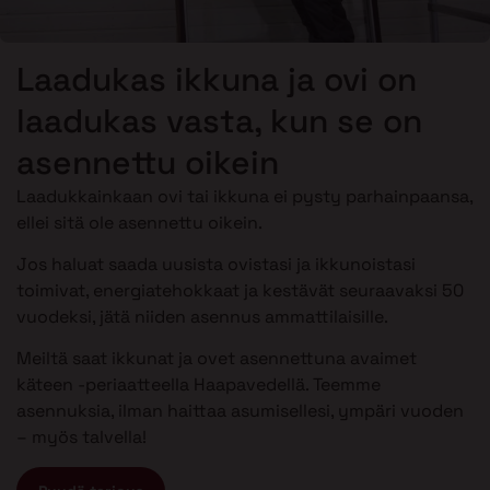
Laadukas ikkuna ja ovi on
laadukas vasta, kun se on
asennettu oikein
Laadukkainkaan ovi tai ikkuna ei pysty parhainpaansa,
ellei sitä ole asennettu oikein.
Jos haluat saada uusista ovistasi ja ikkunoistasi
toimivat, energiatehokkaat ja kestävät seuraavaksi 50
vuodeksi, jätä niiden asennus ammattilaisille.
Meiltä saat ikkunat ja ovet asennettuna avaimet
käteen -periaatteella Haapavedellä. Teemme
asennuksia, ilman haittaa asumisellesi, ympäri vuoden
– myös talvella!