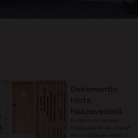
Oviremontin
hinta
Haapavedellä
Oviremontin hintaan
Haapavedellä vaikuttavat
mm. uusittavien ovien