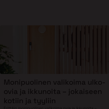
Monipuolinen valikoima ulko-
ovia ja ikkunoita – jokaiseen
kotiin ja tyyliin
Erittäin monipuolinen valikoima ovia ja ikkunoita –