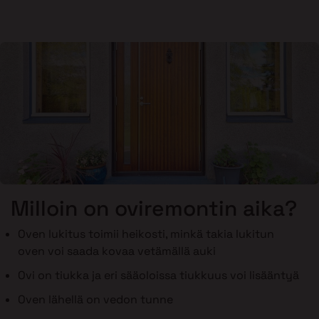
Milloin on oviremontin aika?
Oven lukitus toimii heikosti, minkä takia lukitun
oven voi saada kovaa vetämällä auki
Ovi on tiukka ja eri sääoloissa tiukkuus voi lisääntyä
Oven lähellä on vedon tunne