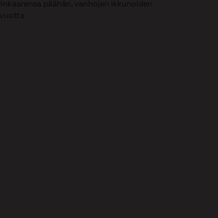
 elinkaarensa päähän, vanhojen ikkunoiden
 vuotta