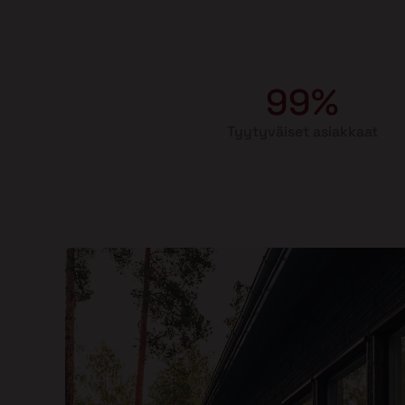
99%
Tyytyväiset asiakkaat