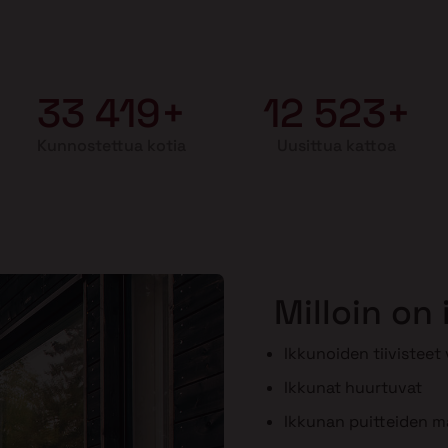
33 419+
12 523+
Kunnostettua kotia
Uusittua kattoa
Milloin on
Ikkunoiden tiivisteet
Ikkunat huurtuvat
Ikkunan puitteiden maa