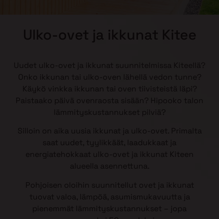
Ulko-ovet ja ikkunat Kitee
Uudet ulko-ovet ja ikkunat suunnitelmissa Kiteellä?
Onko ikkunan tai ulko-oven lähellä vedon tunne?
Käykö vinkka ikkunan tai oven tiivisteistä läpi?
Paistaako päivä ovenraosta sisään? Hipooko talon
lämmityskustannukset pilviä?
Silloin on aika uusia ikkunat ja ulko-ovet. Primalta
saat uudet, tyylikkäät, laadukkaat ja
energiatehokkaat ulko-ovet ja ikkunat Kiteen
alueella asennettuna.
Pohjoisen oloihin suunnitellut ovet ja ikkunat
tuovat valoa, lämpöä, asumismukavuutta ja
pienemmät lämmityskustannukset – jopa