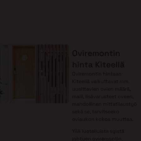
Oviremontin
hinta Kiteellä
Oviremontin hintaan
Kiteellä vaikuttavat mm.
uusittavien ovien määrä,
malli, lisävarusteet oveen,
mahdollinen mittatilaustyö
sekä se, tarvitseeko
oviaukon kokoa muuttaa.
Yllä luetelluista syistä
johtuen oviremontin