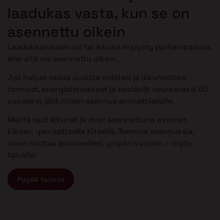
laadukas vasta, kun se on
asennettu oikein
Laadukkainkaan ovi tai ikkuna ei pysty parhainpaansa,
ellei sitä ole asennettu oikein.
Jos haluat saada uusista ovistasi ja ikkunoistasi
toimivat, energiatehokkaat ja kestävät seuraavaksi 50
vuodeksi, jätä niiden asennus ammattilaisille.
Meiltä saat ikkunat ja ovet asennettuna avaimet
käteen -periaatteella Kiteellä. Teemme asennuksia,
ilman haittaa asumisellesi, ympäri vuoden – myös
talvella!
Pyydä tarjous