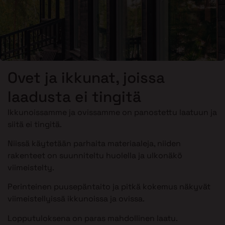
Ovet ja ikkunat, joissa
laadusta ei tingitä
Ikkunoissamme ja ovissamme on panostettu laatuun ja
siitä ei tingitä.
Niissä käytetään parhaita materiaaleja, niiden
rakenteet on suunniteltu huolella ja ulkonäkö
viimeistelty.
Perinteinen puusepäntaito ja pitkä kokemus näkyvät
viimeistellyissä ikkunoissa ja ovissa.
Lopputuloksena on paras mahdollinen laatu.