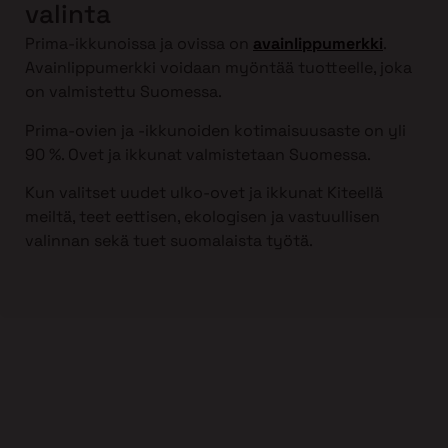
valinta
Prima-ikkunoissa ja ovissa on
avainlippumerkki
.
Avainlippumerkki voidaan myöntää tuotteelle, joka
on valmistettu Suomessa.
Prima-ovien ja -ikkunoiden kotimaisuusaste on yli
90 %. Ovet ja ikkunat valmistetaan Suomessa.
Kun valitset uudet ulko-ovet ja ikkunat Kiteellä
meiltä, teet eettisen, ekologisen ja vastuullisen
valinnan sekä tuet suomalaista työtä.