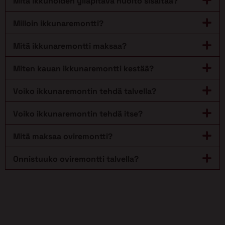
Mitä ikkunoiden ylläpitävä huolto sisältää?
Milloin ikkunaremontti?
Mitä ikkunaremontti maksaa?
Miten kauan ikkunaremontti kestää?
Voiko ikkunaremontin tehdä talvella?
Voiko ikkunaremontin tehdä itse?
Mitä maksaa oviremontti?
Onnistuuko oviremontti talvella?