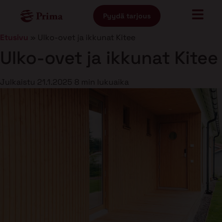
Pyydä tarjous
Etusivu
»
Ulko-ovet ja ikkunat Kitee
Ulko-ovet ja ikkunat Kitee
Julkaistu
21.1.2025
8 min lukuaika