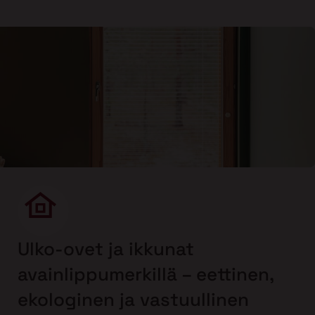
Ulko-ovet ja ikkunat
avainlippumerkillä – eettinen,
ekologinen ja vastuullinen