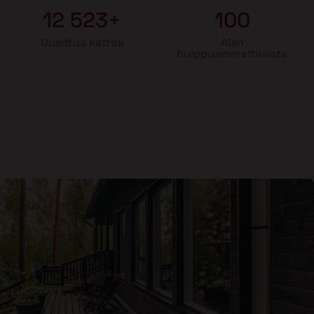
12 523+
100
Uusittua kattoa
Alan
huippuammattilaista