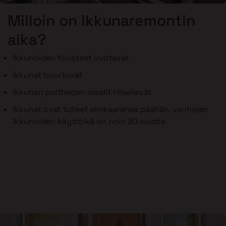
Milloin on ikkunaremontin
aika?
Ikkunoiden tiivisteet vuotavat
Ikkunat huurtuvat
Ikkunan puitteiden maalit hilseilevät
Ikkunat ovat tulleet elinkaarensa päähän, vanhojen
ikkunoiden käyttöikä on noin 30 vuotta