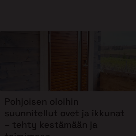
Pohjoisen oloihin
suunnitellut ovet ja ikkunat
– tehty kestämään ja