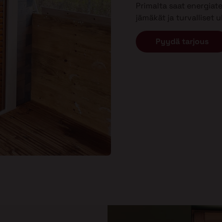
Primalta saat energiat
jämäkät ja turvalliset
Pyydä tarjous