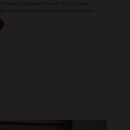
ehokkaat ja helppohoitoiset ikkunat sekä
 ulko-ovet paikalleen asennettuna Vaasassa.