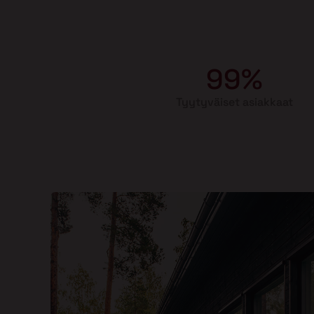
99%
Tyytyväiset asiakkaat