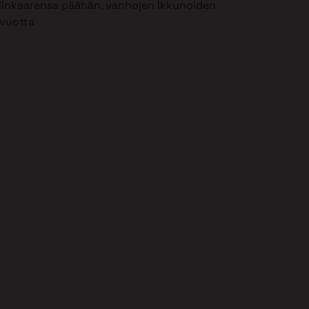
 elinkaarensa päähän, vanhojen ikkunoiden
 vuotta