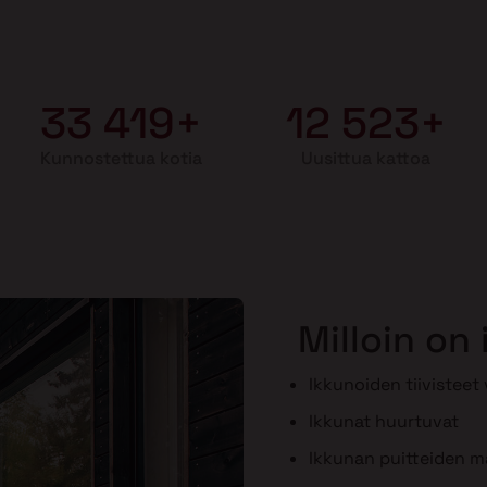
33 419+
12 523+
Kunnostettua kotia
Uusittua kattoa
Milloin on
Ikkunoiden tiivisteet
Ikkunat huurtuvat
Ikkunan puitteiden maa