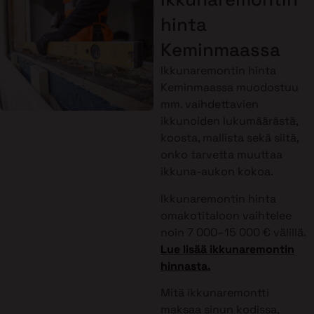
hinta
Keminmaassa
Ikkunaremontin hinta
Keminmaassa muodostuu
mm. vaihdettavien
ikkunoiden lukumäärästä,
koosta, mallista sekä siitä,
onko tarvetta muuttaa
ikkuna-aukon kokoa.
Ikkunaremontin hinta
omakotitaloon vaihtelee
noin 7 000–15 000 € välillä.
Lue lisää ikkunaremontin
hinnasta.
Mitä ikkunaremontti
maksaa sinun kodissa,