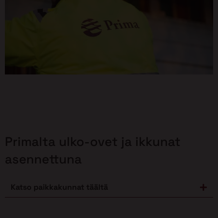
Primalta ulko-ovet ja ikkunat
asennettuna
Katso paikkakunnat täältä