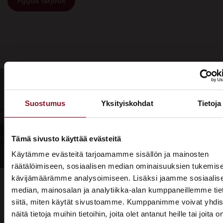
Pyydä tarjous
Suostumus
Yksityiskohdat
Tietoja
Tämä sivusto käyttää evästeitä
Käytämme evästeitä tarjoamamme sisällön ja mainosten
räätälöimiseen, sosiaalisen median ominaisuuksien tukemise
kävijämäärämme analysoimiseen. Lisäksi jaamme sosiaalis
median, mainosalan ja analytiikka-alan kumppaneillemme tie
siitä, miten käytät sivustoamme. Kumppanimme voivat yhdis
näitä tietoja muihin tietoihin, joita olet antanut heille tai joita o