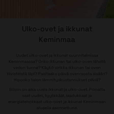
Ulko-ovet ja ikkunat
Keminmaa
Uudet ulko-ovet ja ikkunat suunnitelmissa
Keminmaassa? Onko ikkunan tai ulko-oven lähellä
vedon tunne? Käykö vinkka ikkunan tai oven
tiivisteistä läpi? Paistaako päivä ovenraosta sisään?
Hipooko talon lämmityskustannukset pilviä?
Silloin on aika uusia ikkunat ja ulko-ovet. Primalta
saat uudet, tyylikkäät, laadukkaat ja
energiatehokkaat ulko-ovet ja ikkunat Keminmaan
alueella asennettuna.