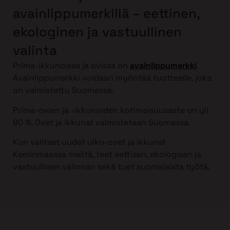
avainlippumerkillä – eettinen,
ekologinen ja vastuullinen
valinta
Prima-ikkunoissa ja ovissa on
avainlippumerkki
.
Avainlippumerkki voidaan myöntää tuotteelle, joka
on valmistettu Suomessa.
Prima-ovien ja -ikkunoiden kotimaisuusaste on yli
90 %. Ovet ja ikkunat valmistetaan Suomessa.
Kun valitset uudet ulko-ovet ja ikkunat
Keminmaassa meiltä, teet eettisen, ekologisen ja
vastuullisen valinnan sekä tuet suomalaista työtä.