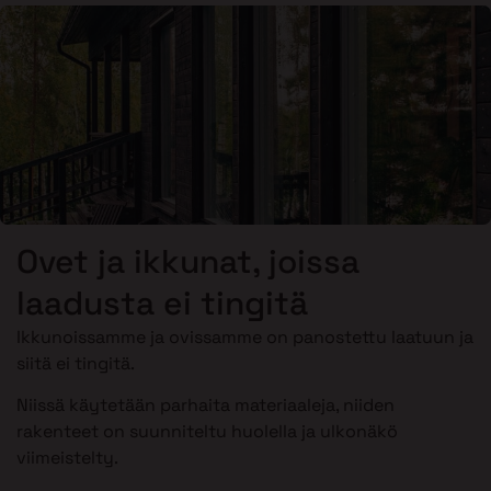
Ovet ja ikkunat, joissa
laadusta ei tingitä
Ikkunoissamme ja ovissamme on panostettu laatuun ja
siitä ei tingitä.
Niissä käytetään parhaita materiaaleja, niiden
rakenteet on suunniteltu huolella ja ulkonäkö
viimeistelty.