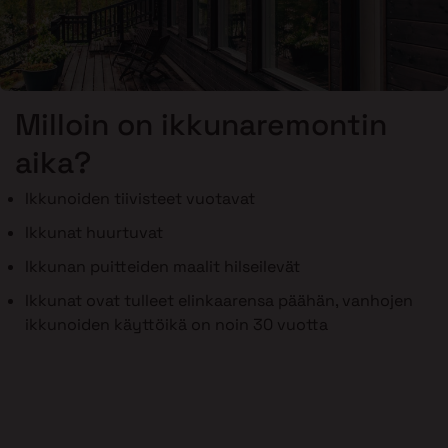
Milloin on ikkunaremontin
aika?
Ikkunoiden tiivisteet vuotavat
Ikkunat huurtuvat
Ikkunan puitteiden maalit hilseilevät
Ikkunat ovat tulleet elinkaarensa päähän, vanhojen
ikkunoiden käyttöikä on noin 30 vuotta