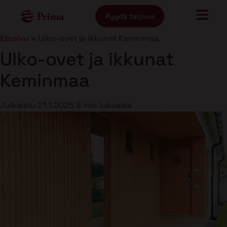
Pyydä tarjous
Etusivu
»
Ulko-ovet ja ikkunat Keminmaa
Ulko-ovet ja ikkunat
Keminmaa
Julkaistu
21.1.2025
8 min lukuaika