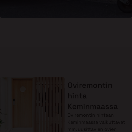
Oviremontin
hinta
Keminmaassa
Oviremontin hintaan
Keminmaassa vaikuttavat
mm. uusittavien ovien