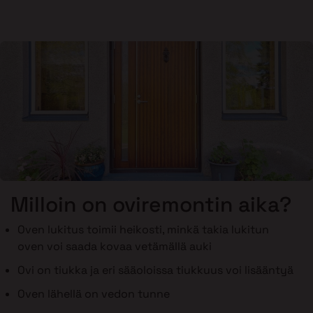
Milloin on oviremontin aika?
Oven lukitus toimii heikosti, minkä takia lukitun
oven voi saada kovaa vetämällä auki
Ovi on tiukka ja eri sääoloissa tiukkuus voi lisääntyä
Oven lähellä on vedon tunne