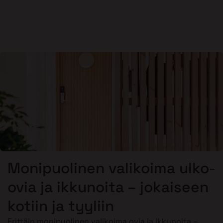
Monipuolinen valikoima ulko-
ovia ja ikkunoita – jokaiseen
kotiin ja tyyliin
Erittäin monipuolinen valikoima ovia ja ikkunoita –