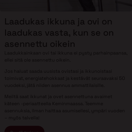
Laadukas ikkuna ja ovi on
laadukas vasta, kun se on
asennettu oikein
Laadukkainkaan ovi tai ikkuna ei pysty parhainpaansa,
ellei sitä ole asennettu oikein.
Jos haluat saada uusista ovistasi ja ikkunoistasi
toimivat, energiatehokkaat ja kestävät seuraavaksi 50
vuodeksi, jätä niiden asennus ammattilaisille.
Meiltä saat ikkunat ja ovet asennettuna avaimet
käteen -periaatteella Keminmaassa. Teemme
asennuksia, ilman haittaa asumisellesi, ympäri vuoden
– myös talvella!