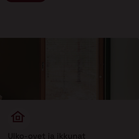
Ulko-ovet ja ikkunat