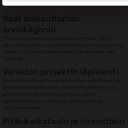
Primalta Vimpelissä?
Saat maksuttoman
arviokäynnin
Tilaa meiltä asiantuntija paikalle arvioimaan talosi
ulkoverhouksen kunto sekä antamaan arvio ja alustava
aikataulu ulkoverhousremontista. Tämä ei sido vielä
mihinkään.
Vaivaton projektin läpivienti
Me viemme ulkoverhousprojektin läpi vaivattomasti ja
ammattitaidolla. Sinulla on sama yhteyshenkilö koko
projektin läpi. Hoidamme puolestasi kaiken
budjetoinnista suunnitteluun, asennukseen ja
loppusiivoukseen.
Pitävä aikataulu ja hinnoittelu