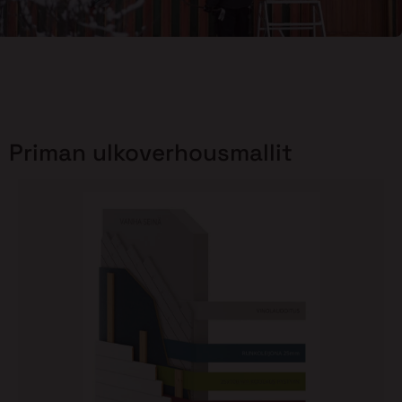
Priman ulkoverhousmallit