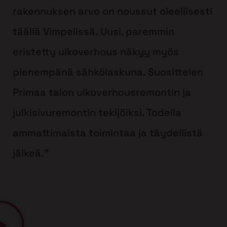
rakennuksen arvo on noussut oleellisesti
täällä Vimpelissä. Uusi, paremmin
eristetty ulkoverhous näkyy myös
pienempänä sähkölaskuna. Suosittelen
Primaa talon ulkoverhousremontin ja
julkisivuremontin tekijöiksi. Todella
ammattimaista toimintaa ja täydellistä
jälkeä.”