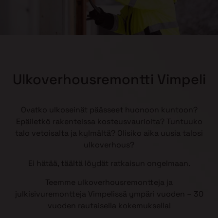
Ulkoverhousremontti Vimpeli
Ovatko ulkoseinät päässeet huonoon kuntoon?
Epäiletkö rakenteissa kosteusvaurioita? Tuntuuko
talo vetoisalta ja kylmältä? Olisiko aika uusia talosi
ulkoverhous?
Ei hätää, täältä löydät ratkaisun ongelmaan.
Teemme ulkoverhousremontteja ja
julkisivuremontteja Vimpelissä ympäri vuoden – 30
vuoden rautaisella kokemuksella!