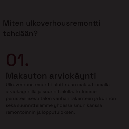
Miten ulkoverhousremontti
tehdään?
01.
Maksuton arviokäynti
Ulkoverhousremontti aloitetaan maksuttomalla
arviokäynnillä ja suunnittelulla. Tutkimme
perusteellisesti talon vanhan rakenteen ja kunnon
sekä suunnittelemme yhdessä sinun kanssa
remontoinnin ja lopputuloksen.