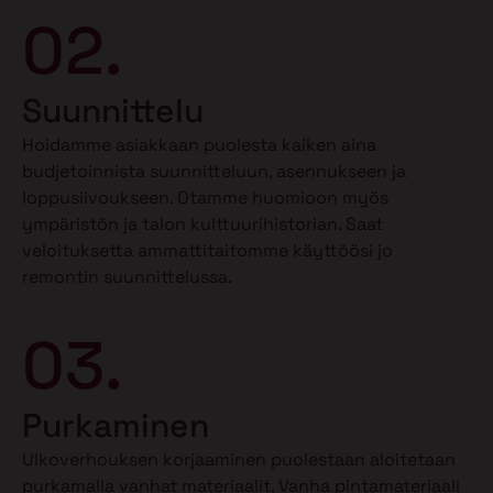
02.
Suunnittelu
Hoidamme asiakkaan puolesta kaiken aina
budjetoinnista suunnitteluun, asennukseen ja
loppusiivoukseen. Otamme huomioon myös
ympäristön ja talon kulttuurihistorian. Saat
veloituksetta ammattitaitomme käyttöösi jo
remontin suunnittelussa.
03.
Purkaminen
Ulkoverhouksen korjaaminen puolestaan aloitetaan
purkamalla vanhat materiaalit. Vanha pintamateriaali