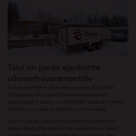
Talvi on paras ajankohta
ulkoverhousremontille
Kun suunnittelet ulkoverhousremonttia kotiisi
Vimpelissä, niin suosittelemme valitsemaan
ajankohdaksi talven. Ja mielellään vielä sen hetken
talvesta, kun maa on jäässä ja lumi maassa.
Talvi on paras ajankohta ulkoverhousremontin
tekemiseen, sillä silloin ei ole vesisateita ja ilman
kosteusprosentti on normaalia alhaisempi. Näin