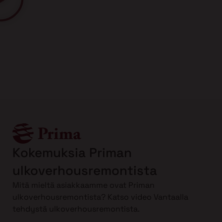
Kokemuksia Priman
ulkoverhousremontista
Mitä mieltä asiakkaamme ovat Priman
ulkoverhousremontista? Katso video Vantaalla
tehdystä ulkoverhousremontista.