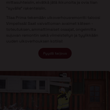
mittasuhteisiin, eivätkä jätä ikkunoita ja ovia liian
”syvälle” rakenteisiin.
Tilaa Prima tekemään ulkoverhousremontti taloosi
Vimpelissä! Saat vaivattoman avaimet käteen -
toteutuksen, ammattimaiset osaajat, ongelmitta
sujuvan remontin sekä viimeistellyn ja tyylikkään
uuden ulkoverhouksen kotiisi!
Pyydä tarjous