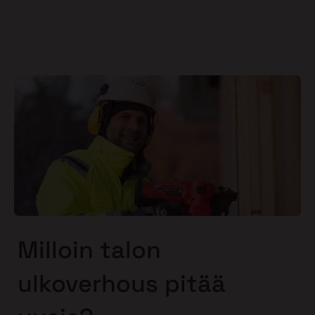
Milloin talon
ulkoverhous pitää