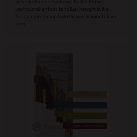
asianmukainen tuuletus. Kaikki Prima-
verhousrakenteet tehdään hengittäviksi.
Tarjoamme tämän halutessasi lisäeristyksen
kera.