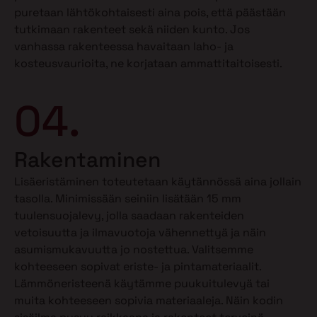
puretaan lähtökohtaisesti aina pois, että päästään
tutkimaan rakenteet sekä niiden kunto. Jos
vanhassa rakenteessa havaitaan laho- ja
kosteusvaurioita, ne korjataan ammattitaitoisesti.
04.
Rakentaminen
Lisäeristäminen toteutetaan käytännössä aina jollain
tasolla. Minimissään seiniin lisätään 15 mm
tuulensuojalevy, jolla saadaan rakenteiden
vetoisuutta ja ilmavuotoja vähennettyä ja näin
asumismukavuutta jo nostettua. Valitsemme
kohteeseen sopivat eriste- ja pintamateriaalit.
Lämmöneristeenä käytämme puukuitulevyä tai
muita kohteeseen sopivia materiaaleja. Näin kodin