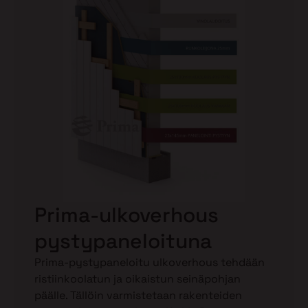
Prima-ulkoverhous
pystypaneloituna
Prima-pystypaneloitu ulkoverhous tehdään
ristiinkoolatun ja oikaistun seinäpohjan
päälle. Tällöin varmistetaan rakenteiden