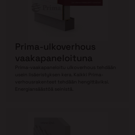
Prima-ulkoverhous
vaakapaneloituna
Prima-vaakapaneloitu ulkoverhous tehdään
usein lisäeristyksen kera. Kaikki Prima-
verhousrakenteet tehdään hengittäviksi.
Energiansäästöä seinistä.