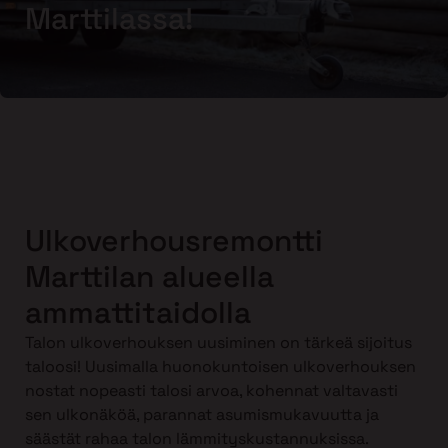
Marttilassa!
Ulkoverhousremontti
Marttilan alueella
ammattitaidolla
Talon ulkoverhouksen uusiminen on tärkeä sijoitus
taloosi! Uusimalla huonokuntoisen ulkoverhouksen
nostat nopeasti talosi arvoa, kohennat valtavasti
sen ulkonäköä, parannat asumismukavuutta ja
säästät rahaa talon lämmityskustannuksissa.