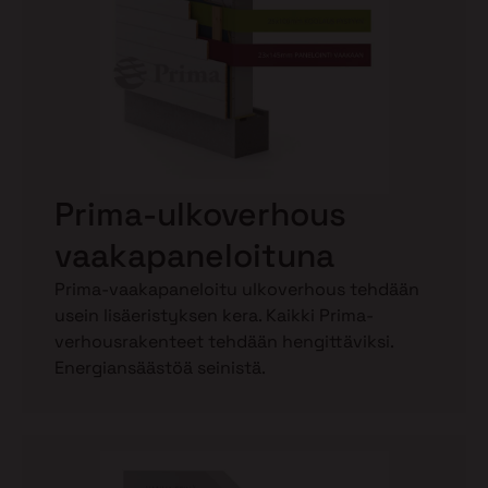
Prima-ulkoverhous
vaakapaneloituna
Prima-vaakapaneloitu ulkoverhous tehdään
usein lisäeristyksen kera. Kaikki Prima-
verhousrakenteet tehdään hengittäviksi.
Energiansäästöä seinistä.