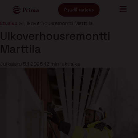
Pyydä tarjous
Etusivu
»
Ulkoverhousremontti Marttila
Ulkoverhousremontti
Marttila
Julkaistu
5.1.2026
12 min lukuaika