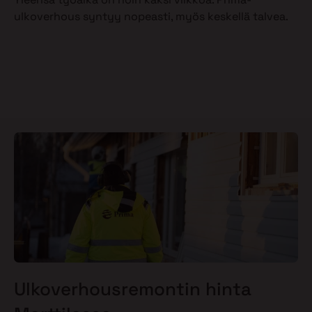
ulkoverhous syntyy nopeasti, myös keskellä talvea.
Ulkoverhousremontin hinta