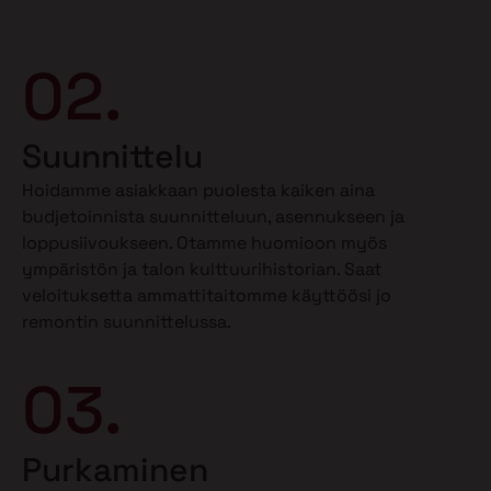
02.
Suunnittelu
Hoidamme asiakkaan puolesta kaiken aina
budjetoinnista suunnitteluun, asennukseen ja
loppusiivoukseen. Otamme huomioon myös
ympäristön ja talon kulttuurihistorian. Saat
veloituksetta ammattitaitomme käyttöösi jo
remontin suunnittelussa.
03.
Purkaminen