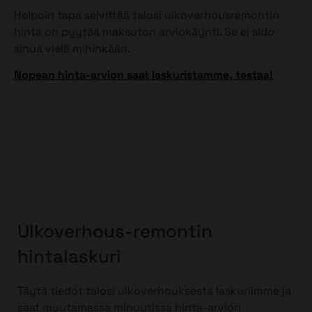
Helpoin tapa selvittää talosi ulkoverhousremontin
hinta on pyytää maksuton arviokäynti. Se ei sido
sinua vielä mihinkään.
Nopean hinta-arvion saat laskuristamme, testaa!
Ulkoverhous-remontin
hintalaskuri
Täytä tiedot talosi ulkoverhouksesta laskuriimme ja
saat muutamassa minuutissa hinta-arvion