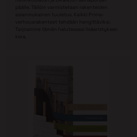
päälle. Tällöin varmistetaan rakenteiden
asianmukainen tuuletus. Kaikki Prima-
verhousrakenteet tehdään hengittäviksi.
Tarjoamme tämän halutessasi lisäeristyksen
kera.