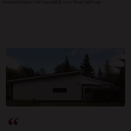
maalipintaan heti keväällä, kun ilmat sallivat.