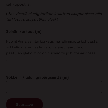
sähköpostiisi.
(
Jos viestiä ei näy hetken kuluttua saapuneissa, niin
tarkista roskapostikansiosi
.)
Seinän korkeus (m)
Huom! Anna seinän korkeus matalimmasta kohdasta,
sokkelin yläreunasta katon alareunaan. Talon
päätyjen yläkolmiot on huomioitu jo hinta-arviossa.
Sokkelin / talon ympärysmitta (m)