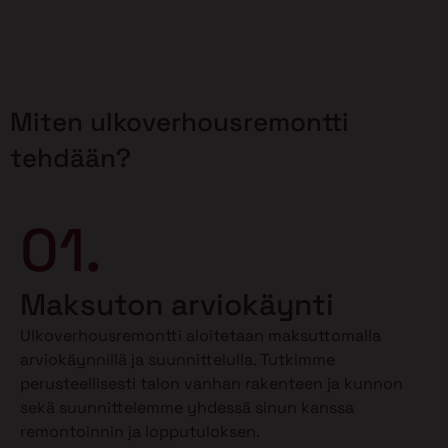
Miten ulkoverhousremontti
tehdään?
01.
Maksuton arviokäynti
Ulkoverhousremontti aloitetaan maksuttomalla
arviokäynnillä ja suunnittelulla. Tutkimme
perusteellisesti talon vanhan rakenteen ja kunnon
sekä suunnittelemme yhdessä sinun kanssa
remontoinnin ja lopputuloksen.