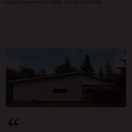
maalipintaan heti keväällä, kun ilmat sallivat.