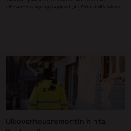
ulkoverhous syntyy nopeasti, myös keskellä talvea.
Ulkoverhousremontin hinta