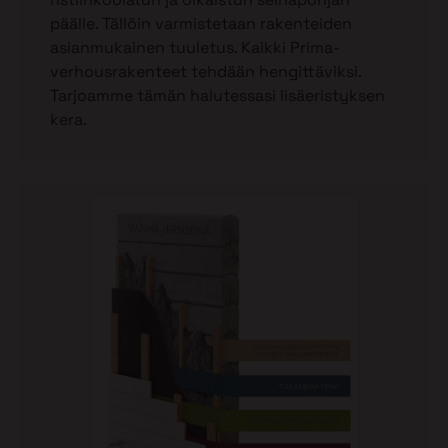
päälle. Tällöin varmistetaan rakenteiden
asianmukainen tuuletus. Kaikki Prima-
verhousrakenteet tehdään hengittäviksi.
Tarjoamme tämän halutessasi lisäeristyksen
kera.