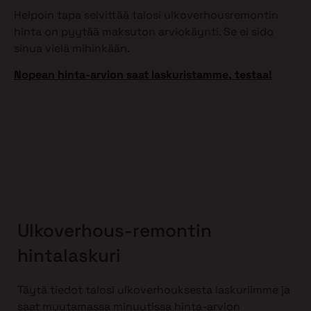
Helpoin tapa selvittää talosi ulkoverhousremontin
hinta on pyytää maksuton arviokäynti. Se ei sido
sinua vielä mihinkään.
Nopean hinta-arvion saat laskuristamme, testaa!
Ulkoverhous-remontin
hintalaskuri
Täytä tiedot talosi ulkoverhouksesta laskuriimme ja
saat muutamassa minuutissa hinta-arvion