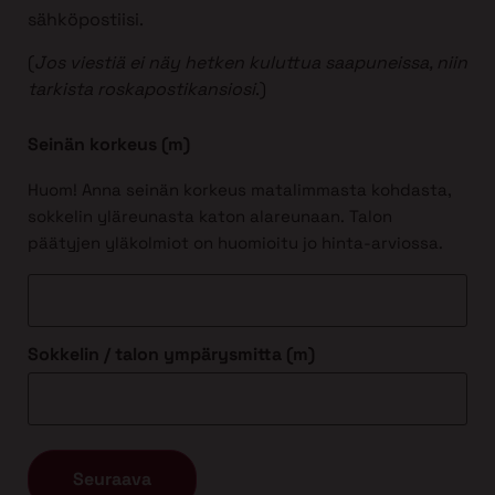
sähköpostiisi.
(
Jos viestiä ei näy hetken kuluttua saapuneissa, niin
tarkista roskapostikansiosi
.)
Seinän korkeus (m)
Huom! Anna seinän korkeus matalimmasta kohdasta,
sokkelin yläreunasta katon alareunaan. Talon
päätyjen yläkolmiot on huomioitu jo hinta-arviossa.
Sokkelin / talon ympärysmitta (m)