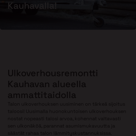
Kauhavalla!
Ulkoverhousremontti
Kauhavan alueella
ammattitaidolla
Talon ulkoverhouksen uusiminen on tärkeä sijoitus
taloosi! Uusimalla huonokuntoisen ulkoverhouksen
nostat nopeasti talosi arvoa, kohennat valtavasti
sen ulkonäköä, parannat asumismukavuutta ja
säästät rahaa talon lämmityskustannuksissa.