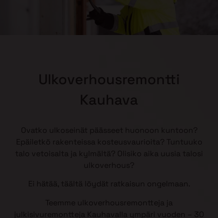
Ulkoverhousremontti
Kauhava
Ovatko ulkoseinät päässeet huonoon kuntoon?
Epäiletkö rakenteissa kosteusvaurioita? Tuntuuko
talo vetoisalta ja kylmältä? Olisiko aika uusia talosi
ulkoverhous?
Ei hätää, täältä löydät ratkaisun ongelmaan.
Teemme ulkoverhousremontteja ja
julkisivuremontteja Kauhavalla ympäri vuoden – 30