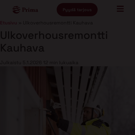
Pyydä tarjous
Etusivu
»
Ulkoverhousremontti Kauhava
Ulkoverhousremontti
Kauhava
Julkaistu
5.1.2026
12 min lukuaika