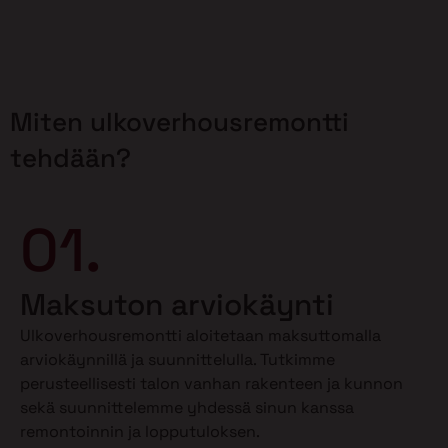
Miten ulkoverhousremontti
tehdään?
01.
Maksuton arviokäynti
Ulkoverhousremontti aloitetaan maksuttomalla
arviokäynnillä ja suunnittelulla. Tutkimme
perusteellisesti talon vanhan rakenteen ja kunnon
sekä suunnittelemme yhdessä sinun kanssa
remontoinnin ja lopputuloksen.