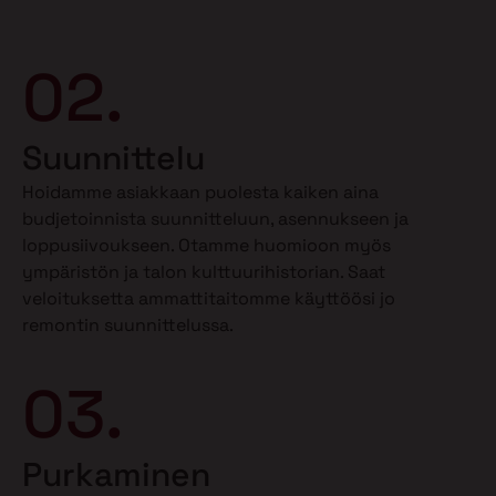
02.
Suunnittelu
Hoidamme asiakkaan puolesta kaiken aina
budjetoinnista suunnitteluun, asennukseen ja
loppusiivoukseen. Otamme huomioon myös
ympäristön ja talon kulttuurihistorian. Saat
veloituksetta ammattitaitomme käyttöösi jo
remontin suunnittelussa.
03.
Purkaminen