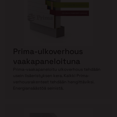
Prima-ulkoverhous
vaakapaneloituna
Prima-vaakapaneloitu ulkoverhous tehdään
usein lisäeristyksen kera. Kaikki Prima-
verhousrakenteet tehdään hengittäviksi.
Energiansäästöä seinistä.