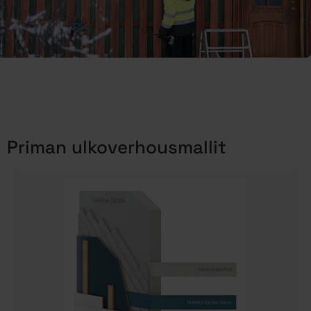
Priman ulkoverhousmallit