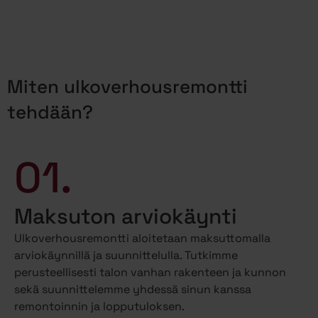
Miten ulkoverhousremontti
tehdään?
01.
Maksuton arviokäynti
Ulkoverhousremontti aloitetaan maksuttomalla
arviokäynnillä ja suunnittelulla. Tutkimme
perusteellisesti talon vanhan rakenteen ja kunnon
sekä suunnittelemme yhdessä sinun kanssa
remontoinnin ja lopputuloksen.