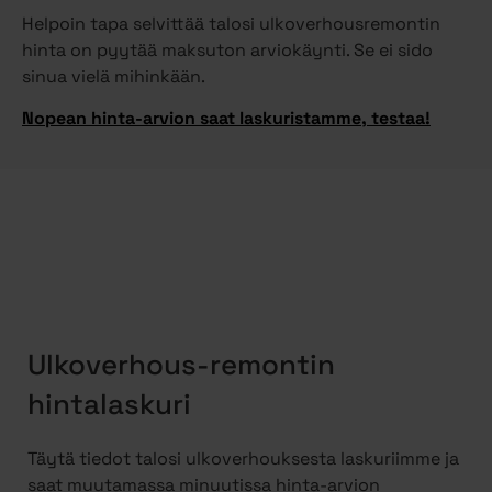
Helpoin tapa selvittää talosi ulkoverhousremontin
hinta on pyytää maksuton arviokäynti. Se ei sido
sinua vielä mihinkään.
Nopean hinta-arvion saat laskuristamme, testaa!
Ulkoverhous-remontin
hintalaskuri
Täytä tiedot talosi ulkoverhouksesta laskuriimme ja
saat muutamassa minuutissa hinta-arvion