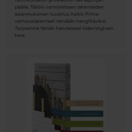
päälle. Tällöin varmistetaan rakenteiden
asianmukainen tuuletus. Kaikki Prima-
verhousrakenteet tehdään hengittäviksi.
Tarjoamme tämän halutessasi lisäeristyksen
kera.