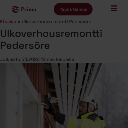
Pyydä tarjous
Etusivu
»
Ulkoverhousremontti Pedersöre
Ulkoverhousremontti
Pedersöre
Julkaistu
5.1.2026
12 min lukuaika