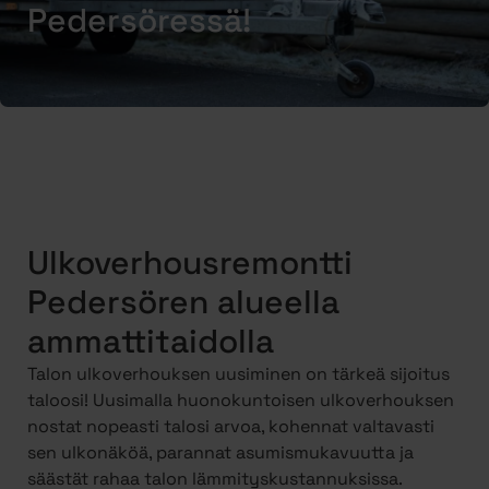
Pedersöressä!
Ulkoverhousremontti
Pedersören alueella
ammattitaidolla
Talon ulkoverhouksen uusiminen on tärkeä sijoitus
taloosi! Uusimalla huonokuntoisen ulkoverhouksen
nostat nopeasti talosi arvoa, kohennat valtavasti
sen ulkonäköä, parannat asumismukavuutta ja
säästät rahaa talon lämmityskustannuksissa.