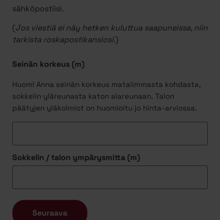
sähköpostiisi.
(
Jos viestiä ei näy hetken kuluttua saapuneissa, niin
tarkista roskapostikansiosi
.)
Seinän korkeus (m)
Huom! Anna seinän korkeus matalimmasta kohdasta,
sokkelin yläreunasta katon alareunaan. Talon
päätyjen yläkolmiot on huomioitu jo hinta-arviossa.
Sokkelin / talon ympärysmitta (m)