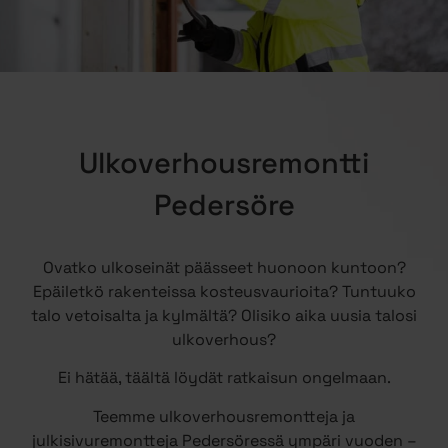
Ulkoverhousremontti
Pedersöre
Ovatko ulkoseinät päässeet huonoon kuntoon?
Epäiletkö rakenteissa kosteusvaurioita? Tuntuuko
talo vetoisalta ja kylmältä? Olisiko aika uusia talosi
ulkoverhous?
Ei hätää, täältä löydät ratkaisun ongelmaan.
Teemme ulkoverhousremontteja ja
julkisivuremontteja Pedersöressä ympäri vuoden –