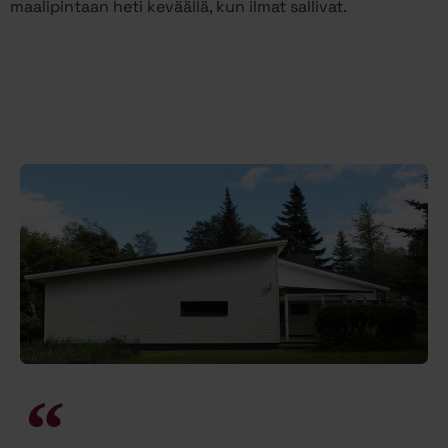
maalipintaan heti keväällä, kun ilmat sallivat.