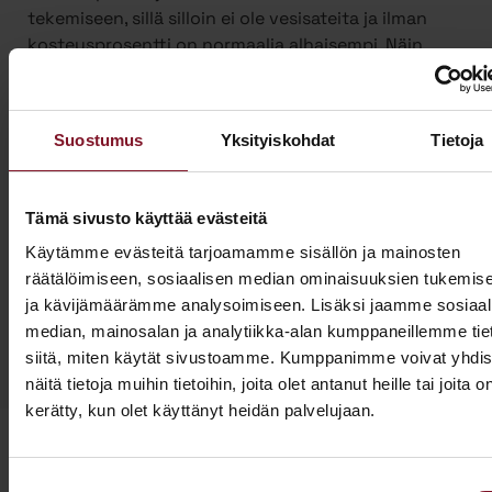
tekemiseen, sillä silloin ei ole vesisateita ja ilman
kosteusprosentti on normaalia alhaisempi. Näin
suojauksen tarve on vähäisempi. Talviaikaan myös
piha säilyy turvassa lumen ja roudan alla.
Ulkoverhousremontti on iso urakka, joten työ on
Suostumus
Yksityiskohdat
Tietoja
mahdollista jakaa kahdelle vuodelle, kun sitä
tehdään yli vuodenvaihteen. Näin voit hyödyntää
kotitalousvähennyksen molemmilta vuosilta ja
Tämä sivusto käyttää evästeitä
säästää jopa 3200 €.
Käytämme evästeitä tarjoamamme sisällön ja mainosten
räätälöimiseen, sosiaalisen median ominaisuuksien tukemis
Ota yhteyttä ja kysy tarjous ensi talven
ja kävijämäärämme analysoimiseen. Lisäksi jaamme sosiaal
ulkoverhousremontista jo tänään!
median, mainosalan ja analytiikka-alan kumppaneillemme tie
siitä, miten käytät sivustoamme. Kumppanimme voivat yhdis
näitä tietoja muihin tietoihin, joita olet antanut heille tai joita o
kerätty, kun olet käyttänyt heidän palvelujaan.
Suostumuksen