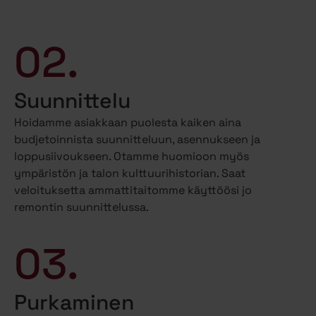
02.
Suunnittelu
Hoidamme asiakkaan puolesta kaiken aina
budjetoinnista suunnitteluun, asennukseen ja
loppusiivoukseen. Otamme huomioon myös
ympäristön ja talon kulttuurihistorian. Saat
veloituksetta ammattitaitomme käyttöösi jo
remontin suunnittelussa.
03.
Purkaminen