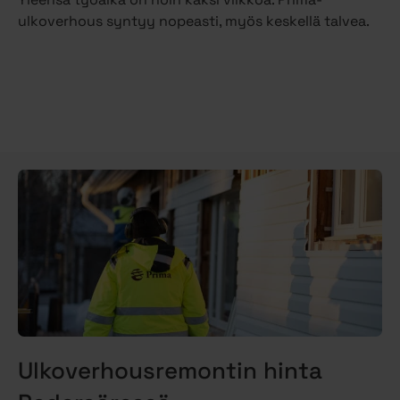
ulkoverhous syntyy nopeasti, myös keskellä talvea.
Ulkoverhousremontin hinta