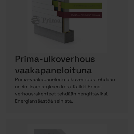
Prima-ulkoverhous
vaakapaneloituna
Prima-vaakapaneloitu ulkoverhous tehdään
usein lisäeristyksen kera. Kaikki Prima-
verhousrakenteet tehdään hengittäviksi.
Energiansäästöä seinistä.