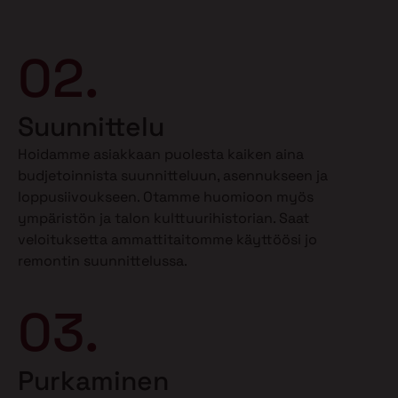
02.
Suunnittelu
Hoidamme asiakkaan puolesta kaiken aina
budjetoinnista suunnitteluun, asennukseen ja
loppusiivoukseen. Otamme huomioon myös
ympäristön ja talon kulttuurihistorian. Saat
veloituksetta ammattitaitomme käyttöösi jo
remontin suunnittelussa.
03.
Purkaminen