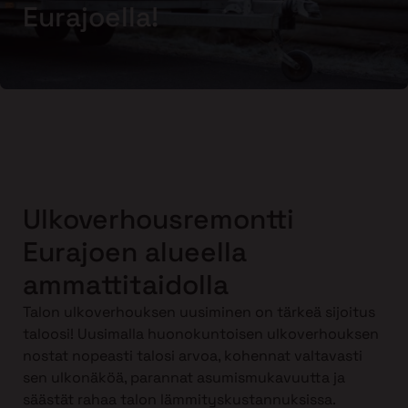
Eurajoella!
Ulkoverhousremontti
Eurajoen alueella
ammattitaidolla
Talon ulkoverhouksen uusiminen on tärkeä sijoitus
taloosi! Uusimalla huonokuntoisen ulkoverhouksen
nostat nopeasti talosi arvoa, kohennat valtavasti
sen ulkonäköä, parannat asumismukavuutta ja
säästät rahaa talon lämmityskustannuksissa.