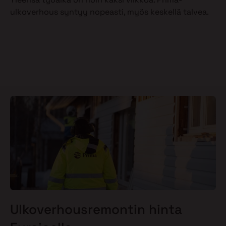
ulkoverhous syntyy nopeasti, myös keskellä talvea.
Ulkoverhousremontin hinta