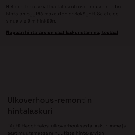
Helpoin tapa selvittää talosi ulkoverhousremontin
hinta on pyytää maksuton arviokäynti. Se ei sido
sinua vielä mihinkään.
Nopean hinta-arvion saat laskuristamme, testaa!
Ulkoverhous-remontin
hintalaskuri
Täytä tiedot talosi ulkoverhouksesta laskuriimme ja
saat muutamassa minuutissa hinta-arvion