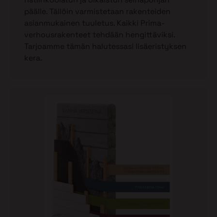
päälle. Tällöin varmistetaan rakenteiden
asianmukainen tuuletus. Kaikki Prima-
verhousrakenteet tehdään hengittäviksi.
Tarjoamme tämän halutessasi lisäeristyksen
kera.