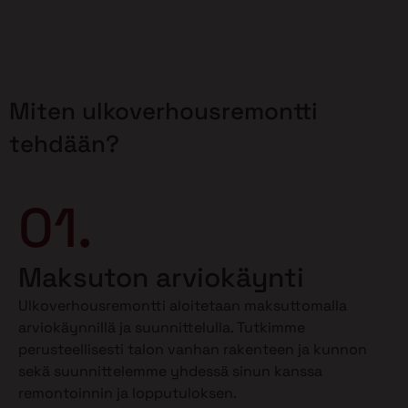
Miten ulkoverhousremontti
tehdään?
01.
Maksuton arviokäynti
Ulkoverhousremontti aloitetaan maksuttomalla
arviokäynnillä ja suunnittelulla. Tutkimme
perusteellisesti talon vanhan rakenteen ja kunnon
sekä suunnittelemme yhdessä sinun kanssa
remontoinnin ja lopputuloksen.