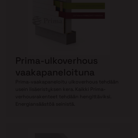
Prima-ulkoverhous
vaakapaneloituna
Prima-vaakapaneloitu ulkoverhous tehdään
usein lisäeristyksen kera. Kaikki Prima-
verhousrakenteet tehdään hengittäviksi.
Energiansäästöä seinistä.