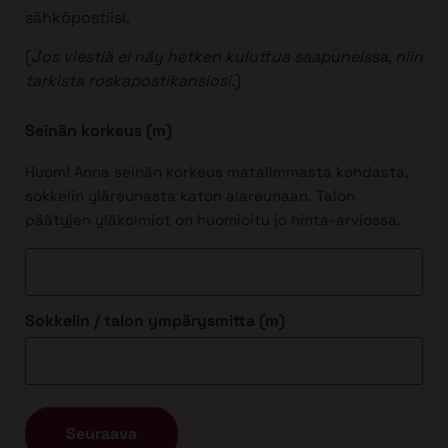
sähköpostiisi.
(
Jos viestiä ei näy hetken kuluttua saapuneissa, niin
tarkista roskapostikansiosi
.)
Seinän korkeus (m)
Huom! Anna seinän korkeus matalimmasta kohdasta,
sokkelin yläreunasta katon alareunaan. Talon
päätyjen yläkolmiot on huomioitu jo hinta-arviossa.
Sokkelin / talon ympärysmitta (m)