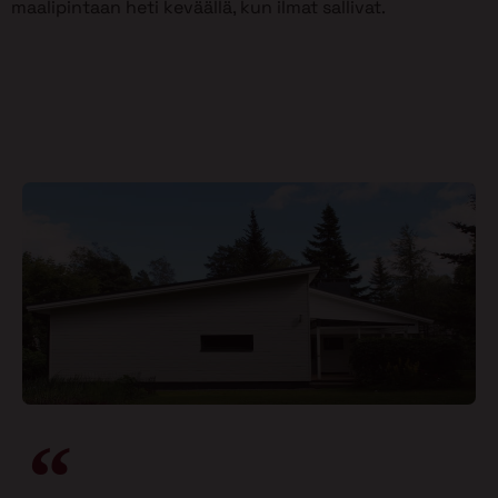
maalipintaan heti keväällä, kun ilmat sallivat.