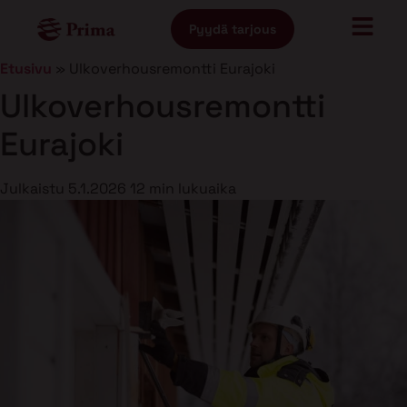
Pyydä tarjous
Etusivu
»
Ulkoverhousremontti Eurajoki
Ulkoverhousremontti
Eurajoki
Julkaistu
5.1.2026
12 min lukuaika