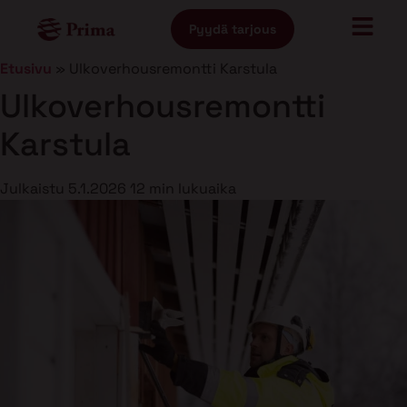
Pyydä tarjous
Etusivu
»
Ulkoverhousremontti Karstula
Ulkoverhousremontti
Karstula
Julkaistu
5.1.2026
12 min lukuaika