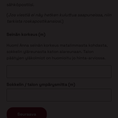
sähköpostiisi.
(
Jos viestiä ei näy hetken kuluttua saapuneissa, niin
tarkista roskapostikansiosi
.)
Seinän korkeus (m)
Huom! Anna seinän korkeus matalimmasta kohdasta,
sokkelin yläreunasta katon alareunaan. Talon
päätyjen yläkolmiot on huomioitu jo hinta-arviossa.
Sokkelin / talon ympärysmitta (m)