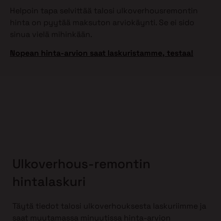
Helpoin tapa selvittää talosi ulkoverhousremontin
hinta on pyytää maksuton arviokäynti. Se ei sido
sinua vielä mihinkään.
Nopean hinta-arvion saat laskuristamme, testaa!
Ulkoverhous-remontin
hintalaskuri
Täytä tiedot talosi ulkoverhouksesta laskuriimme ja
saat muutamassa minuutissa hinta-arvion