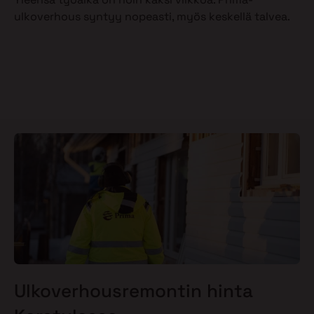
ulkoverhous syntyy nopeasti, myös keskellä talvea.
Ulkoverhousremontin hinta