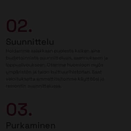
02.
Suunnittelu
Hoidamme asiakkaan puolesta kaiken aina
budjetoinnista suunnitteluun, asennukseen ja
loppusiivoukseen. Otamme huomioon myös
ympäristön ja talon kulttuurihistorian. Saat
veloituksetta ammattitaitomme käyttöösi jo
remontin suunnittelussa.
03.
Purkaminen