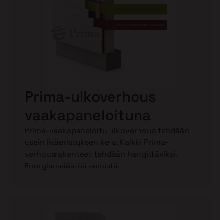
Prima-ulkoverhous
vaakapaneloituna
Prima-vaakapaneloitu ulkoverhous tehdään
usein lisäeristyksen kera. Kaikki Prima-
verhousrakenteet tehdään hengittäviksi.
Energiansäästöä seinistä.