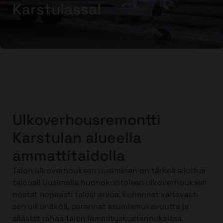
Karstulassa!
Ulkoverhousremontti
Karstulan alueella
ammattitaidolla
Talon ulkoverhouksen uusiminen on tärkeä sijoitus
taloosi! Uusimalla huonokuntoisen ulkoverhouksen
nostat nopeasti talosi arvoa, kohennat valtavasti
sen ulkonäköä, parannat asumismukavuutta ja
säästät rahaa talon lämmityskustannuksissa.