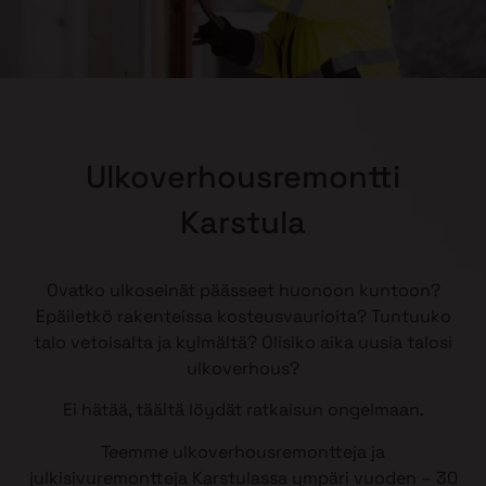
Ulkoverhousremontti
Karstula
Ovatko ulkoseinät päässeet huonoon kuntoon?
Epäiletkö rakenteissa kosteusvaurioita? Tuntuuko
talo vetoisalta ja kylmältä? Olisiko aika uusia talosi
ulkoverhous?
Ei hätää, täältä löydät ratkaisun ongelmaan.
Teemme ulkoverhousremontteja ja
julkisivuremontteja Karstulassa ympäri vuoden – 30