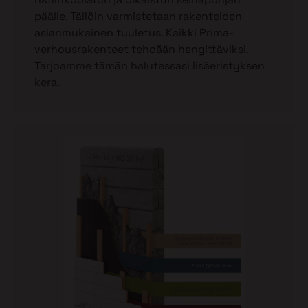
päälle. Tällöin varmistetaan rakenteiden
asianmukainen tuuletus. Kaikki Prima-
verhousrakenteet tehdään hengittäviksi.
Tarjoamme tämän halutessasi lisäeristyksen
kera.