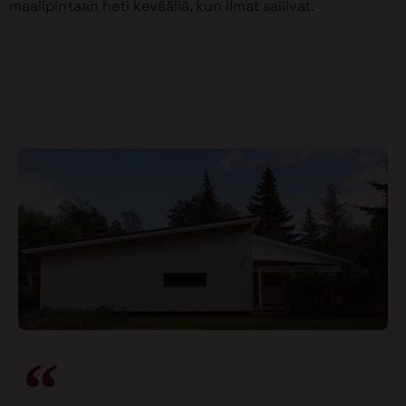
maalipintaan heti keväällä, kun ilmat sallivat.