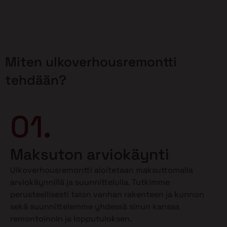
Miten ulkoverhousremontti
tehdään?
01.
Maksuton arviokäynti
Ulkoverhousremontti aloitetaan maksuttomalla
arviokäynnillä ja suunnittelulla. Tutkimme
perusteellisesti talon vanhan rakenteen ja kunnon
sekä suunnittelemme yhdessä sinun kanssa
remontoinnin ja lopputuloksen.