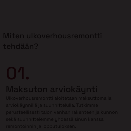
Miten ulkoverhousremontti
tehdään?
01.
Maksuton arviokäynti
Ulkoverhousremontti aloitetaan maksuttomalla
arviokäynnillä ja suunnittelulla. Tutkimme
perusteellisesti talon vanhan rakenteen ja kunnon
sekä suunnittelemme yhdessä sinun kanssa
remontoinnin ja lopputuloksen.