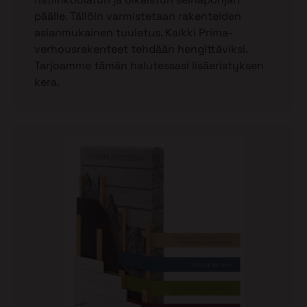
päälle. Tällöin varmistetaan rakenteiden
asianmukainen tuuletus. Kaikki Prima-
verhousrakenteet tehdään hengittäviksi.
Tarjoamme tämän halutessasi lisäeristyksen
kera.