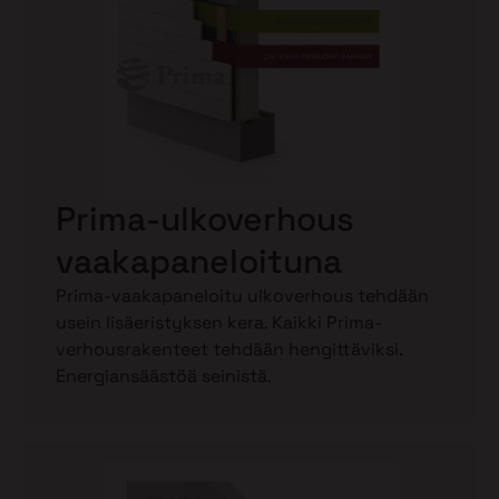
Prima-ulkoverhous
vaakapaneloituna
Prima-vaakapaneloitu ulkoverhous tehdään
usein lisäeristyksen kera. Kaikki Prima-
verhousrakenteet tehdään hengittäviksi.
Energiansäästöä seinistä.