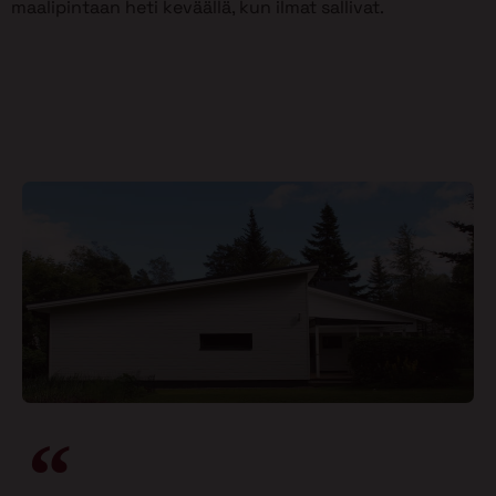
maalipintaan heti keväällä, kun ilmat sallivat.