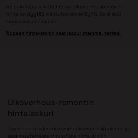
Helpoin tapa selvittää talosi ulkoverhousremontin
hinta on pyytää maksuton arviokäynti. Se ei sido
sinua vielä mihinkään.
Nopean hinta-arvion saat laskuristamme, testaa!
Ulkoverhous-remontin
hintalaskuri
Täytä tiedot talosi ulkoverhouksesta laskuriimme ja
saat muutamassa minuutissa hinta-arvion