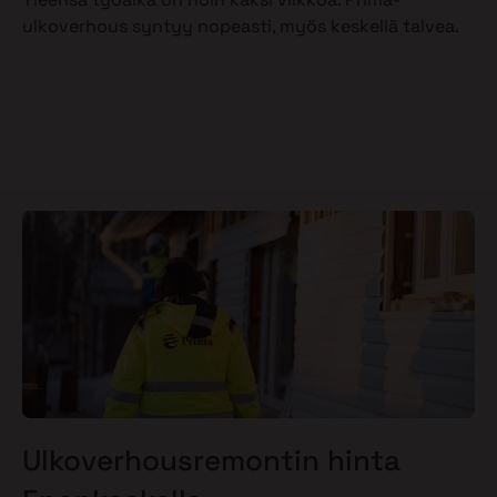
ulkoverhous syntyy nopeasti, myös keskellä talvea.
Ulkoverhousremontin hinta