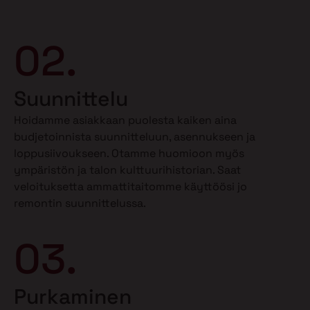
02.
Suunnittelu
Hoidamme asiakkaan puolesta kaiken aina
budjetoinnista suunnitteluun, asennukseen ja
loppusiivoukseen. Otamme huomioon myös
ympäristön ja talon kulttuurihistorian. Saat
veloituksetta ammattitaitomme käyttöösi jo
remontin suunnittelussa.
03.
Purkaminen