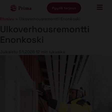
Pyydä tarjous
Etusivu
»
Ulkoverhousremontti Enonkoski
Ulkoverhousremontti
Enonkoski
Julkaistu
5.1.2026
12 min lukuaika