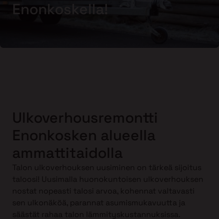
Enonkoskella!
Ulkoverhousremontti
Enonkosken alueella
ammattitaidolla
Talon ulkoverhouksen uusiminen on tärkeä sijoitus
taloosi! Uusimalla huonokuntoisen ulkoverhouksen
nostat nopeasti talosi arvoa, kohennat valtavasti
sen ulkonäköä, parannat asumismukavuutta ja
säästät rahaa talon lämmityskustannuksissa.