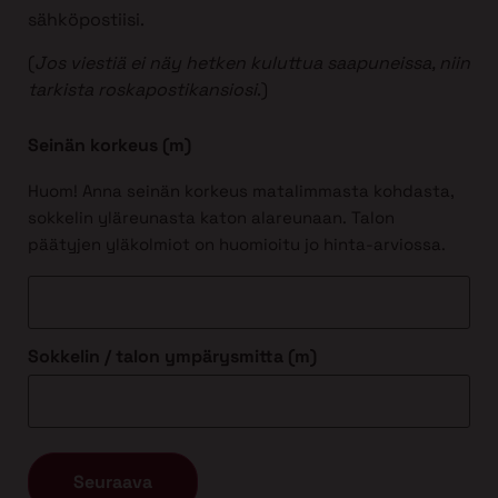
sähköpostiisi.
(
Jos viestiä ei näy hetken kuluttua saapuneissa, niin
tarkista roskapostikansiosi
.)
Seinän korkeus (m)
Huom! Anna seinän korkeus matalimmasta kohdasta,
sokkelin yläreunasta katon alareunaan. Talon
päätyjen yläkolmiot on huomioitu jo hinta-arviossa.
Sokkelin / talon ympärysmitta (m)