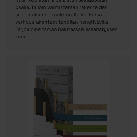
päälle. Tällöin varmistetaan rakenteiden
asianmukainen tuuletus. Kaikki Prima-
verhousrakenteet tehdään hengittäviksi.
Tarjoamme tämän halutessasi lisäeristyksen
kera.