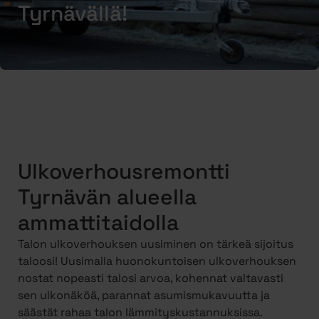
Tyrnävällä!
Ulkoverhousremontti
Tyrnävän alueella
ammattitaidolla
Talon ulkoverhouksen uusiminen on tärkeä sijoitus
taloosi! Uusimalla huonokuntoisen ulkoverhouksen
nostat nopeasti talosi arvoa, kohennat valtavasti
sen ulkonäköä, parannat asumismukavuutta ja
säästät rahaa talon lämmityskustannuksissa.