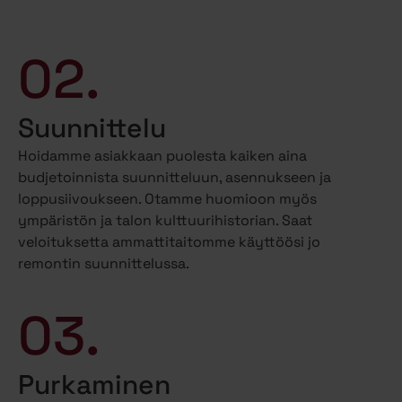
02.
Suunnittelu
Hoidamme asiakkaan puolesta kaiken aina
budjetoinnista suunnitteluun, asennukseen ja
loppusiivoukseen. Otamme huomioon myös
ympäristön ja talon kulttuurihistorian. Saat
veloituksetta ammattitaitomme käyttöösi jo
remontin suunnittelussa.
03.
Purkaminen