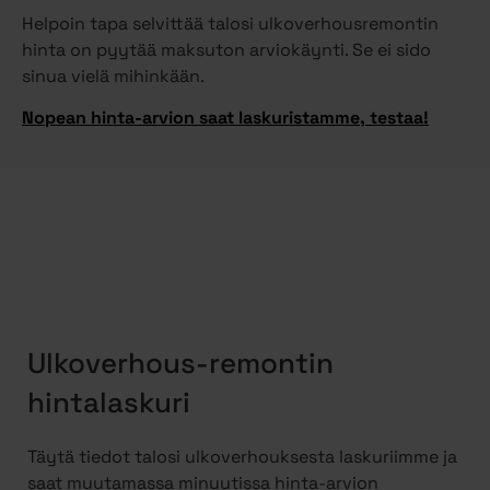
Helpoin tapa selvittää talosi ulkoverhousremontin
hinta on pyytää maksuton arviokäynti. Se ei sido
sinua vielä mihinkään.
Nopean hinta-arvion saat laskuristamme, testaa!
Ulkoverhous-remontin
hintalaskuri
Täytä tiedot talosi ulkoverhouksesta laskuriimme ja
saat muutamassa minuutissa hinta-arvion