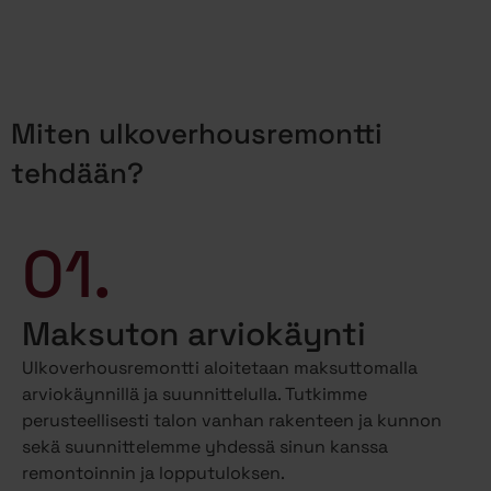
Miten ulkoverhousremontti
tehdään?
01.
Maksuton arviokäynti
Ulkoverhousremontti aloitetaan maksuttomalla
arviokäynnillä ja suunnittelulla. Tutkimme
perusteellisesti talon vanhan rakenteen ja kunnon
sekä suunnittelemme yhdessä sinun kanssa
remontoinnin ja lopputuloksen.