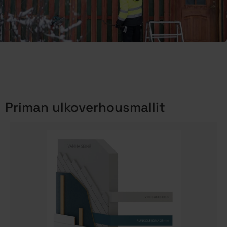
Priman ulkoverhousmallit