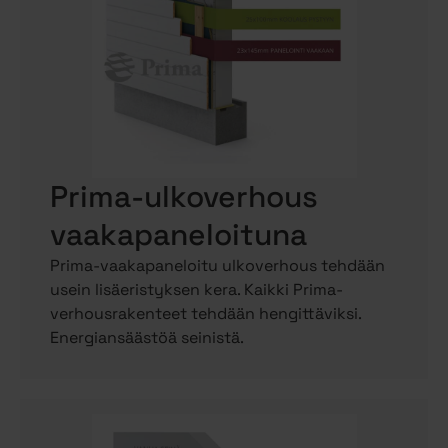
Prima-ulkoverhous
vaakapaneloituna
Prima-vaakapaneloitu ulkoverhous tehdään
usein lisäeristyksen kera. Kaikki Prima-
verhousrakenteet tehdään hengittäviksi.
Energiansäästöä seinistä.