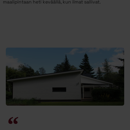
maalipintaan heti keväällä, kun ilmat sallivat.