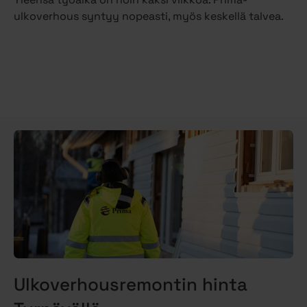
ulkoverhous syntyy nopeasti, myös keskellä talvea.
Ulkoverhousremontin hinta