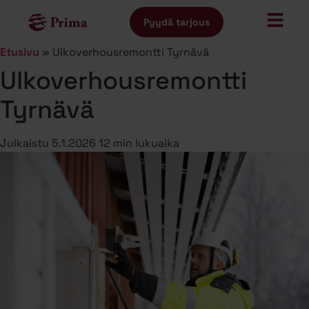
Pyydä tarjous
Etusivu
»
Ulkoverhousremontti Tyrnävä
Ulkoverhousremontti
Tyrnävä
Julkaistu
5.1.2026
12 min lukuaika