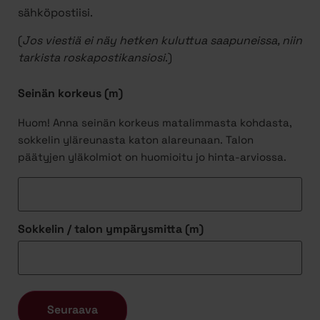
sähköpostiisi.
(
Jos viestiä ei näy hetken kuluttua saapuneissa, niin
tarkista roskapostikansiosi
.)
Seinän korkeus (m)
Huom! Anna seinän korkeus matalimmasta kohdasta,
sokkelin yläreunasta katon alareunaan. Talon
päätyjen yläkolmiot on huomioitu jo hinta-arviossa.
Sokkelin / talon ympärysmitta (m)