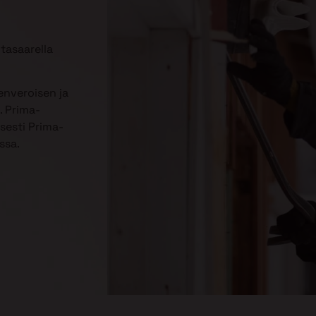
tasaarella
enveroisen ja
. Prima-
sesti Prima-
ssa.