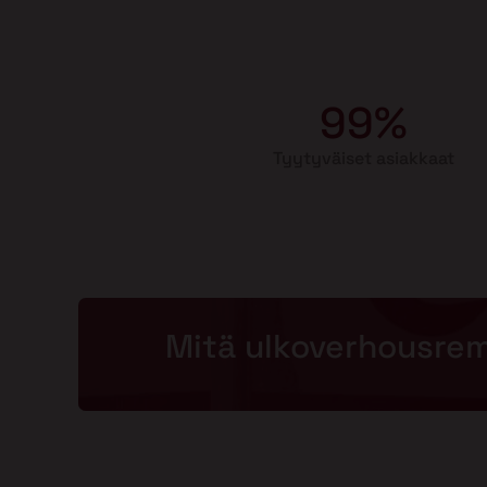
99%
Tyytyväiset asiakkaat
Mitä ulkoverhousre