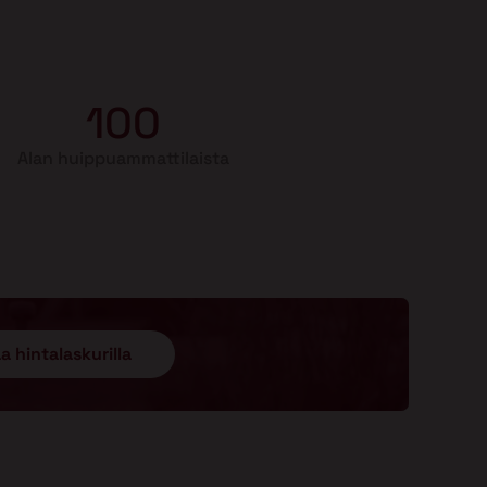
100
Alan huippuammattilaista
a hintalaskurilla