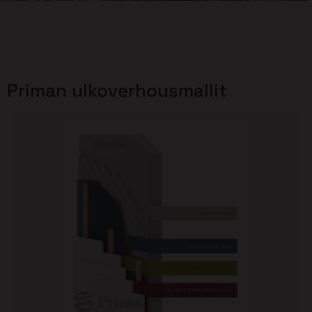
Priman ulkoverhousmallit