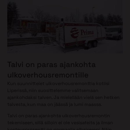
Talvi on paras ajankohta
ulkoverhousremontille
Kun suunnittelet ulkoverhousremonttia kotiisi
Liperissä, niin suosittelemme valitsemaan
ajankohdaksi talven. Ja mielellään vielä sen hetken
talvesta, kun maa on jäässä ja lumi maassa.
Talvi on paras ajankohta ulkoverhousremontin
tekemiseen, sillä silloin ei ole vesisateita ja ilman
kosteusprosentti on normaalia alhaisempi. Näin