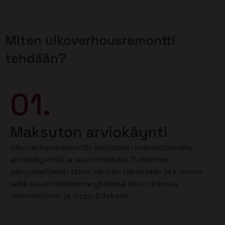
Miten ulkoverhousremontti
tehdään?
01.
Maksuton arviokäynti
Ulkoverhousremontti aloitetaan maksuttomalla
arviokäynnillä ja suunnittelulla. Tutkimme
perusteellisesti talon vanhan rakenteen ja kunnon
sekä suunnittelemme yhdessä sinun kanssa
remontoinnin ja lopputuloksen.