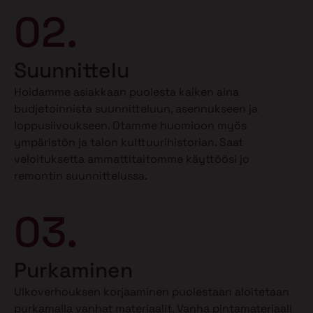
02.
Suunnittelu
Hoidamme asiakkaan puolesta kaiken aina
budjetoinnista suunnitteluun, asennukseen ja
loppusiivoukseen. Otamme huomioon myös
ympäristön ja talon kulttuurihistorian. Saat
veloituksetta ammattitaitomme käyttöösi jo
remontin suunnittelussa.
03.
Purkaminen
Ulkoverhouksen korjaaminen puolestaan aloitetaan
purkamalla vanhat materiaalit. Vanha pintamateriaali