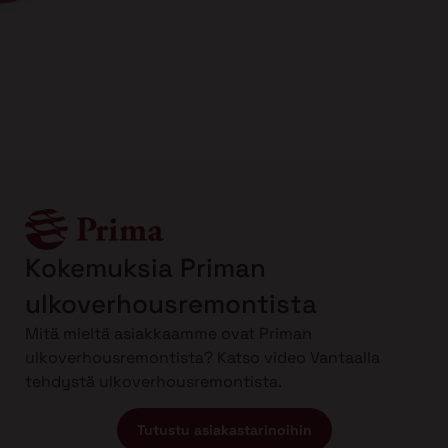
Kokemuksia Priman
ulkoverhousremontista
Mitä mieltä asiakkaamme ovat Priman
ulkoverhousremontista? Katso video Vantaalla
tehdystä ulkoverhousremontista.
Tutustu asiakastarinoihin