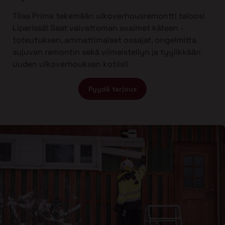
Tilaa Prima tekemään ulkoverhousremontti taloosi
Liperissä! Saat vaivattoman avaimet käteen -
toteutuksen, ammattimaiset osaajat, ongelmitta
sujuvan remontin sekä viimeistellyn ja tyylikkään
uuden ulkoverhouksen kotiisi!
Pyydä tarjous