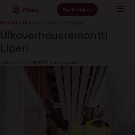
Pyydä tarjous
Etusivu
»
Ulkoverhousremontti Liperi
Ulkoverhousremontti
Liperi
Julkaistu
5.1.2026
12 min lukuaika