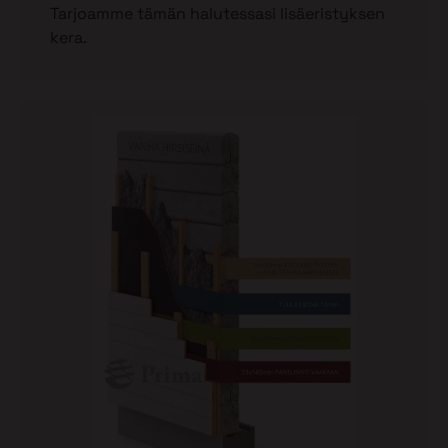
Tarjoamme tämän halutessasi lisäeristyksen
kera.