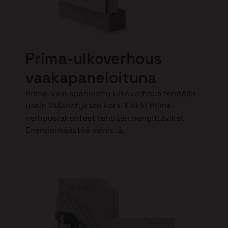
Prima-ulkoverhous
vaakapaneloituna
Prima-vaakapaneloitu ulkoverhous tehdään
usein lisäeristyksen kera. Kaikki Prima-
verhousrakenteet tehdään hengittäviksi.
Energiansäästöä seinistä.