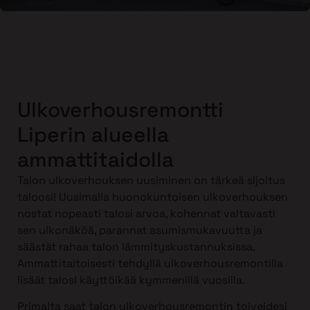
Ulkoverhousremontti
Liperin alueella
ammattitaidolla
Talon ulkoverhouksen uusiminen on tärkeä sijoitus
taloosi! Uusimalla huonokuntoisen ulkoverhouksen
nostat nopeasti talosi arvoa, kohennat valtavasti
sen ulkonäköä, parannat asumismukavuutta ja
säästät rahaa talon lämmityskustannuksissa.
Ammattitaitoisesti tehdyllä ulkoverhousremontilla
lisäät talosi käyttöikää kymmenillä vuosilla.
Primalta saat talon ulkoverhousremontin toiveidesi