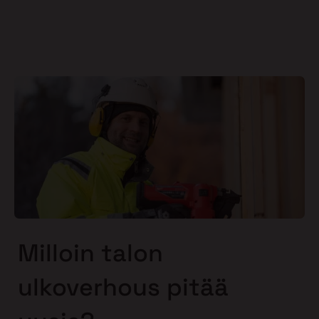
Milloin talon
ulkoverhous pitää