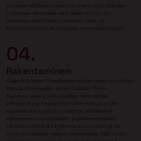
puretaan lähtökohtaisesti aina pois, että päästään
tutkimaan rakenteet sekä niiden kunto. Jos
vanhassa rakenteessa havaitaan laho- ja
kosteusvaurioita, ne korjataan ammattitaitoisesti.
04.
Rakentaminen
Lisäeristäminen toteutetaan käytännössä aina jollain
tasolla. Minimissään seiniin lisätään 15 mm
tuulensuojalevy, jolla saadaan rakenteiden
vetoisuutta ja ilmavuotoja vähennettyä ja näin
asumismukavuutta jo nostettua. Valitsemme
kohteeseen sopivat eriste- ja pintamateriaalit.
Lämmöneristeenä käytämme puukuitulevyä tai
muita kohteeseen sopivia materiaaleja. Näin kodin