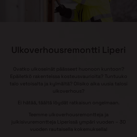
Ulkoverhousremontti Liperi
Ovatko ulkoseinät päässeet huonoon kuntoon?
Epäiletkö rakenteissa kosteusvaurioita? Tuntuuko
talo vetoisalta ja kylmältä? Olisiko aika uusia talosi
ulkoverhous?
Ei hätää, täältä löydät ratkaisun ongelmaan.
Teemme ulkoverhousremontteja ja
julkisivuremontteja Liperissä ympäri vuoden – 30
vuoden rautaisella kokemuksella!