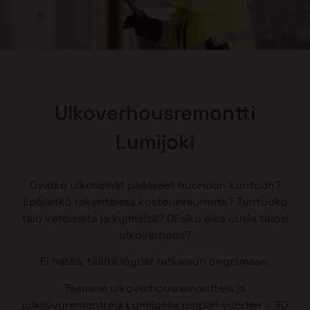
Ulkoverhousremontti
Lumijoki
Ovatko ulkoseinät päässeet huonoon kuntoon?
Epäiletkö rakenteissa kosteusvaurioita? Tuntuuko
talo vetoisalta ja kylmältä? Olisiko aika uusia talosi
ulkoverhous?
Ei hätää, täältä löydät ratkaisun ongelmaan.
Teemme ulkoverhousremontteja ja
julkisivuremontteja Lumijoella ympäri vuoden – 30