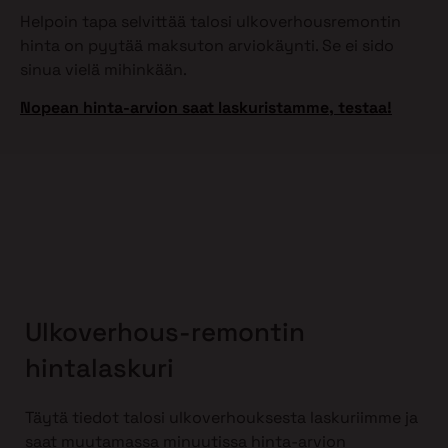
Helpoin tapa selvittää talosi ulkoverhousremontin
hinta on pyytää maksuton arviokäynti. Se ei sido
sinua vielä mihinkään.
Nopean hinta-arvion saat laskuristamme, testaa!
Ulkoverhous-remontin
hintalaskuri
Täytä tiedot talosi ulkoverhouksesta laskuriimme ja
saat muutamassa minuutissa hinta-arvion