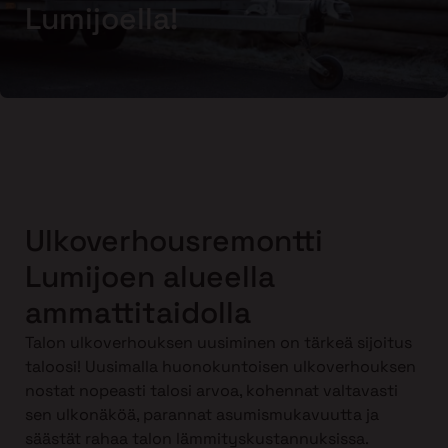
Lumijoella!
Ulkoverhousremontti
Lumijoen alueella
ammattitaidolla
Talon ulkoverhouksen uusiminen on tärkeä sijoitus
taloosi! Uusimalla huonokuntoisen ulkoverhouksen
nostat nopeasti talosi arvoa, kohennat valtavasti
sen ulkonäköä, parannat asumismukavuutta ja
säästät rahaa talon lämmityskustannuksissa.