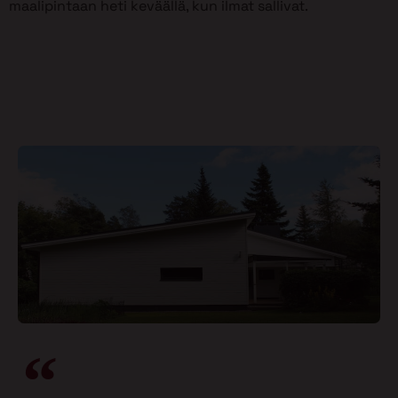
maalipintaan heti keväällä, kun ilmat sallivat.