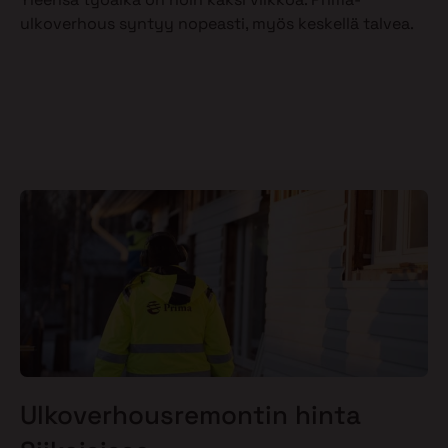
ulkoverhous syntyy nopeasti, myös keskellä talvea.
Ulkoverhousremontin hinta