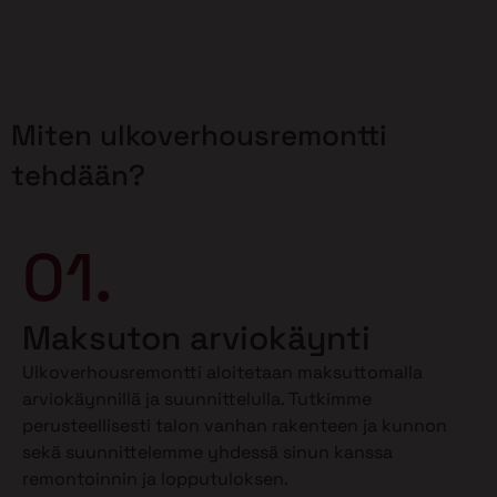
Miten ulkoverhousremontti
tehdään?
01.
Maksuton arviokäynti
Ulkoverhousremontti aloitetaan maksuttomalla
arviokäynnillä ja suunnittelulla. Tutkimme
perusteellisesti talon vanhan rakenteen ja kunnon
sekä suunnittelemme yhdessä sinun kanssa
remontoinnin ja lopputuloksen.