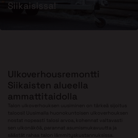
Siikaisissa!
Ulkoverhousremontti
Siikaisten alueella
ammattitaidolla
Talon ulkoverhouksen uusiminen on tärkeä sijoitus
taloosi! Uusimalla huonokuntoisen ulkoverhouksen
nostat nopeasti talosi arvoa, kohennat valtavasti
sen ulkonäköä, parannat asumismukavuutta ja
säästät rahaa talon lämmityskustannuksissa.