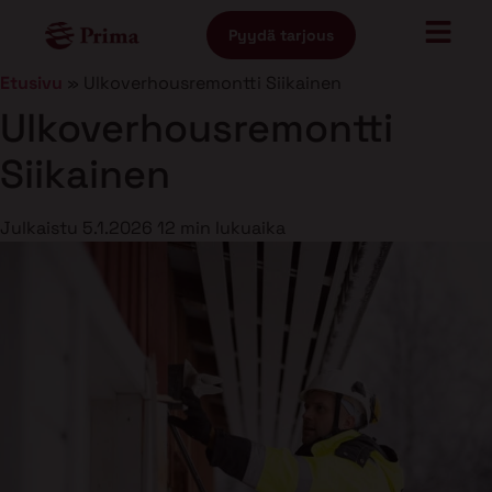
Pyydä tarjous
Etusivu
»
Ulkoverhousremontti Siikainen
Ulkoverhousremontti
Siikainen
Julkaistu
5.1.2026
12 min lukuaika