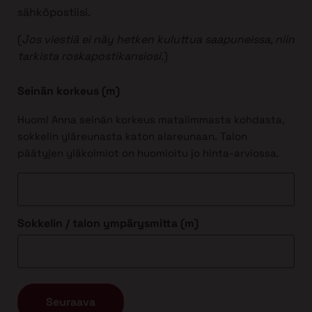
sähköpostiisi.
(
Jos viestiä ei näy hetken kuluttua saapuneissa, niin
tarkista roskapostikansiosi
.)
Seinän korkeus (m)
Huom! Anna seinän korkeus matalimmasta kohdasta,
sokkelin yläreunasta katon alareunaan. Talon
päätyjen yläkolmiot on huomioitu jo hinta-arviossa.
Sokkelin / talon ympärysmitta (m)