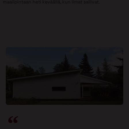
maalipintaan heti keväällä, kun ilmat sallivat.