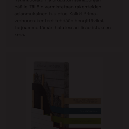
päälle. Tällöin varmistetaan rakenteiden
asianmukainen tuuletus. Kaikki Prima-
verhousrakenteet tehdään hengittäviksi.
Tarjoamme tämän halutessasi lisäeristyksen
kera.