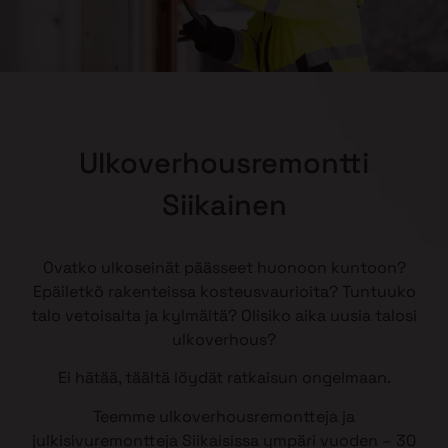
Ulkoverhousremontti
Siikainen
Ovatko ulkoseinät päässeet huonoon kuntoon?
Epäiletkö rakenteissa kosteusvaurioita? Tuntuuko
talo vetoisalta ja kylmältä? Olisiko aika uusia talosi
ulkoverhous?
Ei hätää, täältä löydät ratkaisun ongelmaan.
Teemme ulkoverhousremontteja ja
julkisivuremontteja Siikaisissa ympäri vuoden – 30