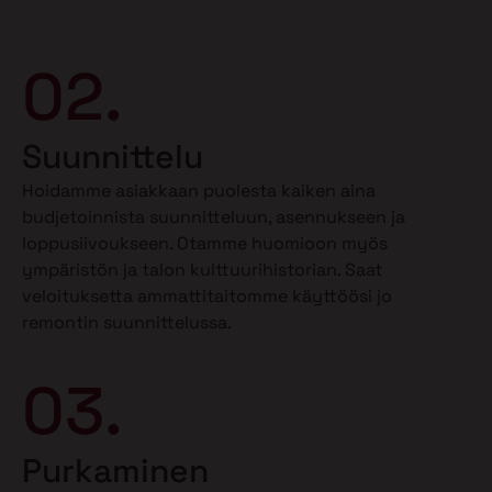
02.
Suunnittelu
Hoidamme asiakkaan puolesta kaiken aina
budjetoinnista suunnitteluun, asennukseen ja
loppusiivoukseen. Otamme huomioon myös
ympäristön ja talon kulttuurihistorian. Saat
veloituksetta ammattitaitomme käyttöösi jo
remontin suunnittelussa.
03.
Purkaminen