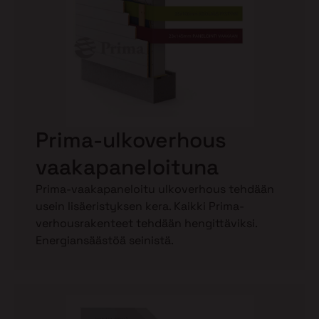
Prima-ulkoverhous
vaakapaneloituna
Prima-vaakapaneloitu ulkoverhous tehdään
usein lisäeristyksen kera. Kaikki Prima-
verhousrakenteet tehdään hengittäviksi.
Energiansäästöä seinistä.