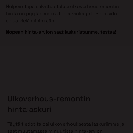
Helpoin tapa selvittää talosi ulkoverhousremontin
hinta on pyytää maksuton arviokäynti. Se ei sido
sinua vielä mihinkään.
Nopean hinta-arvion saat laskuristamme, testaa!
Ulkoverhous-remontin
hintalaskuri
Täytä tiedot talosi ulkoverhouksesta laskuriimme ja
saat muutamassa minuutissa hinta-arvion