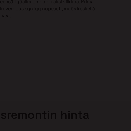
leensä työaika on noin kaksi viikkoa. Prima-
lkoverhous syntyy nopeasti, myös keskellä
alvea.
sremontin hinta