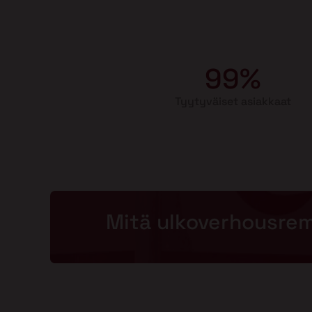
99%
Tyytyväiset asiakkaat
Mitä ulkoverhousre