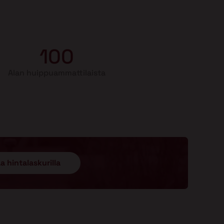
100
Alan huippuammattilaista
a hintalaskurilla