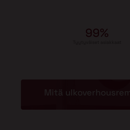
99%
Tyytyväiset asiakkaat
Mitä ulkoverhousre