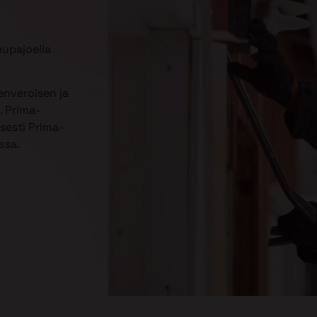
upajoella
enveroisen ja
. Prima-
sesti Prima-
ssa.