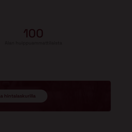
100
Alan huippuammattilaista
a hintalaskurilla