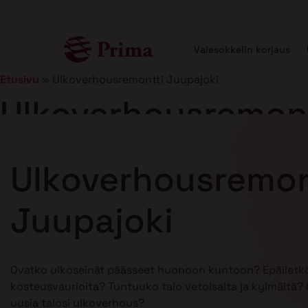
Valesokkelin korjaus
Etusivu
»
Ulkoverhousremontti Juupajoki
Ulkoverhousremont
Julkaistu
5.1.2026
12 min lukuaika
Ulkoverhousremon
Juupajoki
Ovatko ulkoseinät päässeet huonoon kuntoon? Epäiletkö
kosteusvaurioita? Tuntuuko talo vetoisalta ja kylmältä? O
uusia talosi ulkoverhous?