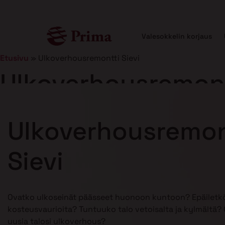
Valesokkelin korjaus
Etusivu
»
Ulkoverhousremontti Sievi
Ulkoverhousremont
Julkaistu
5.1.2026
12 min lukuaika
Ulkoverhousremon
Sievi
Ovatko ulkoseinät päässeet huonoon kuntoon? Epäiletkö
kosteusvaurioita? Tuntuuko talo vetoisalta ja kylmältä? O
uusia talosi ulkoverhous?