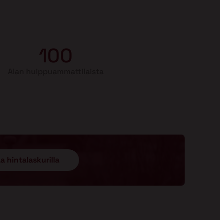
100
Alan huippuammattilaista
a hintalaskurilla