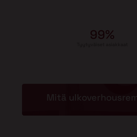
99%
Tyytyväiset asiakkaat
Mitä ulkoverhousre