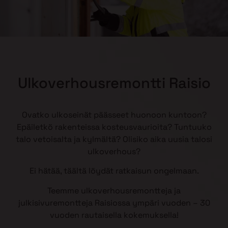
Ulkoverhousremontti Raisio
Ovatko ulkoseinät päässeet huonoon kuntoon?
Epäiletkö rakenteissa kosteusvaurioita? Tuntuuko
talo vetoisalta ja kylmältä? Olisiko aika uusia talosi
ulkoverhous?
Ei hätää, täältä löydät ratkaisun ongelmaan.
Teemme ulkoverhousremontteja ja
julkisivuremontteja Raisiossa ympäri vuoden – 30
vuoden rautaisella kokemuksella!