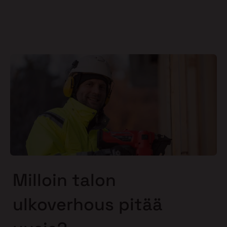
Milloin talon
ulkoverhous pitää