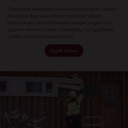
Tilaa Prima tekemään ulkoverhousremontti taloosi
Raisiossa! Saat vaivattoman avaimet käteen -
toteutuksen, ammattimaiset osaajat, ongelmitta
sujuvan remontin sekä viimeistellyn ja tyylikkään
uuden ulkoverhouksen kotiisi!
Pyydä tarjous