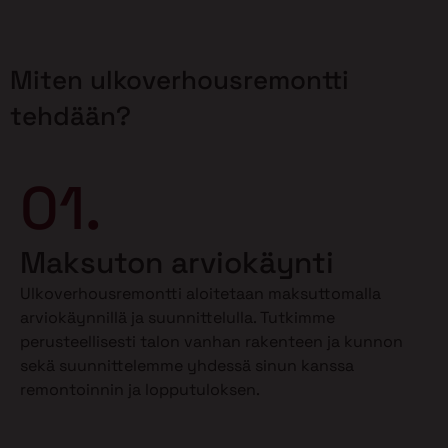
Miten ulkoverhousremontti
tehdään?
01.
Maksuton arviokäynti
Ulkoverhousremontti aloitetaan maksuttomalla
arviokäynnillä ja suunnittelulla. Tutkimme
perusteellisesti talon vanhan rakenteen ja kunnon
sekä suunnittelemme yhdessä sinun kanssa
remontoinnin ja lopputuloksen.