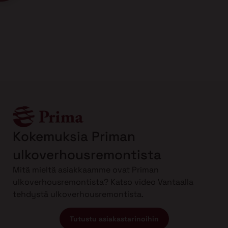
Kokemuksia Priman
ulkoverhousremontista
Mitä mieltä asiakkaamme ovat Priman
ulkoverhousremontista? Katso video Vantaalla
tehdystä ulkoverhousremontista.
Tutustu asiakastarinoihin