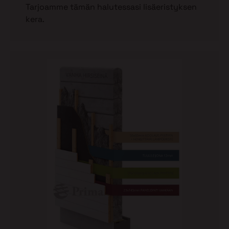
Tarjoamme tämän halutessasi lisäeristyksen
kera.