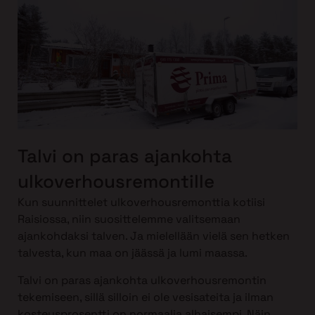
Talvi on paras ajankohta
ulkoverhousremontille
Kun suunnittelet ulkoverhousremonttia kotiisi
Raisiossa, niin suosittelemme valitsemaan
ajankohdaksi talven. Ja mielellään vielä sen hetken
talvesta, kun maa on jäässä ja lumi maassa.
Talvi on paras ajankohta ulkoverhousremontin
tekemiseen, sillä silloin ei ole vesisateita ja ilman
kosteusprosentti on normaalia alhaisempi. Näin