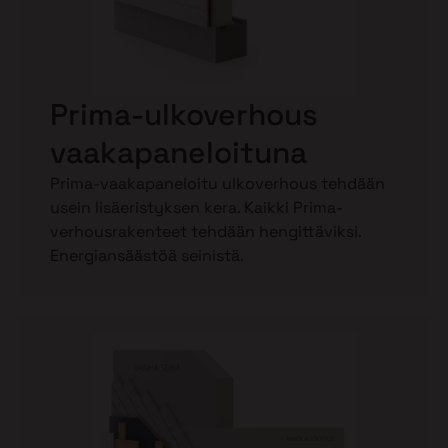
Prima-ulkoverhous
vaakapaneloituna
Prima-vaakapaneloitu ulkoverhous tehdään
usein lisäeristyksen kera. Kaikki Prima-
verhousrakenteet tehdään hengittäviksi.
Energiansäästöä seinistä.