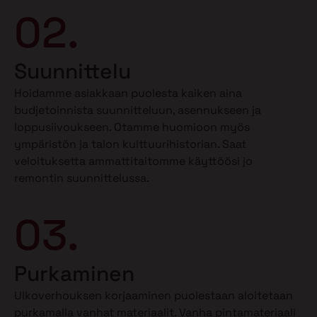
02.
Suunnittelu
Hoidamme asiakkaan puolesta kaiken aina
budjetoinnista suunnitteluun, asennukseen ja
loppusiivoukseen. Otamme huomioon myös
ympäristön ja talon kulttuurihistorian. Saat
veloituksetta ammattitaitomme käyttöösi jo
remontin suunnittelussa.
03.
Purkaminen
Ulkoverhouksen korjaaminen puolestaan aloitetaan
purkamalla vanhat materiaalit. Vanha pintamateriaali