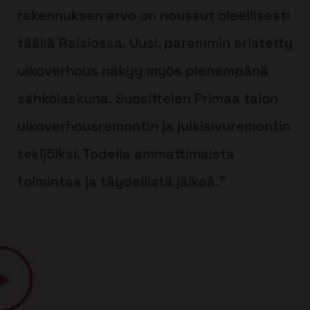
rakennuksen arvo on noussut oleellisesti
täällä Raisiossa. Uusi, paremmin eristetty
ulkoverhous näkyy myös pienempänä
sähkölaskuna. Suosittelen Primaa talon
ulkoverhousremontin ja julkisivuremontin
tekijöiksi. Todella ammattimaista
toimintaa ja täydellistä jälkeä.”