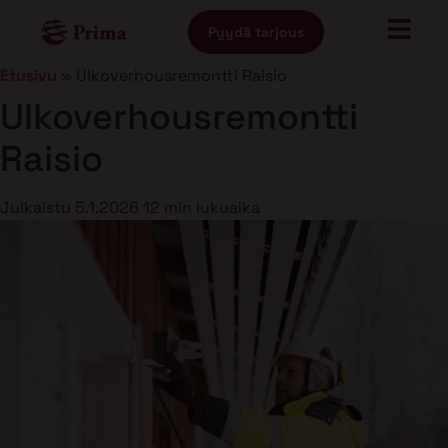
Pyydä tarjous
Etusivu
»
Ulkoverhousremontti Raisio
Ulkoverhousremontti
Raisio
Julkaistu
5.1.2026
12 min lukuaika