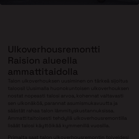
Ulkoverhousremontti
Raision alueella
ammattitaidolla
Talon ulkoverhouksen uusiminen on tärkeä sijoitus
taloosi! Uusimalla huonokuntoisen ulkoverhouksen
nostat nopeasti talosi arvoa, kohennat valtavasti
sen ulkonäköä, parannat asumismukavuutta ja
säästät rahaa talon lämmityskustannuksissa.
Ammattitaitoisesti tehdyllä ulkoverhousremontilla
lisäät talosi käyttöikää kymmenillä vuosilla.
Primalta saat talon ulkoverhousremontin toiveidesi