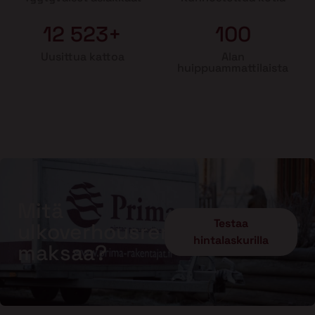
12 523+
100
Uusittua kattoa
Alan
huippuammattilaista
Mitä
Testaa
ulkoverhousremontti
hintalaskurilla
maksaa?