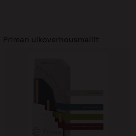
Priman ulkoverhousmallit