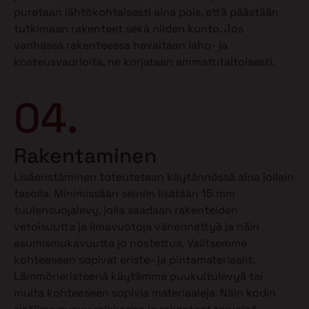
puretaan lähtökohtaisesti aina pois, että päästään
tutkimaan rakenteet sekä niiden kunto. Jos
vanhassa rakenteessa havaitaan laho- ja
kosteusvaurioita, ne korjataan ammattitaitoisesti.
04.
Rakentaminen
Lisäeristäminen toteutetaan käytännössä aina jollain
tasolla. Minimissään seiniin lisätään 15 mm
tuulensuojalevy, jolla saadaan rakenteiden
vetoisuutta ja ilmavuotoja vähennettyä ja näin
asumismukavuutta jo nostettua. Valitsemme
kohteeseen sopivat eriste- ja pintamateriaalit.
Lämmöneristeenä käytämme puukuitulevyä tai
muita kohteeseen sopivia materiaaleja. Näin kodin