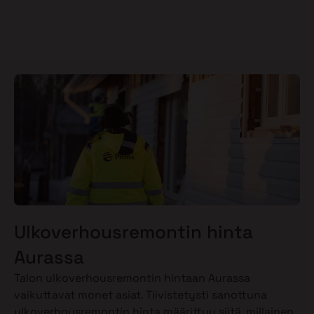
Ulkoverhousremontin hinta
Aurassa
Talon ulkoverhousremontin hintaan Aurassa
vaikuttavat monet asiat. Tiivistetysti sanottuna
ulkoverhousremontin hinta määrittyy siitä, millainen