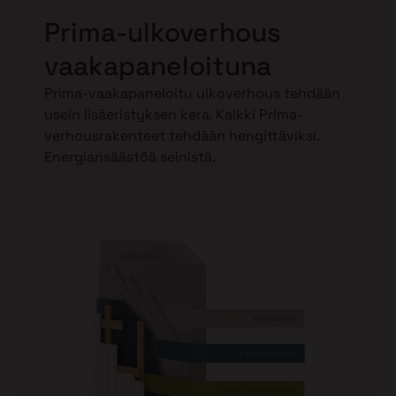
Prima-ulkoverhous
vaakapaneloituna
Prima-vaakapaneloitu ulkoverhous tehdään
usein lisäeristyksen kera. Kaikki Prima-
verhousrakenteet tehdään hengittäviksi.
Energiansäästöä seinistä.