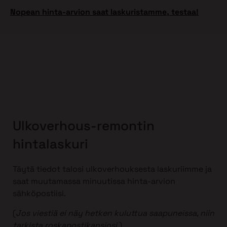
Nopean hinta-arvion saat laskuristamme, testaa!
Ulkoverhous-remontin
hintalaskuri
Täytä tiedot talosi ulkoverhouksesta laskuriimme ja
saat muutamassa minuutissa hinta-arvion
sähköpostiisi.
(
Jos viestiä ei näy hetken kuluttua saapuneissa, niin
tarkista roskapostikansiosi
.)