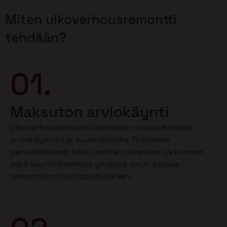
Miten ulkoverhousremontti
tehdään?
01.
Maksuton arviokäynti
Ulkoverhousremontti aloitetaan maksuttomalla
arviokäynnillä ja suunnittelulla. Tutkimme
perusteellisesti talon vanhan rakenteen ja kunnon
sekä suunnittelemme yhdessä sinun kanssa
remontoinnin ja lopputuloksen.