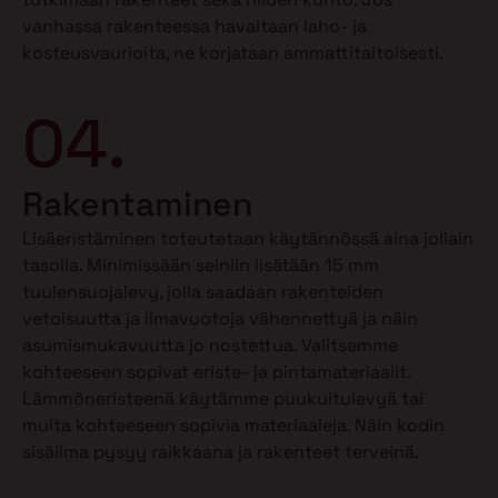
vanhassa rakenteessa havaitaan laho- ja
kosteusvaurioita, ne korjataan ammattitaitoisesti.
04.
Rakentaminen
Lisäeristäminen toteutetaan käytännössä aina jollain
tasolla. Minimissään seiniin lisätään 15 mm
tuulensuojalevy, jolla saadaan rakenteiden
vetoisuutta ja ilmavuotoja vähennettyä ja näin
asumismukavuutta jo nostettua. Valitsemme
kohteeseen sopivat eriste- ja pintamateriaalit.
Lämmöneristeenä käytämme puukuitulevyä tai
muita kohteeseen sopivia materiaaleja. Näin kodin
sisäilma pysyy raikkaana ja rakenteet terveinä.