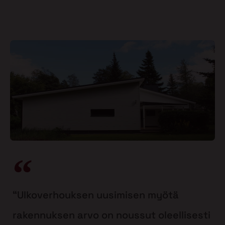
“Ulkoverhouksen uusimisen myötä
rakennuksen arvo on noussut oleellisesti