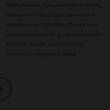
täällä Aurassa. Uusi, paremmin eristetty
ulkoverhous näkyy myös pienempänä
sähkölaskuna. Suosittelen Primaa talon
ulkoverhousremontin ja julkisivuremontin
tekijöiksi. Todella ammattimaista
toimintaa ja täydellistä jälkeä.”