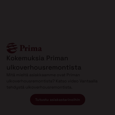
Kokemuksia Priman
ulkoverhousremontista
Mitä mieltä asiakkaamme ovat Priman
ulkoverhousremontista? Katso video Vantaalla
tehdystä ulkoverhousremontista.
Tutustu asiakastarinoihin