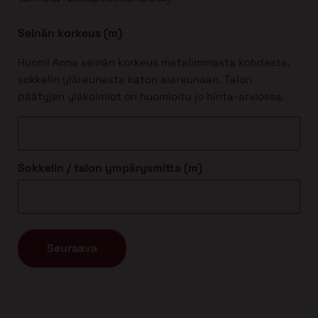
Seinän korkeus (m)
Huom! Anna seinän korkeus matalimmasta kohdasta,
sokkelin yläreunasta katon alareunaan. Talon
päätyjen yläkolmiot on huomioitu jo hinta-arviossa.
Sokkelin / talon ympärysmitta (m)