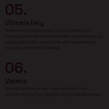
05.
Viimeistely
Hoidamme viimeistelytyöt, kuten vesikourujen
syöksyputkien takaisinasennukset, seinätikkaiden ja
pelastustikkaiden asennukset sekä valaisimien ja
numerokylttien kiinnittämiset.
06.
Valmis
Yleensä työaika on noin kaksi viikkoa. Prima-
ulkoverhous syntyy nopeasti, myös keskellä talvea.