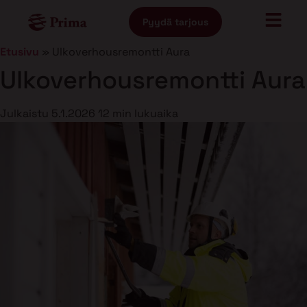
Pyydä tarjous
Etusivu
»
Ulkoverhousremontti Aura
Ulkoverhousremontti Aura
Julkaistu
5.1.2026
12 min lukuaika