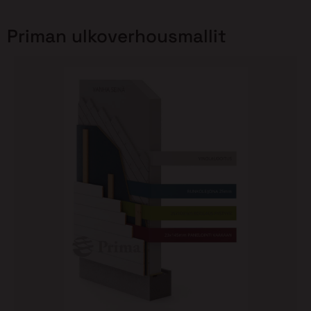
Priman ulkoverhousmallit