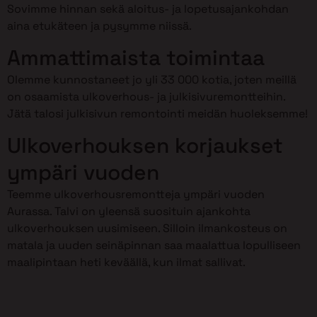
Sovimme hinnan sekä aloitus- ja lopetusajankohdan
aina etukäteen ja pysymme niissä.
Ammattimaista toimintaa
Olemme kunnostaneet jo yli 33 000 kotia, joten meillä
on osaamista ulkoverhous- ja julkisivuremontteihin.
Jätä talosi julkisivun remontointi meidän huoleksemme!
Ulkoverhouksen korjaukset
ympäri vuoden
Teemme ulkoverhousremontteja ympäri vuoden
Aurassa. Talvi on yleensä suosituin ajankohta
ulkoverhouksen uusimiseen. Silloin ilmankosteus on
matala ja uuden seinäpinnan saa maalattua lopulliseen
maalipintaan heti keväällä, kun ilmat sallivat.