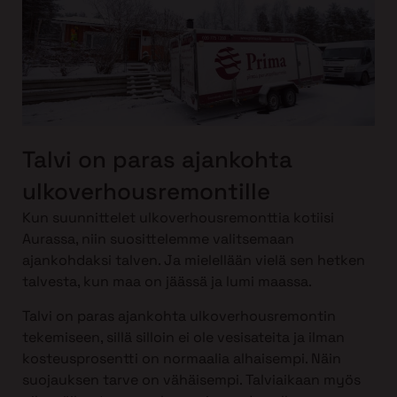
Talvi on paras ajankohta
ulkoverhousremontille
Kun suunnittelet ulkoverhousremonttia kotiisi
Aurassa, niin suosittelemme valitsemaan
ajankohdaksi talven. Ja mielellään vielä sen hetken
talvesta, kun maa on jäässä ja lumi maassa.
Talvi on paras ajankohta ulkoverhousremontin
tekemiseen, sillä silloin ei ole vesisateita ja ilman
kosteusprosentti on normaalia alhaisempi. Näin
suojauksen tarve on vähäisempi. Talviaikaan myös