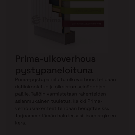
Prima-ulkoverhous
pystypaneloituna
Prima-pystypaneloitu ulkoverhous tehdään
ristiinkoolatun ja oikaistun seinäpohjan
päälle. Tällöin varmistetaan rakenteiden
asianmukainen tuuletus. Kaikki Prima-
verhousrakenteet tehdään hengittäviksi.
Tarjoamme tämän halutessasi lisäeristyksen
kera.