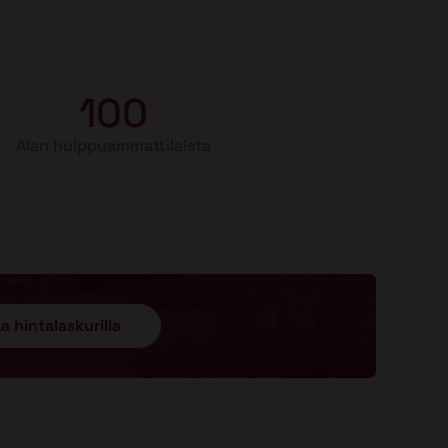
100
Alan huippuammattilaista
a hintalaskurilla