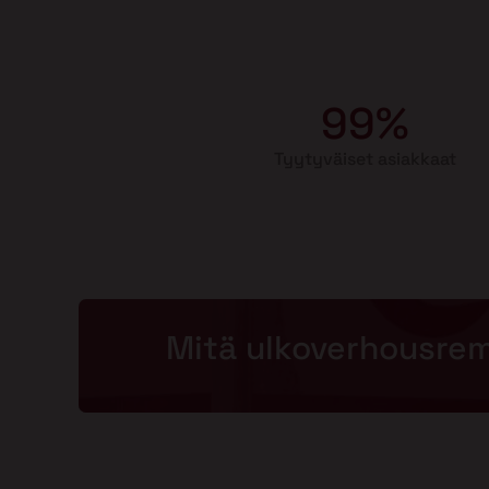
99%
Tyytyväiset asiakkaat
Mitä ulkoverhousre