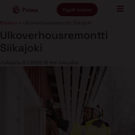
Pyydä tarjous
Etusivu
»
Ulkoverhousremontti Siikajoki
Ulkoverhousremontti
Siikajoki
Julkaistu
5.1.2026
12 min lukuaika