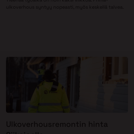
ulkoverhous syntyy nopeasti, myös keskellä talvea.
Ulkoverhousremontin hinta