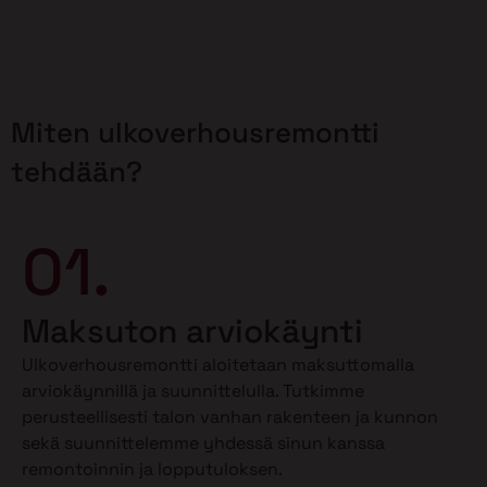
Miten ulkoverhousremontti
tehdään?
01.
Maksuton arviokäynti
Ulkoverhousremontti aloitetaan maksuttomalla
arviokäynnillä ja suunnittelulla. Tutkimme
perusteellisesti talon vanhan rakenteen ja kunnon
sekä suunnittelemme yhdessä sinun kanssa
remontoinnin ja lopputuloksen.