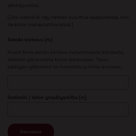
sähköpostiisi.
(
Jos viestiä ei näy hetken kuluttua saapuneissa, niin
tarkista roskapostikansiosi
.)
Seinän korkeus (m)
Huom! Anna seinän korkeus matalimmasta kohdasta,
sokkelin yläreunasta katon alareunaan. Talon
päätyjen yläkolmiot on huomioitu jo hinta-arviossa.
Sokkelin / talon ympärysmitta (m)