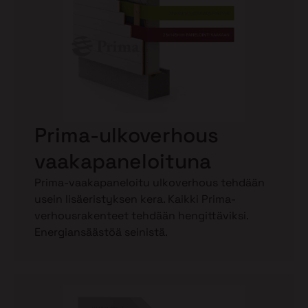
Prima-ulkoverhous
vaakapaneloituna
Prima-vaakapaneloitu ulkoverhous tehdään
usein lisäeristyksen kera. Kaikki Prima-
verhousrakenteet tehdään hengittäviksi.
Energiansäästöä seinistä.