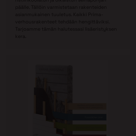
päälle. Tällöin varmistetaan rakenteiden
asianmukainen tuuletus. Kaikki Prima-
verhousrakenteet tehdään hengittäviksi.
Tarjoamme tämän halutessasi lisäeristyksen
kera.