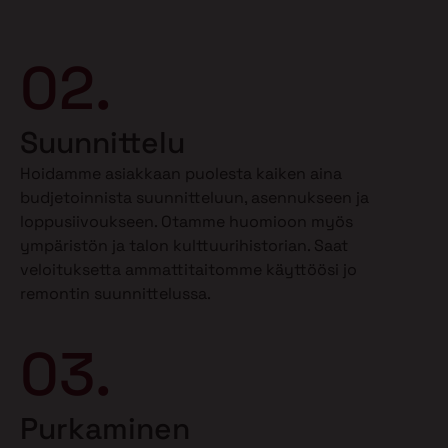
02.
Suunnittelu
Hoidamme asiakkaan puolesta kaiken aina
budjetoinnista suunnitteluun, asennukseen ja
loppusiivoukseen. Otamme huomioon myös
ympäristön ja talon kulttuurihistorian. Saat
veloituksetta ammattitaitomme käyttöösi jo
remontin suunnittelussa.
03.
Purkaminen