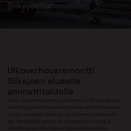
Siikajoella!
Ulkoverhousremontti
Siikajoen alueella
ammattitaidolla
Talon ulkoverhouksen uusiminen on tärkeä sijoitus
taloosi! Uusimalla huonokuntoisen ulkoverhouksen
nostat nopeasti talosi arvoa, kohennat valtavasti
sen ulkonäköä, parannat asumismukavuutta ja
säästät rahaa talon lämmityskustannuksissa.