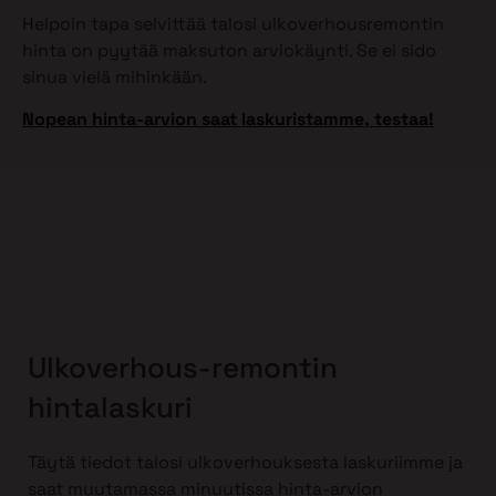
Helpoin tapa selvittää talosi ulkoverhousremontin
hinta on pyytää maksuton arviokäynti. Se ei sido
sinua vielä mihinkään.
Nopean hinta-arvion saat laskuristamme, testaa!
Ulkoverhous-remontin
hintalaskuri
Täytä tiedot talosi ulkoverhouksesta laskuriimme ja
saat muutamassa minuutissa hinta-arvion