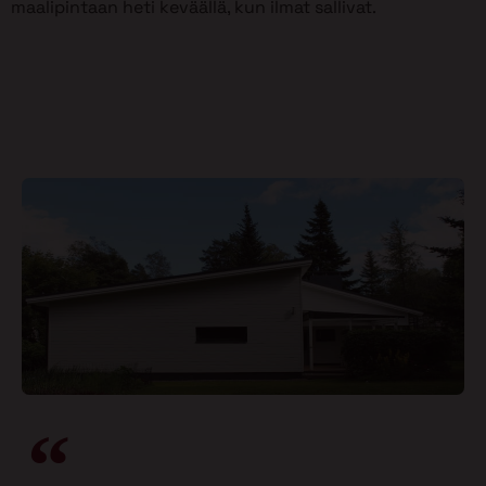
maalipintaan heti keväällä, kun ilmat sallivat.