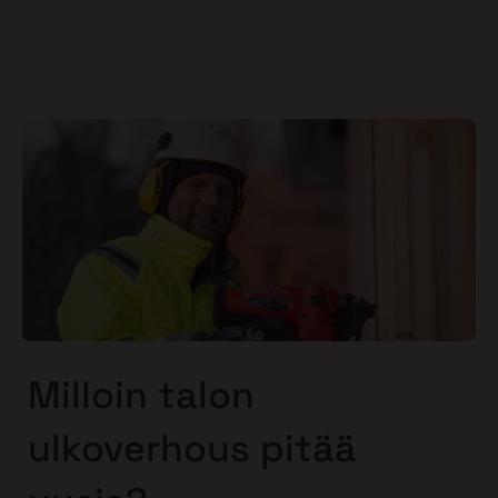
Milloin talon
ulkoverhous pitää