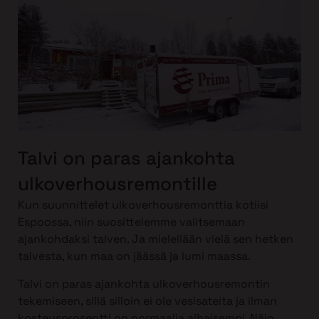
Talvi on paras ajankohta
ulkoverhousremontille
Kun suunnittelet ulkoverhousremonttia kotiisi
Espoossa, niin suosittelemme valitsemaan
ajankohdaksi talven. Ja mielellään vielä sen hetken
talvesta, kun maa on jäässä ja lumi maassa.
Talvi on paras ajankohta ulkoverhousremontin
tekemiseen, sillä silloin ei ole vesisateita ja ilman
kosteusprosentti on normaalia alhaisempi. Näin