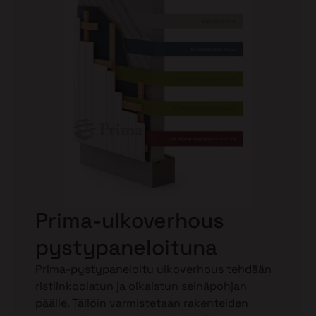
Prima-ulkoverhous
pystypaneloituna
Prima-pystypaneloitu ulkoverhous tehdään
ristiinkoolatun ja oikaistun seinäpohjan
päälle. Tällöin varmistetaan rakenteiden