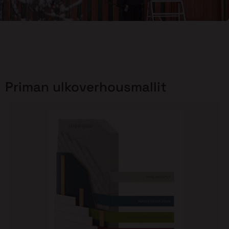
Priman ulkoverhousmallit