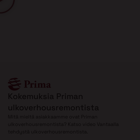
Kokemuksia Priman
ulkoverhousremontista
Mitä mieltä asiakkaamme ovat Priman
ulkoverhousremontista? Katso video Vantaalla
tehdystä ulkoverhousremontista.