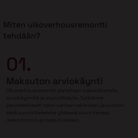
Miten ulkoverhousremontti
tehdään?
01.
Maksuton arviokäynti
Ulkoverhousremontti aloitetaan maksuttomalla
arviokäynnillä ja suunnittelulla. Tutkimme
perusteellisesti talon vanhan rakenteen ja kunnon
sekä suunnittelemme yhdessä sinun kanssa
remontoinnin ja lopputuloksen.