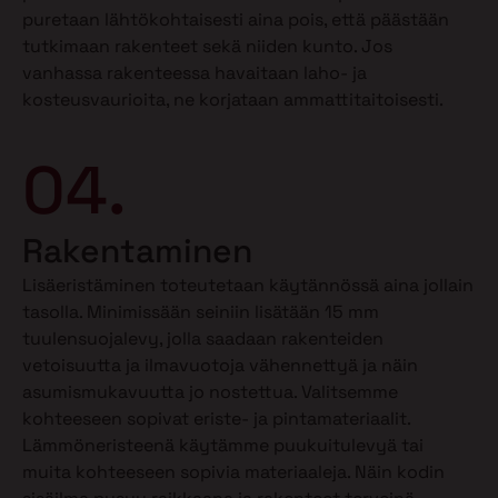
puretaan lähtökohtaisesti aina pois, että päästään
tutkimaan rakenteet sekä niiden kunto. Jos
vanhassa rakenteessa havaitaan laho- ja
kosteusvaurioita, ne korjataan ammattitaitoisesti.
04.
Rakentaminen
Lisäeristäminen toteutetaan käytännössä aina jollain
tasolla. Minimissään seiniin lisätään 15 mm
tuulensuojalevy, jolla saadaan rakenteiden
vetoisuutta ja ilmavuotoja vähennettyä ja näin
asumismukavuutta jo nostettua. Valitsemme
kohteeseen sopivat eriste- ja pintamateriaalit.
Lämmöneristeenä käytämme puukuitulevyä tai
muita kohteeseen sopivia materiaaleja. Näin kodin