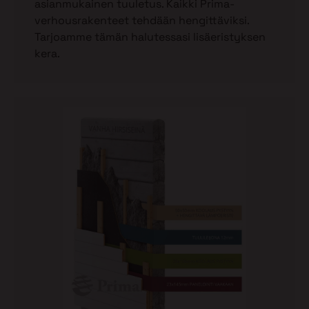
asianmukainen tuuletus. Kaikki Prima-
verhousrakenteet tehdään hengittäviksi.
Tarjoamme tämän halutessasi lisäeristyksen
kera.