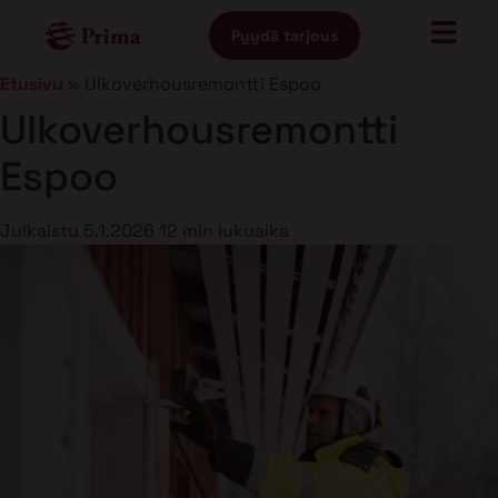
Pyydä tarjous
Etusivu
»
Ulkoverhousremontti Espoo
Ulkoverhousremontti
Espoo
Julkaistu
5.1.2026
12 min lukuaika