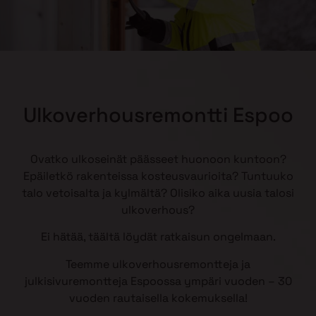
Ulkoverhousremontti Espoo
Ovatko ulkoseinät päässeet huonoon kuntoon?
Epäiletkö rakenteissa kosteusvaurioita? Tuntuuko
talo vetoisalta ja kylmältä? Olisiko aika uusia talosi
ulkoverhous?
Ei hätää, täältä löydät ratkaisun ongelmaan.
Teemme ulkoverhousremontteja ja
julkisivuremontteja Espoossa ympäri vuoden – 30
vuoden rautaisella kokemuksella!