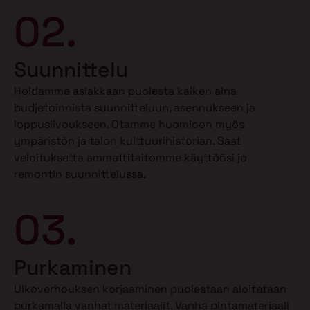
02.
Suunnittelu
Hoidamme asiakkaan puolesta kaiken aina
budjetoinnista suunnitteluun, asennukseen ja
loppusiivoukseen. Otamme huomioon myös
ympäristön ja talon kulttuurihistorian. Saat
veloituksetta ammattitaitomme käyttöösi jo
remontin suunnittelussa.
03.
Purkaminen
Ulkoverhouksen korjaaminen puolestaan aloitetaan
purkamalla vanhat materiaalit. Vanha pintamateriaali