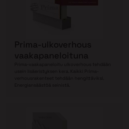
Prima-ulkoverhous
vaakapaneloituna
Prima-vaakapaneloitu ulkoverhous tehdään
usein lisäeristyksen kera. Kaikki Prima-
verhousrakenteet tehdään hengittäviksi.
Energiansäästöä seinistä.