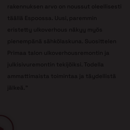
rakennuksen arvo on noussut oleellisesti
täällä Espoossa. Uusi, paremmin
eristetty ulkoverhous näkyy myös
pienempänä sähkölaskuna. Suosittelen
Primaa talon ulkoverhousremontin ja
julkisivuremontin tekijöiksi. Todella
ammattimaista toimintaa ja täydellistä
jälkeä.”