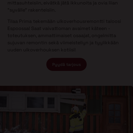
mittasuhteisiin, eivätkä jätä ikkunoita ja ovia liian
”syvälle” rakenteisiin.
Tilaa Prima tekemään ulkoverhousremontti taloosi
Espoossa! Saat vaivattoman avaimet käteen -
toteutuksen, ammattimaiset osaajat, ongelmitta
sujuvan remontin sekä viimeistellyn ja tyylikkään
uuden ulkoverhouksen kotiisi!
Pyydä tarjous