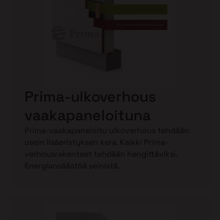
Prima-ulkoverhous
vaakapaneloituna
Prima-vaakapaneloitu ulkoverhous tehdään
usein lisäeristyksen kera. Kaikki Prima-
verhousrakenteet tehdään hengittäviksi.
Energiansäästöä seinistä.