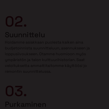
02.
Suunnittelu
Hoidamme asiakkaan puolesta kaiken aina
budjetoinnista suunnitteluun, asennukseen ja
loppusiivoukseen. Otamme huomioon myös
ympäristön ja talon kulttuurihistorian. Saat
veloituksetta ammattitaitomme käyttöösi jo
remontin suunnittelussa.
03.
Purkaminen