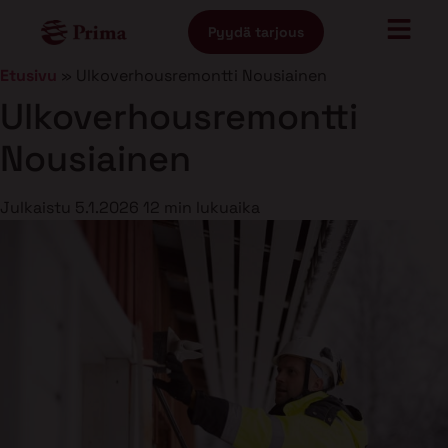
Pyydä tarjous
Etusivu
»
Ulkoverhousremontti Nousiainen
Ulkoverhousremontti
Nousiainen
Julkaistu
5.1.2026
12 min lukuaika