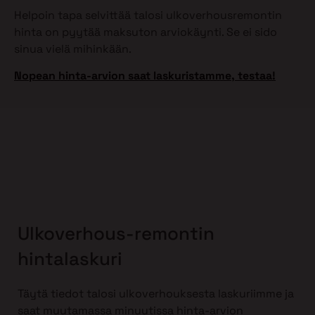
Helpoin tapa selvittää talosi ulkoverhousremontin
hinta on pyytää maksuton arviokäynti. Se ei sido
sinua vielä mihinkään.
Nopean hinta-arvion saat laskuristamme, testaa!
Ulkoverhous-remontin
hintalaskuri
Täytä tiedot talosi ulkoverhouksesta laskuriimme ja
saat muutamassa minuutissa hinta-arvion