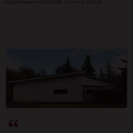
maalipintaan heti keväällä, kun ilmat sallivat.