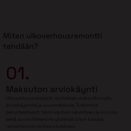
Miten ulkoverhousremontti
tehdään?
01.
Maksuton arviokäynti
Ulkoverhousremontti aloitetaan maksuttomalla
arviokäynnillä ja suunnittelulla. Tutkimme
perusteellisesti talon vanhan rakenteen ja kunnon
sekä suunnittelemme yhdessä sinun kanssa
remontoinnin ja lopputuloksen.