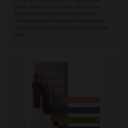
päälle. Tällöin varmistetaan rakenteiden
asianmukainen tuuletus. Kaikki Prima-
verhousrakenteet tehdään hengittäviksi.
Tarjoamme tämän halutessasi lisäeristyksen
kera.