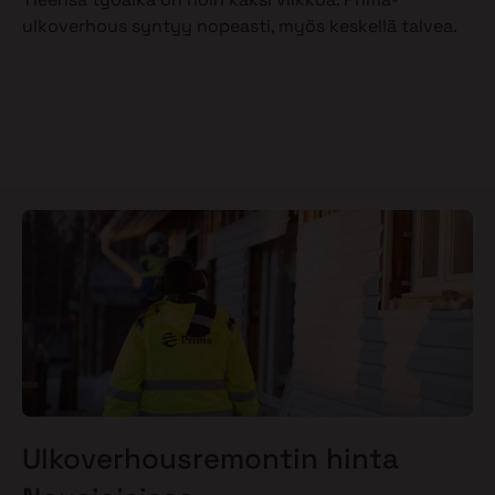
ulkoverhous syntyy nopeasti, myös keskellä talvea.
Ulkoverhousremontin hinta