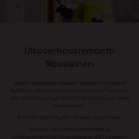
Ulkoverhousremontti
Nousiainen
Ovatko ulkoseinät päässeet huonoon kuntoon?
Epäiletkö rakenteissa kosteusvaurioita? Tuntuuko
talo vetoisalta ja kylmältä? Olisiko aika uusia talosi
ulkoverhous?
Ei hätää, täältä löydät ratkaisun ongelmaan.
Teemme ulkoverhousremontteja ja
julkisivuremontteja Nousiaisissa ympäri vuoden –