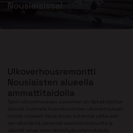
Nousiaisissa!
Ulkoverhousremontti
Nousiaisten alueella
ammattitaidolla
Talon ulkoverhouksen uusiminen on tärkeä sijoitus
taloosi! Uusimalla huonokuntoisen ulkoverhouksen
nostat nopeasti talosi arvoa, kohennat valtavasti
sen ulkonäköä, parannat asumismukavuutta ja
säästät rahaa talon lämmityskustannuksissa.