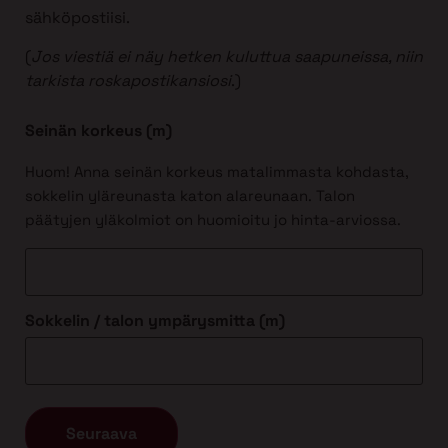
sähköpostiisi.
(
Jos viestiä ei näy hetken kuluttua saapuneissa, niin
tarkista roskapostikansiosi
.)
Seinän korkeus (m)
Huom! Anna seinän korkeus matalimmasta kohdasta,
sokkelin yläreunasta katon alareunaan. Talon
päätyjen yläkolmiot on huomioitu jo hinta-arviossa.
Sokkelin / talon ympärysmitta (m)