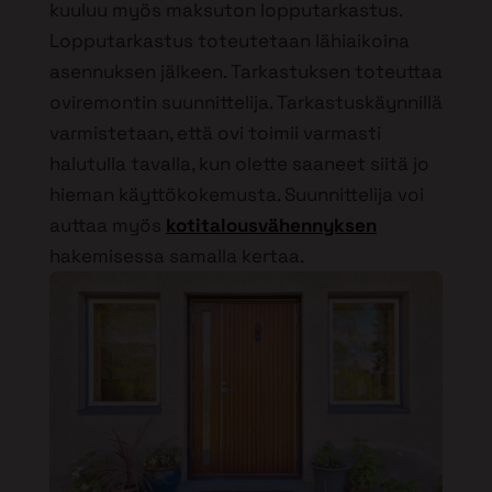
kuuluu myös maksuton lopputarkastus.
Lopputarkastus toteutetaan lähiaikoina
asennuksen jälkeen. Tarkastuksen toteuttaa
oviremontin suunnittelija. Tarkastuskäynnillä
varmistetaan, että ovi toimii varmasti
halutulla tavalla, kun olette saaneet siitä jo
hieman käyttökokemusta. Suunnittelija voi
auttaa myös
kotitalousvähennyksen
hakemisessa samalla kertaa.