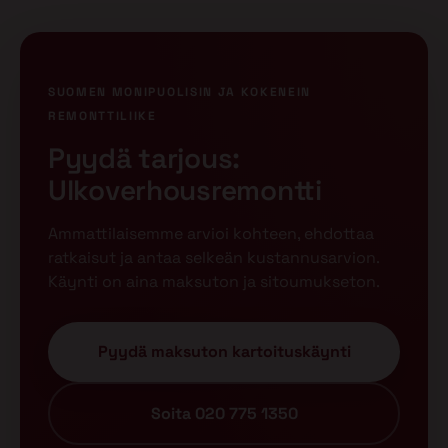
SUOMEN MONIPUOLISIN JA KOKENEIN
REMONTTILIIKE
Pyydä tarjous:
Ulkoverhousremontti
Ammattilaisemme arvioi kohteen, ehdottaa
ratkaisut ja antaa selkeän kustannusarvion.
Käynti on aina maksuton ja sitoumukseton.
Pyydä maksuton kartoituskäynti
Soita 020 775 1350