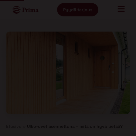
Pyydä tarjous
Etusivu
»
Ulko-ovet asennettuna – mitä on hyvä tietää?