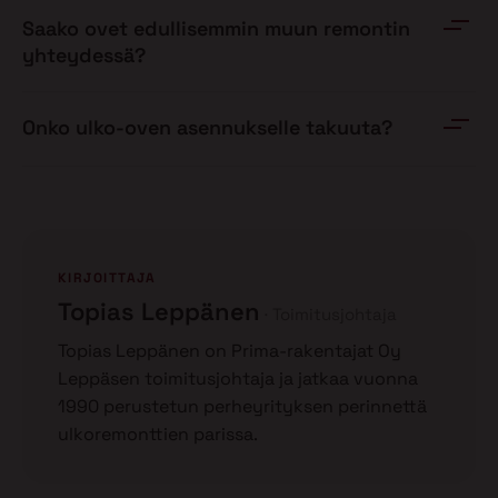
Saako ovet edullisemmin muun remontin
yhteydessä?
Onko ulko-oven asennukselle takuuta?
KIRJOITTAJA
Topias Leppänen
Toimitusjohtaja
Topias Leppänen on Prima-rakentajat Oy
Leppäsen toimitusjohtaja ja jatkaa vuonna
1990 perustetun perheyrityksen perinnettä
ulkoremonttien parissa.