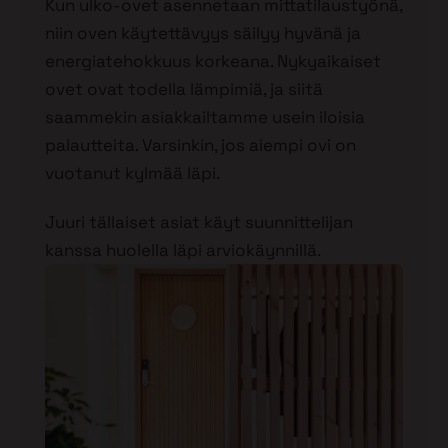
Kun ulko-ovet asennetaan mittatilaustyönä,
niin oven käytettävyys säilyy hyvänä ja
energiatehokkuus korkeana. Nykyaikaiset
ovet ovat todella lämpimiä, ja siitä
saammekin asiakkailtamme usein iloisia
palautteita. Varsinkin, jos aiempi ovi on
vuotanut kylmää läpi.
Juuri tällaiset asiat käyt suunnittelijan
kanssa huolella läpi arviokäynnillä.