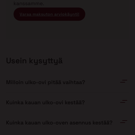
kanssamme.
Varaa maksuton arviokäynti!
Usein kysyttyä
Milloin ulko-ovi pitää vaihtaa?
Kuinka kauan ulko-ovi kestää?
Kuinka kauan ulko-oven asennus kestää?