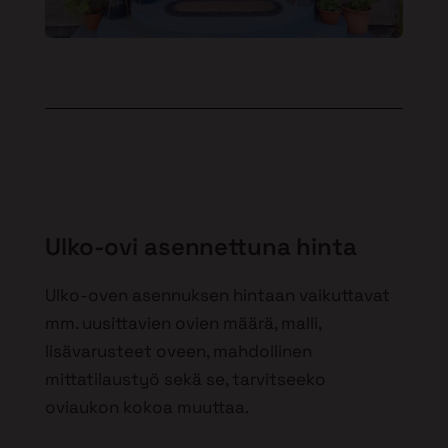
Ulko-ovi asennettuna hinta
Ulko-oven asennuksen hintaan vaikuttavat
mm. uusittavien ovien määrä, malli,
lisävarusteet oveen, mahdollinen
mittatilaustyö sekä se, tarvitseeko
oviaukon kokoa muuttaa.