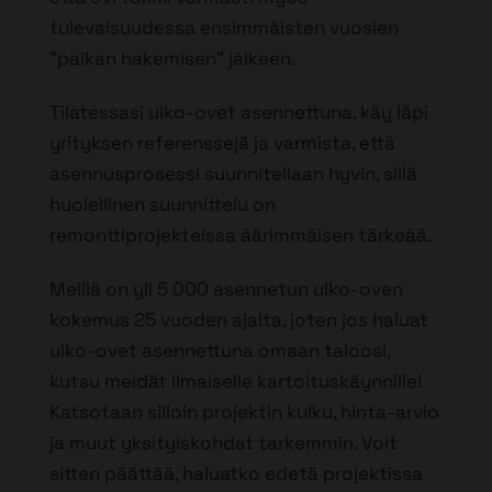
tulevaisuudessa ensimmäisten vuosien
”paikan hakemisen” jälkeen.
Tilatessasi ulko-ovet asennettuna, käy läpi
yrityksen referenssejä ja varmista, että
asennusprosessi suunnitellaan hyvin, sillä
huolellinen suunnittelu on
remonttiprojekteissa äärimmäisen tärkeää.
Meillä on yli 5 000 asennetun ulko-oven
kokemus 25 vuoden ajalta, joten jos haluat
ulko-ovet asennettuna omaan taloosi,
kutsu meidät ilmaiselle kartoituskäynnille!
Katsotaan silloin projektin kulku, hinta-arvio
ja muut yksityiskohdat tarkemmin. Voit
sitten päättää, haluatko edetä projektissa