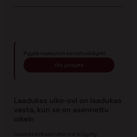
Pyydä maksuton kartoituskäynti
Ota yhteyttä
Laadukas ulko-ovi on laadukas
vasta, kun se on asennettu
oikein
Laadukkainkaan ulko-ovi ei pysty