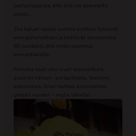
parhainpaansa, ellei sitä ole asennettu
oikein.
Jos haluat saada uusista ovistasi toimivat,
energiatehokkaat ja kestävät seuraavaksi
50 vuodeksi, jätä niiden asennus
ammattilaisille.
Primalta saat ulko-ovet asennettuna
avaimet käteen -periaatteella. Teemme
asennuksia, ilman haittaa asumisellesi,
ympäri vuoden – myös talvella!