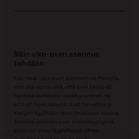
Näin ulko-oven asennus
tehdään
Kun tilaat ulko-ovet asennettuna Primalta,
voit olla varma siitä, että ovet kestävät
hyvässä kunnossa vuosikymmenet, ne
pitävät hyvin lämpöä, ovat turvallisia ja
tietysti tyyliltään talon ilmeeseen sopivia.
Teemme jokaisen oven mittatilaustyönä,
joten ovi istuu täydellisesti siihen