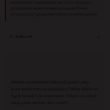
edullisemmin teettämällä sen muun remontin
yhteydessä. Asennukseen voi saada Prima-
rahoitusta ja hyödyntää kotitalousvähennyksen.
SISÄLLYS
Oletko suunnitellut tilaavasi uudet ulko-
ovet asennettuna paikalleen? Mitä silloin on
hyvä tietää? Ja ensinnäkin, milloin on oikea
aika uusia vanhat ulko-ovet?