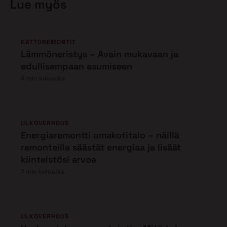
Lue myös
KATTOREMONTIT
Lämmöneristys – Avain mukavaan ja
edullisempaan asumiseen
4 min lukuaika
ULKOVERHOUS
Energiaremontti omakotitalo – näillä
remonteilla säästät energiaa ja lisäät
kiinteistösi arvoa
7 min lukuaika
ULKOVERHOUS