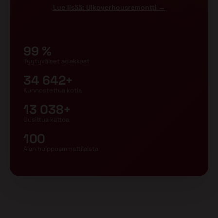
Lue lisää: Ulkoverhousremontti →
99 %
Tyytyväiset asiakkaat
34 642+
Kunnostettua kotia
13 038+
Uusittua kattoa
100
Alan huippuammattilaista