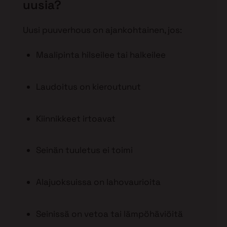
uusia?
Uusi puuverhous on ajankohtainen, jos:
Maalipinta hilseilee tai halkeilee
Laudoitus on kieroutunut
Kiinnikkeet irtoavat
Seinän tuuletus ei toimi
Alajuoksuissa on lahovaurioita
Seinissä on vetoa tai lämpöhäviöitä