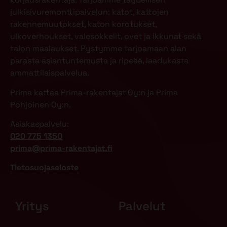
julkisivuremonttipalvelun: katot, kattojen
rakennemuutokset, katon korotukset,
ulkoverhoukset, valesokkelit, ovet ja ikkunat sekä
talon maalaukset. Pystymme tarjoamaan alan
parasta asiantuntemusta ja ripeää, laadukasta
ammattilaispalvelua.
Prima kattaa Prima-rakentajat Oy:n ja Prima
Pohjoinen Oy:n.
Asiakaspalvelu:
020 775 1350
prima@prima-rakentajat.fi
Tietosuojaseloste
Yritys
Palvelut