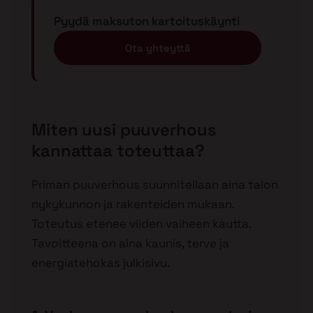
Pyydä maksuton kartoituskäynti
Ota yhteyttä
Miten uusi puuverhous
kannattaa toteuttaa?
Priman puuverhous suunnitellaan aina talon
nykykunnon ja rakenteiden mukaan.
Toteutus etenee viiden vaiheen kautta.
Tavoitteena on aina kaunis, terve ja
energiatehokas julkisivu.