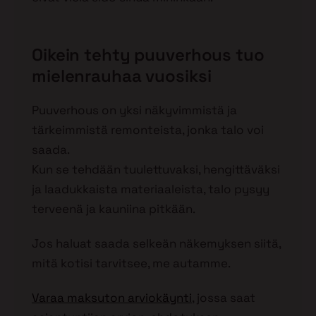
Oikein tehty puuverhous tuo
mielenrauhaa vuosiksi
Puuverhous on yksi näkyvimmistä ja
tärkeimmistä remonteista, jonka talo voi
saada.
Kun se tehdään tuulettuvaksi, hengittäväksi
ja laadukkaista materiaaleista, talo pysyy
terveenä ja kauniina pitkään.
Jos haluat saada selkeän näkemyksen siitä,
mitä kotisi tarvitsee, me autamme.
Varaa maksuton arviokäynti
, jossa saat