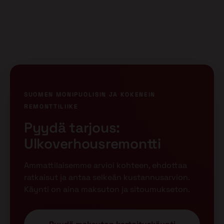
SUOMEN MONIPUOLISIN JA KOKENEIN
REMONTTILIIKE
Pyydä tarjous:
Ulkoverhousremontti
Ammattilaisemme arvioi kohteen, ehdottaa
ratkaisut ja antaa selkeän kustannusarvion.
Käynti on aina maksuton ja sitoumukseton.