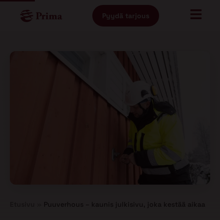
Pyydä tarjous
Etusivu
»
Puuverhous – kaunis julkisivu, joka kestää aikaa