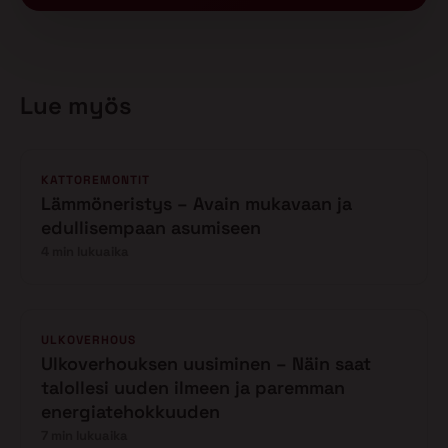
Lue myös
KATTOREMONTIT
Lämmöneristys – Avain mukavaan ja
edullisempaan asumiseen
4 min lukuaika
ULKOVERHOUS
Ulkoverhouksen uusiminen – Näin saat
talollesi uuden ilmeen ja paremman
energiatehokkuuden
7 min lukuaika