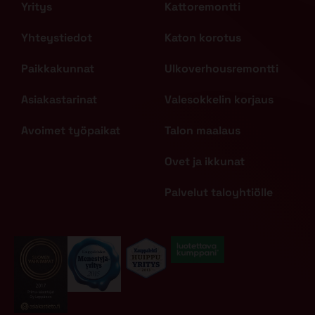
Yritys
Kattoremontti
Yhteystiedot
Katon korotus
Paikkakunnat
Ulkoverhousremontti
Asiakastarinat
Valesokkelin korjaus
Avoimet työpaikat
Talon maalaus
Ovet ja ikkunat
Palvelut taloyhtiölle