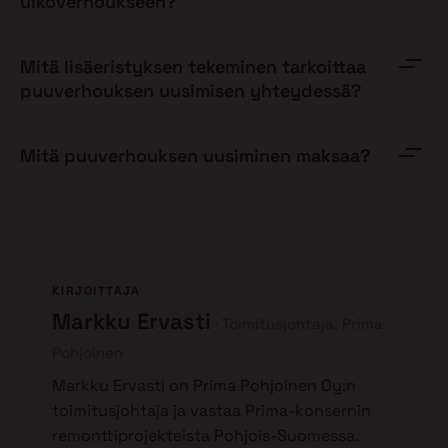
ulkoverhoukseen?
Mitä lisäeristyksen tekeminen tarkoittaa
puuverhouksen uusimisen yhteydessä?
Mitä puuverhouksen uusiminen maksaa?
KIRJOITTAJA
Markku Ervasti
Toimitusjohtaja, Prima
Pohjoinen
Markku Ervasti on Prima Pohjoinen Oy:n
toimitusjohtaja ja vastaa Prima-konsernin
remonttiprojekteista Pohjois-Suomessa.