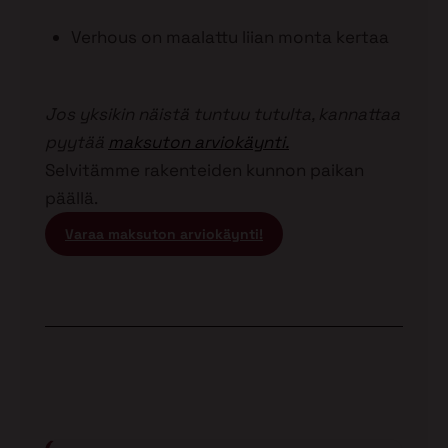
Verhous on maalattu liian monta kertaa
Jos yksikin näistä tuntuu tutulta, kannattaa
pyytää
maksuton arviokäynti.
Selvitämme rakenteiden kunnon paikan
päällä.
Varaa maksuton arviokäynti!