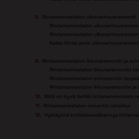
Rintamamiestalon ulkoverhousremontti
Rintamamiestalon ulkoverhousremonti
Rintamamiestalon ulkoverhousremont
Katso hinta-arvio ulkoverhousremonti
Rintamamiestalon ikkunaremontti ja ovi
Rintamamiestalon ikkunaremontin tar
Rintamamiestalon oviremontin tarpee
Rintamamiestalon ikkunaremontin ja 
Mitä on hyvä tietää rintamamiestalon 
Rintamamiestalon remontin rahoitus
Hyödynnä kotitalousvähennys rintamam