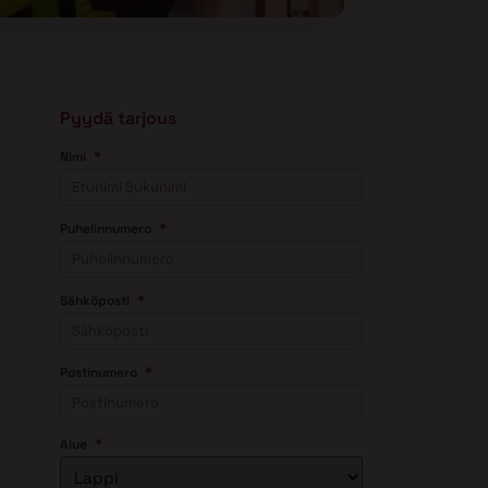
Pyydä tarjous
*
Nimi
*
Puhelinnumero
*
Sähköposti
*
Postinumero
*
Alue