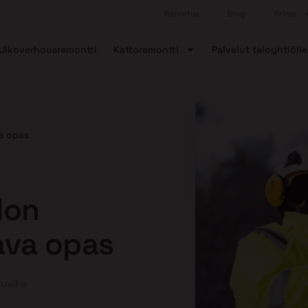
Rahoitus
Blogi
Prima
Ulkoverhousremontti
Kattoremontti
Palvelut taloyhtiölle
a opas
lon
ava opas
kuaika