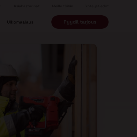
Asiakastarinat
Meille töihin
Yhteystiedot
Pyydä tarjous
Ulkomaalaus