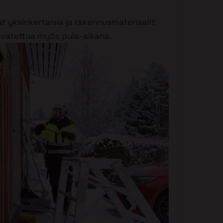
 yksinkertaisia ja rakennusmateriaalit
asvatettua myös pula-aikana.