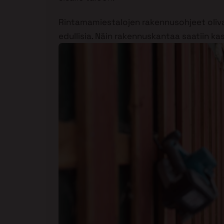
Rintamamiestalojen rakennusohjeet olivat
edullisia. Näin rakennuskantaa saatiin k