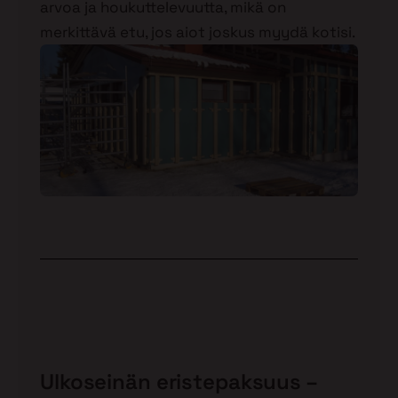
arvoa ja houkuttelevuutta, mikä on
merkittävä etu, jos aiot joskus myydä kotisi.
Ulkoseinän eristepaksuus –