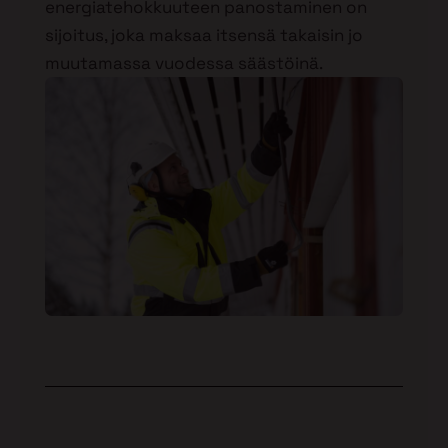
energiatehokkuuteen panostaminen on
sijoitus, joka maksaa itsensä takaisin jo
muutamassa vuodessa säästöinä.