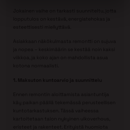
Jokainen vaihe on tarkasti suunniteltu, jotta
lopputulos on kestävä, energiatehokas ja
esteettisesti miellyttävä.
Asiakkaan näkökulmasta remontti on sujuva
ja nopea – keskimäärin se kestää noin kaksi
viikkoa, ja koko ajan on mahdollista asua
kotona normaalisti.
1. Maksuton kuntoarvio ja suunnittelu
Ennen remontin aloittamista asiantuntija
käy paikan päällä tekemässä perusteellisen
kuntotarkastuksen. Tässä vaiheessa
kartoitetaan talon nykyinen ulkoverhous,
eristeet ja rakenteet. Erityistä huomiota