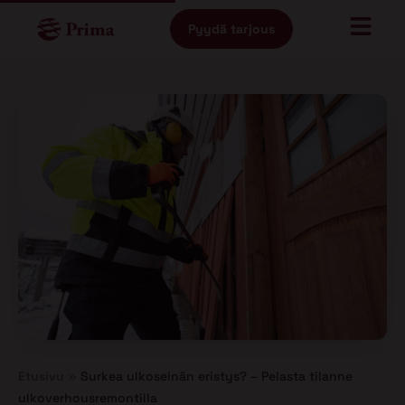
Pyydä tarjous
Etusivu
»
Surkea ulkoseinän eristys? – Pelasta tilanne
ulkoverhousremontilla