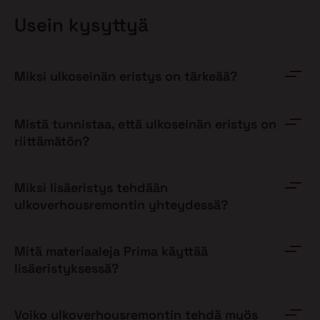
Usein kysyttyä
Miksi ulkoseinän eristys on tärkeää?
Mistä tunnistaa, että ulkoseinän eristys on
riittämätön?
Miksi lisäeristys tehdään
ulkoverhousremontin yhteydessä?
Mitä materiaaleja Prima käyttää
lisäeristyksessä?
Voiko ulkoverhousremontin tehdä myös