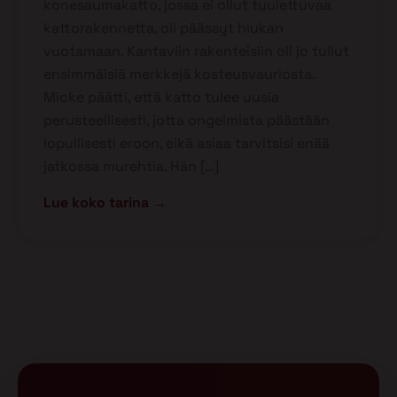
konesaumakatto, jossa ei ollut tuulettuvaa
kattorakennetta, oli päässyt hiukan
vuotamaan. Kantaviin rakenteisiin oli jo tullut
ensimmäisiä merkkejä kosteusvauriosta.
Micke päätti, että katto tulee uusia
perusteellisesti, jotta ongelmista päästään
lopullisesti eroon, eikä asiaa tarvitsisi enää
jatkossa murehtia. Hän […]
Lue koko tarina →