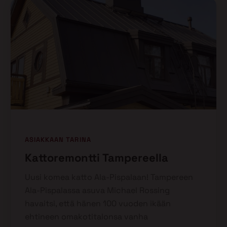
ASIAKKAAN TARINA
Kattoremontti Tampereella
Uusi komea katto Ala-Pispalaan! Tampereen
Ala-Pispalassa asuva Michael Rossing
havaitsi, että hänen 100 vuoden ikään
ehtineen omakotitalonsa vanha