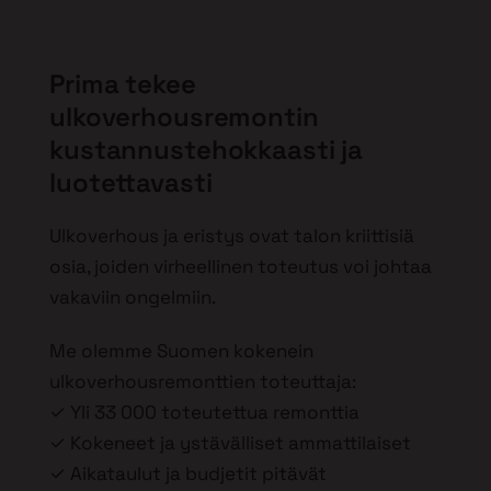
Prima tekee
ulkoverhousremontin
kustannustehokkaasti ja
luotettavasti
Ulkoverhous ja eristys ovat talon kriittisiä
osia, joiden virheellinen toteutus voi johtaa
vakaviin ongelmiin.
Me olemme Suomen kokenein
ulkoverhousremonttien toteuttaja:
✓ Yli 33 000 toteutettua remonttia
✓ Kokeneet ja ystävälliset ammattilaiset
✓ Aikataulut ja budjetit pitävät