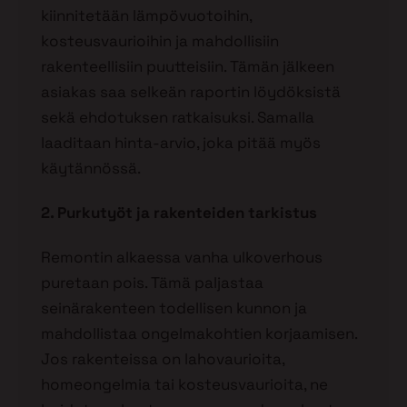
kiinnitetään lämpövuotoihin,
kosteusvaurioihin ja mahdollisiin
rakenteellisiin puutteisiin. Tämän jälkeen
asiakas saa selkeän raportin löydöksistä
sekä ehdotuksen ratkaisuksi. Samalla
laaditaan hinta-arvio, joka pitää myös
käytännössä.
2. Purkutyöt ja rakenteiden tarkistus
Remontin alkaessa vanha ulkoverhous
puretaan pois. Tämä paljastaa
seinärakenteen todellisen kunnon ja
mahdollistaa ongelmakohtien korjaamisen.
Jos rakenteissa on lahovaurioita,
homeongelmia tai kosteusvaurioita, ne