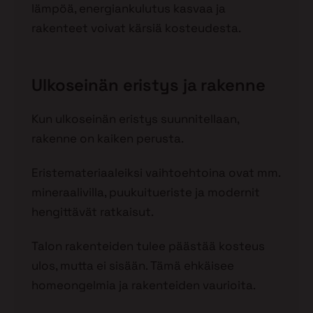
lämpöä, energiankulutus kasvaa ja
rakenteet voivat kärsiä kosteudesta.
Ulkoseinän eristys ja rakenne
Kun ulkoseinän eristys suunnitellaan,
rakenne on kaiken perusta.
Eristemateriaaleiksi vaihtoehtoina ovat mm.
mineraalivilla, puukuitueriste ja modernit
hengittävät ratkaisut.
Talon rakenteiden tulee päästää kosteus
ulos, mutta ei sisään. Tämä ehkäisee
homeongelmia ja rakenteiden vaurioita.