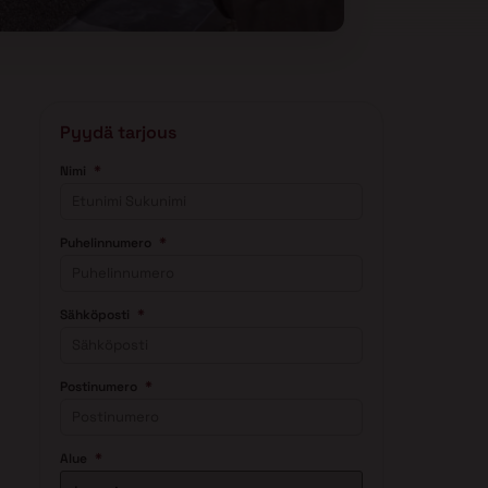
Pyydä tarjous
*
Nimi
*
Puhelinnumero
*
Sähköposti
*
Postinumero
*
Alue