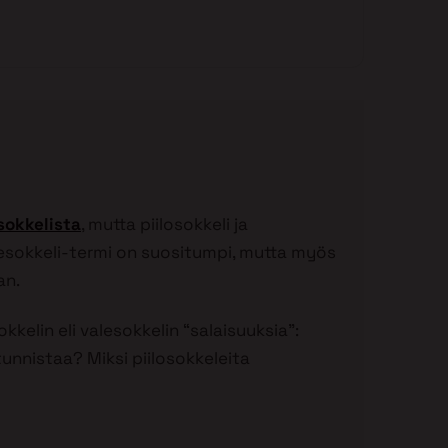
sokkelista
, mutta piilosokkeli ja
lesokkeli-termi on suositumpi, mutta myös
an.
kkelin eli valesokkelin “salaisuuksia”:
tunnistaa? Miksi piilosokkeleita