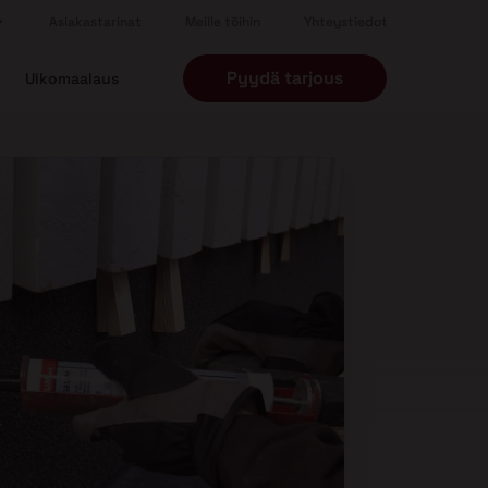
Asiakastarinat
Meille töihin
Yhteystiedot
Pyydä tarjous
Ulkomaalaus