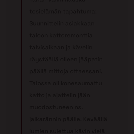
tosielämän tapahtuma:
Suunnittelin asiakkaan
taloon kattoremonttia
talvisaikaan ja kävelin
räystäällä olleen jääpatin
päällä mittoja ottaessani.
Talossa oli konesaumattu
katto ja ajattelin jään
muodostuneen ns.
jalkarännin päälle. Keväällä
lumien sulettua kävin vielä