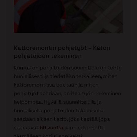
Kattoremontin pohjatyöt – Katon
pohjatöiden tekeminen
Kun katon pohjatöiden suunnittelu on tehty
huolellisesti ja tiedetään tarkalleen, miten
kattoremontissa edetään ja miten
pohjatyöt tehdään, on itse työn tekeminen
helpompaa. Hyvällä suunnittelulla ja
huolellisella pohjatöiden tekemisellä
saadaan aikaan katto, joka kestää jopa
seuraavat
50 vuotta
ja on rakennettu
täsmälleen kotiisi sopivaksi.