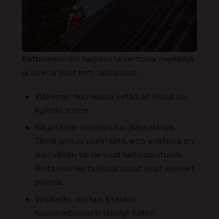
Kattoremontin tarpeesta kertovia merkkejä
ja oireita ovat mm. seuraavat:
Yläkerran huoneissa vetää eli niissä on
kylmän tunne.
Räystäisiin muodostuu jääpuikkoja.
Tämä johtuu usein siitä, että eristeitä on
liian vähän tai ne ovat heikkolaatuisia.
Rintamamiestaloissa purut ovat voineet
painua.
Vesikatto vuotaa. Etenkin
huolimattomasti tehdyt katon