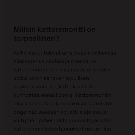
Milloin kattoremontti on
tarpeellinen?
Kaikki katot tulevat aina jossain vaiheessa
elinkaarensa päähän ja edessä on
kattoremontti. Sen sijaan, että odottelet
kotisi katon sanovan lopullisen
sopimuksensa irti, katto kannattaa
kunnostaa ennakkoon eli kattoremontin
olisi aina syytä olla ennakoiva. Näin katon
ongelmat saadaan korjattua ajoissa ja
vältytään pahemmilta vaurioilta, eivätkä
kattoremontin kustannukset nouse liian