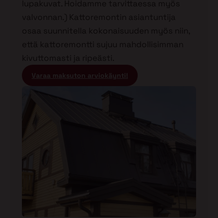
lupakuvat. Hoidamme tarvittaessa myös
valvonnan.) Kattoremontin asiantuntija
osaa suunnitella kokonaisuuden myös niin,
että kattoremontti sujuu mahdollisimman
kivuttomasti ja ripeästi.
Varaa maksuton arviokäynti!