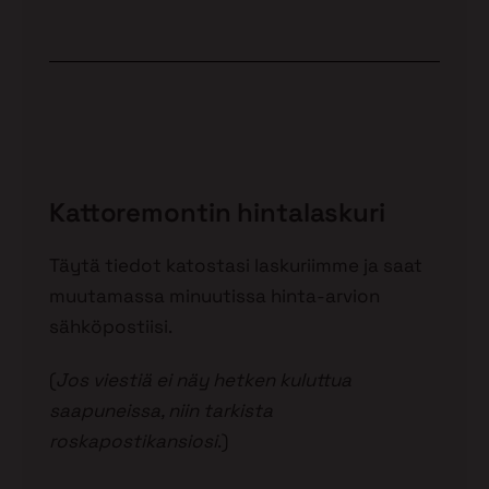
Kattoremontin hintalaskuri
Täytä tiedot katostasi laskuriimme ja saat
muutamassa minuutissa hinta-arvion
sähköpostiisi.
(
Jos viestiä ei näy hetken kuluttua
saapuneissa, niin tarkista
roskapostikansiosi
.)