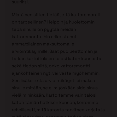
suuriksi.
Mistä sen sitten tietää, että kattoremontti
on tarpeellinen? Helpoin ja huolettomin
tapa sinulle on pyytää meidän
kattoremontteihin erikoistunut
ammattilainen maksuttomalle
arviointikäynnille. Saat puolueettoman ja
tarkan kartoituksen talosi katon kunnosta
sekä tiedon siitä, onko kattoremontti
ajankohtainen nyt, vai vasta myöhemmin.
Sen lisäksi, että arviointikäynti ei maksa
sinulle mitään, se ei myöskään sido sinua
vielä mihinkään. Kartoitamme vain talosi
katon tämän hetkisen kunnon, kerromme
rehellisesti, mitä katosta tarvitsee korjata ja