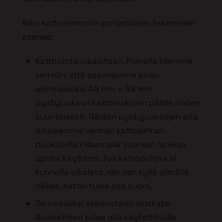
Näin kattoremontin pohjatöiden tekeminen
etenee:
Kattopinta oikaistaan. Primalla teemme
sen niin, että asennamme aivan
alimmaiseksi 48 mm x 48 mm
pystyjuoksun kattoniskojen päälle niiden
suuntaisesti. Näiden pystyjuoksujen alta
oikaisemme vanhan kattopinnan
puukiiloilla kiilaamalla suoraan lankoja
apuna käyttäen. Jos kattopohjaa ei
kunnolla oikaista, niin sen kyllä silmällä
näkee. Katon tulee olla suora.
Seuraavaksi asennetaan aluskate.
Aluskatteen tulee olla käytettävälle