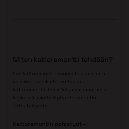
Miten kattoremontti tehdään?
Kun kattoremontin suunnittelu on saatu
valmiiksi, on aika toteuttaa itse
kattoremontti. Tässä käymme muutamia
keskeisiä asioita läpi kattoremontin
toteutuksesta.
Kattoremontin pohjatyöt –