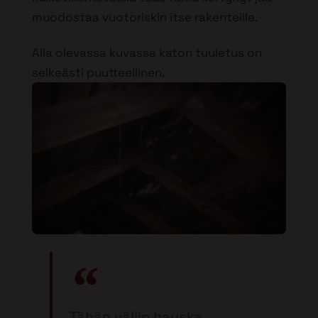
muodostaa vuotoriskin itse rakenteille.
Alla olevassa kuvassa katon tuuletus on
selkeästi puutteellinen.
Tähän väliin hauska