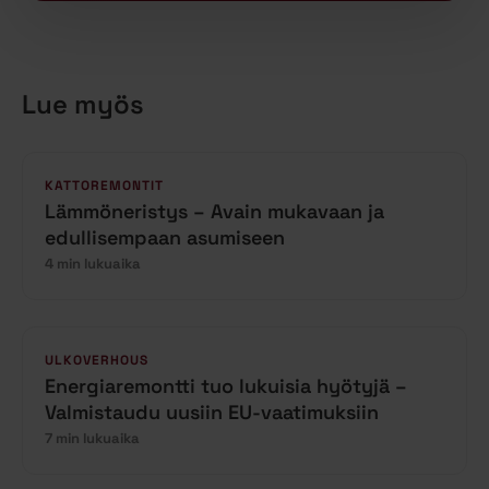
Lue myös
KATTOREMONTIT
Lämmöneristys – Avain mukavaan ja
edullisempaan asumiseen
4 min lukuaika
ULKOVERHOUS
Energiaremontti tuo lukuisia hyötyjä –
Valmistaudu uusiin EU-vaatimuksiin
7 min lukuaika