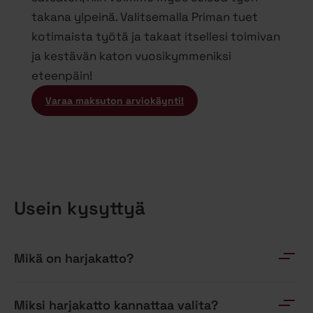
takana ylpeinä. Valitsemalla Priman tuet
kotimaista työtä ja takaat itsellesi toimivan
ja kestävän katon vuosikymmeniksi
eteenpäin!
Varaa maksuton arviokäynti!
Usein kysyttyä
Mikä on harjakatto?
Miksi harjakatto kannattaa valita?