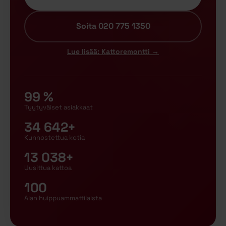
Soita 020 775 1350
Lue lisää: Kattoremontti →
99 %
Tyytyväiset asiakkaat
34 642+
Kunnostettua kotia
13 038+
Uusittua kattoa
100
Alan huippuammattilaista