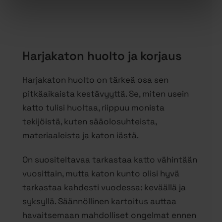
Harjakaton huolto ja korjaus
Harjakaton huolto on tärkeä osa sen
pitkäaikaista kestävyyttä. Se, miten usein
katto tulisi huoltaa, riippuu monista
tekijöistä, kuten sääolosuhteista,
materiaaleista ja katon iästä.
On suositeltavaa tarkastaa katto vähintään
vuosittain, mutta katon kunto olisi hyvä
tarkastaa kahdesti vuodessa: keväällä ja
syksyllä. Säännöllinen kartoitus auttaa
havaitsemaan mahdolliset ongelmat ennen