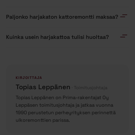
Paljonko harjakaton kattoremontti maksaa?
Kuinka usein harjakattoa tulisi huoltaa?
KIRJOITTAJA
Topias Leppänen
Toimitusjohtaja
Topias Leppänen on Prima-rakentajat Oy
Leppäsen toimitusjohtaja ja jatkaa vuonna
1990 perustetun perheyrityksen perinnettä
ulkoremonttien parissa.