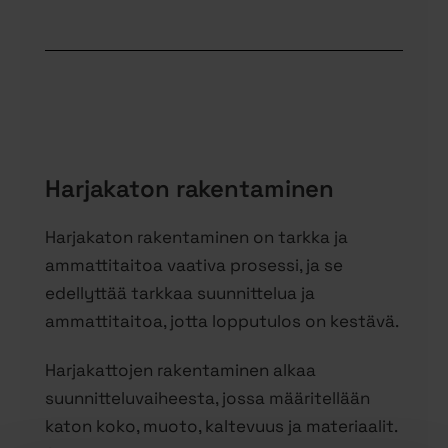
Harjakaton rakentaminen
Harjakaton rakentaminen on tarkka ja
ammattitaitoa vaativa prosessi, ja se
edellyttää tarkkaa suunnittelua ja
ammattitaitoa, jotta lopputulos on kestävä.
Harjakattojen rakentaminen alkaa
suunnitteluvaiheesta, jossa määritellään
katon koko, muoto, kaltevuus ja materiaalit.