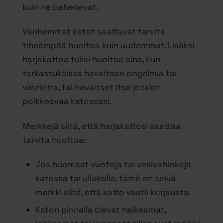
kuin ne pahenevat.
Vanhemmat katot saattavat tarvita
tiheämpää huoltoa kuin uudemmat. Lisäksi
harjakattoa tulisi huoltaa aina, kun
tarkastuksissa havaitaan ongelmia tai
vaurioita, tai havaitset itse jotakin
poikkeavaa katossasi.
Merkkejä siitä, että harjakattosi saattaa
tarvita huoltoa:
Jos huomaat vuotoja tai vesivahinkoja
katossa tai ullakolla, tämä on selvä
merkki siitä, että katto vaatii korjausta.
Katon pinnalla olevat halkeamat,