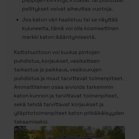
pellitykset voivat aiheuttaa vuotoja.
Jos katon väri haalistuu tai se näyttää
kuluneelta, tämä voi olla kosmeettinen
merkki katon ikääntymisestä.
Kattohuoltoon voi kuulua pintojen
puhdistus, korjaukset, vesikatteen
tarkastus ja paikkaus, vesikourujen
puhdistus ja muut tarvittavat toimenpiteet.
Ammattilainen osaa arvioida tarkemmin
katon kunnon ja tarvittavat toimenpiteet,
sekä tehdä tarvittavat korjaukset ja
ylläpitotoimenpiteet katon pitkäikäisyyden
takaamiseksi.