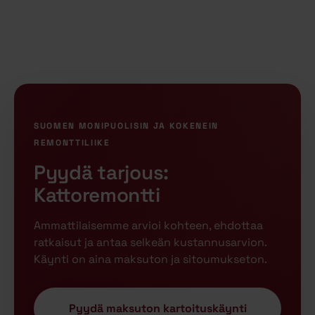
SUOMEN MONIPUOLISIN JA KOKENEIN
REMONTTILIIKE
Pyydä tarjous:
Kattoremontti
Ammattilaisemme arvioi kohteen, ehdottaa
ratkaisut ja antaa selkeän kustannusarvion.
Käynti on aina maksuton ja sitoumukseton.
Pyydä maksuton kartoituskäynti