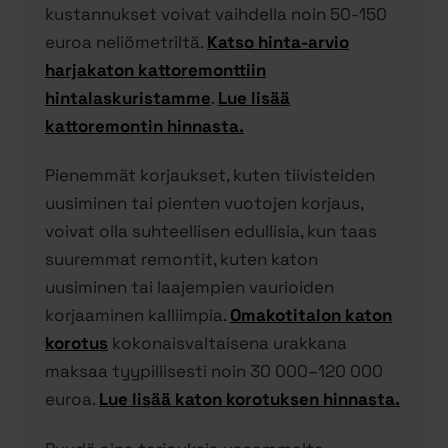
kustannukset voivat vaihdella noin 50-150
euroa neliömetriltä.
Katso hinta-arvio
harjakaton kattoremonttiin
hintalaskuristamme
.
Lue lisää
kattoremontin hinnasta.
Pienemmät korjaukset, kuten tiivisteiden
uusiminen tai pienten vuotojen korjaus,
voivat olla suhteellisen edullisia, kun taas
suuremmat remontit, kuten katon
uusiminen tai laajempien vaurioiden
korjaaminen kalliimpia.
Omakotitalon katon
korotus
kokonaisvaltaisena urakkana
maksaa tyypillisesti noin 30 000–120 000
euroa.
Lue lisää katon korotuksen hinnasta.