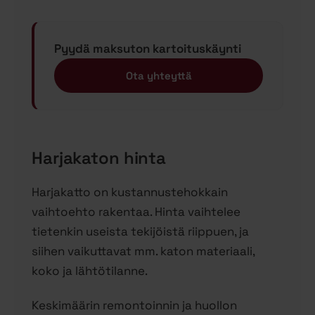
Pyydä maksuton kartoituskäynti
Ota yhteyttä
Harjakaton hinta
Harjakatto on kustannustehokkain
vaihtoehto rakentaa. Hinta vaihtelee
tietenkin useista tekijöistä riippuen, ja
siihen vaikuttavat mm. katon materiaali,
koko ja lähtötilanne.
Keskimäärin remontoinnin ja huollon