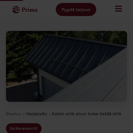
Pyydä tarjous
Etusivu
»
Harjakatto – Kaikki mitä sinun tulee tietää siitä
Kattoremontit