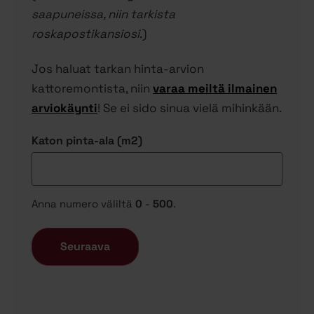
saapuneissa, niin tarkista
roskapostikansiosi
.)
Jos haluat tarkan hinta-arvion
kattoremontista, niin
varaa meiltä ilmainen
arviokäynti
! Se ei sido sinua vielä mihinkään.
Katon pinta-ala (m2)
Anna numero väliltä
0
-
500
.