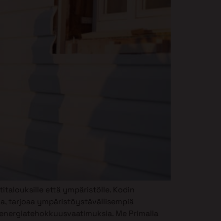
italouksille että ympäristölle. Kodin
, tarjoaa ympäristöystävällisempiä
a energiatehokkuusvaatimuksia. Me Primalla