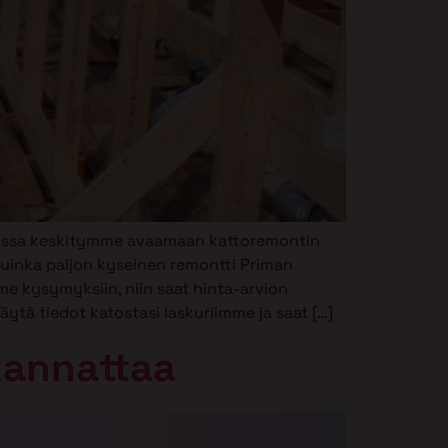
kkelissa keskitymme avaamaan kattoremontin
uinka paljon kyseinen remontti Priman
e kysymyksiin, niin saat hinta-arvion
ytä tiedot katostasi laskuriimme ja saat […]
 kannattaa