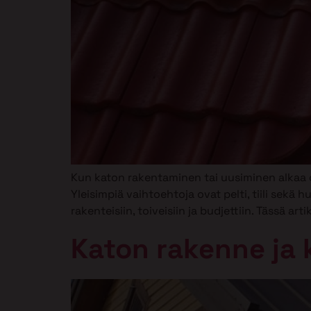
Kun katon rakentaminen tai uusiminen alkaa o
Yleisimpiä vaihtoehtoja ovat pelti, tiili sekä 
rakenteisiin, toiveisiin ja budjettiin. Tässä 
Katon rakenne ja 