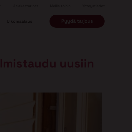
Asiakastarinat
Meille töihin
Yhteystiedot
Pyydä tarjous
Ulkomaalaus
almistaudu uusiin