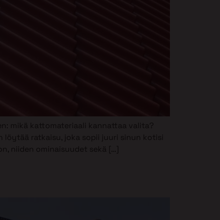
n: mikä kattomateriaali kannattaa valita?
 löytää ratkaisu, joka sopii juuri sinun kotisi
oon, niiden ominaisuudet sekä […]