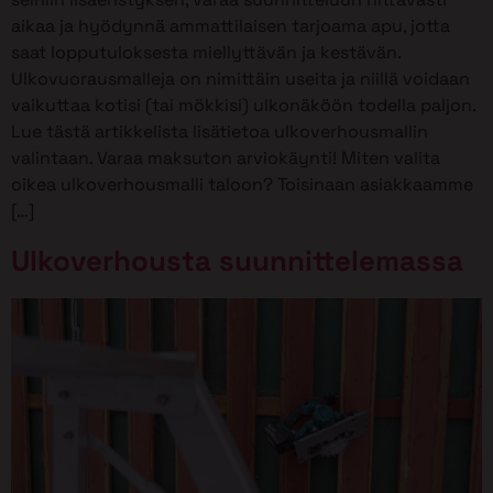
aikaa ja hyödynnä ammattilaisen tarjoama apu, jotta
saat lopputuloksesta miellyttävän ja kestävän.
Ulkovuorausmalleja on nimittäin useita ja niillä voidaan
vaikuttaa kotisi (tai mökkisi) ulkonäköön todella paljon.
Lue tästä artikkelista lisätietoa ulkoverhousmallin
valintaan. Varaa maksuton arviokäynti! Miten valita
oikea ulkoverhousmalli taloon? Toisinaan asiakkaamme
[…]
Ulkoverhousta suunnittelemassa