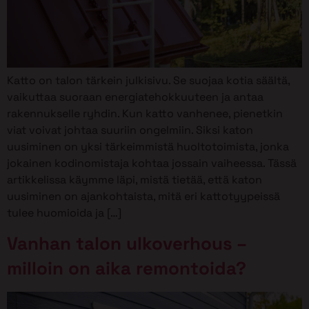
Katto on talon tärkein julkisivu. Se suojaa kotia säältä,
vaikuttaa suoraan energiatehokkuuteen ja antaa
rakennukselle ryhdin. Kun katto vanhenee, pienetkin
viat voivat johtaa suuriin ongelmiin. Siksi katon
uusiminen on yksi tärkeimmistä huoltotoimista, jonka
jokainen kodinomistaja kohtaa jossain vaiheessa. Tässä
artikkelissa käymme läpi, mistä tietää, että katon
uusiminen on ajankohtaista, mitä eri kattotyypeissä
tulee huomioida ja […]
Vanhan talon ulkoverhous –
milloin on aika remontoida?