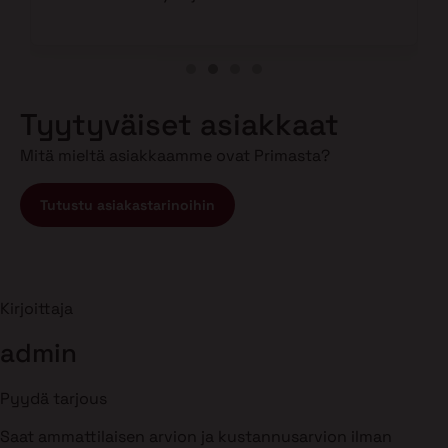
Tyytyväiset asiakkaat
Mitä mieltä asiakkaamme ovat Primasta?
Tutustu asiakastarinoihin
Kirjoittaja
admin
Pyydä tarjous
Saat ammattilaisen arvion ja kustannusarvion ilman