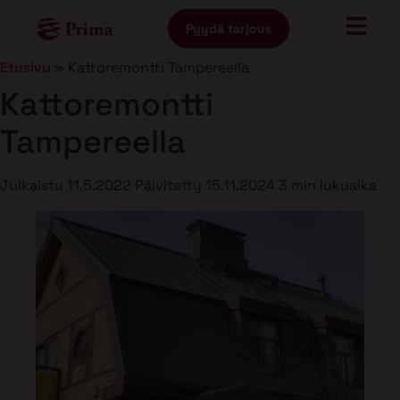
Pyydä tarjous
Etusivu
»
Kattoremontti Tampereella
Kattoremontti
Tampereella
Julkaistu
11.5.2022
Päivitetty
15.11.2024
3 min lukuaika