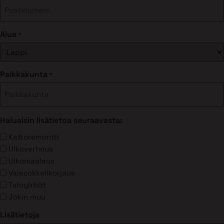
Alue
*
Paikkakunta
*
Haluaisin lisätietoa seuraavasta:
Kattoremontti
Ulkoverhous
Ulkomaalaus
Valesokkelikorjaus
Taloyhtiöt
Jokin muu
Lisätietoja