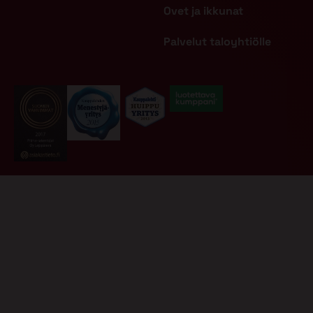
Ovet ja ikkunat
Palvelut taloyhtiölle